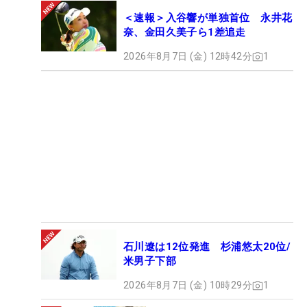
＜速報＞入谷響が単独首位 永井花
奈、金田久美子ら1差追走
2026年8月7日 (金) 12時42分
1
石川遼は12位発進 杉浦悠太20位/
米男子下部
2026年8月7日 (金) 10時29分
1