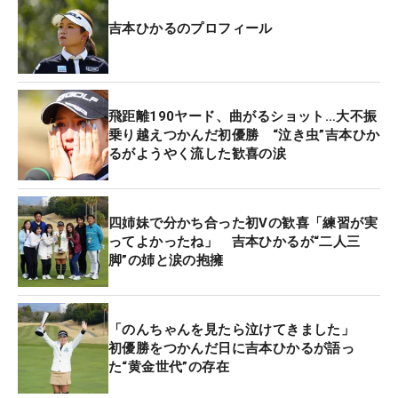
吉本ひかるのプロフィール
飛距離190ヤード、曲がるショット…大不振
乗り越えつかんだ初優勝 “泣き虫”吉本ひか
るがようやく流した歓喜の涙
四姉妹で分かち合った初Vの歓喜「練習が実
ってよかったね」 吉本ひかるが“二人三
脚”の姉と涙の抱擁
「のんちゃんを見たら泣けてきました」
初優勝をつかんだ日に吉本ひかるが語っ
た“黄金世代”の存在