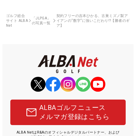
ゴルフ総合
契約フリーの吉本ひかる、古巣ミズノ製ア
「JLPGA」
サイト ALBA
イアンの“数字”に強いこだわり!?【勝者のギ
の写真一覧
Net
ア】
ALBAゴルフニュース
メルマガ登録はこちら
ALBA NetはR&Aのオフィシャルデジタルパートナー、および