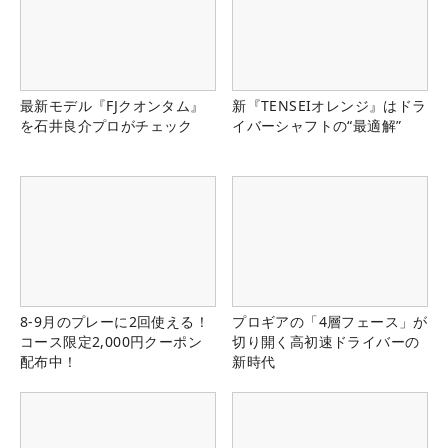
最新モデル『FJクオンタム』
新『TENSEIオレンジ』はドラ
を石井良介プロがチェック
イバーシャフトの“最適解”
8-9月のプレーに2回使える！
プロギアの「4層フェース」が
コース限定2,000円クーポン
切り開く高初速ドライバーの
配布中！
新時代