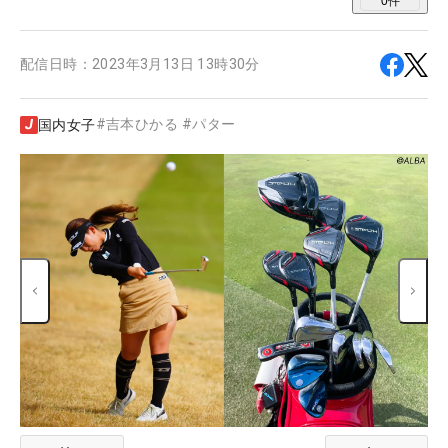
0
件
配信日時：
2023年3月13日 13時30分
#
吉本ひかる
#
パター
国内女子