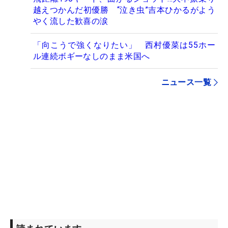
越えつかんだ初優勝 “泣き虫”吉本ひかるがよう
やく流した歓喜の涙
「向こうで強くなりたい」 西村優菜は55ホー
ル連続ボギーなしのまま米国へ
ニュース一覧