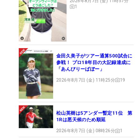
2026年8月7日 (金) 11時57分
1
金田久美子がツアー通算500試合に
参戦！ プロ18年目の大記録達成に
「あんびりーばぼー」
2026年8月7日 (金) 11時25分
19
松山英樹は5アンダー暫定11位 第
1Rは悪天候のため順延
2026年8月7日 (金) 08時26分
1