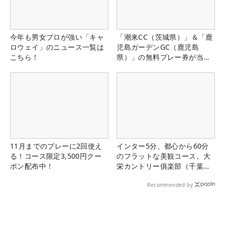
今年も男女プロが強い「キャ
「潮来CC（茨城県）」＆「鹿
ロウェイ」のニュース一覧は
児島ガーデンGC（鹿児島
こちら！
県）」の無料プレー券が当た
る！！
11月までのプレーに2回使え
インター5分、都心から60分
る！コース限定3,500円クー
のフラットな美観コース。大
ポン配布中！
栄カントリー俱楽部（千葉
県）
Recommended by