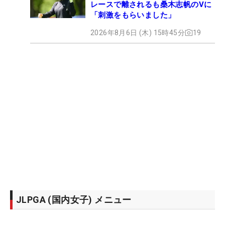
レースで離されるも桑木志帆のVに
「刺激をもらいました」
2026年8月6日 (木) 15時45分
19
JLPGA (国内女子) メニュー