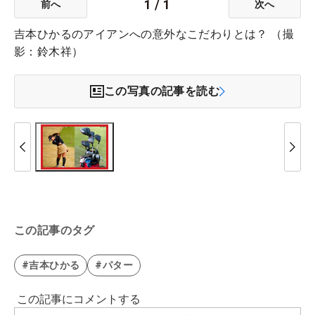
1
/
1
前へ
次へ
吉本ひかるのアイアンへの意外なこだわりとは？ （撮
影：鈴木祥）
この写真の記事を読む
この記事のタグ
#吉本ひかる
#パター