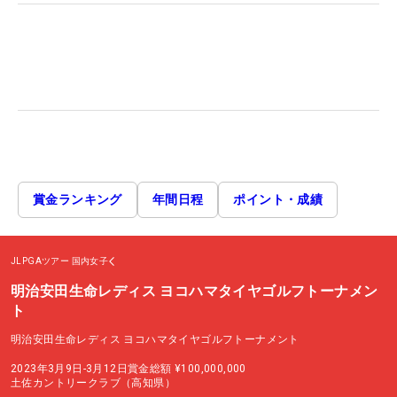
賞金ランキング
年間日程
ポイント・成績
JLPGAツアー
国内女子
明治安田生命レディス ヨコハマタイヤゴルフトーナメン
ト
明治安田生命レディス ヨコハマタイヤゴルフトーナメント
2023年3月9日-3月12日
賞金総額
¥100,000,000
土佐カントリークラブ（高知県）