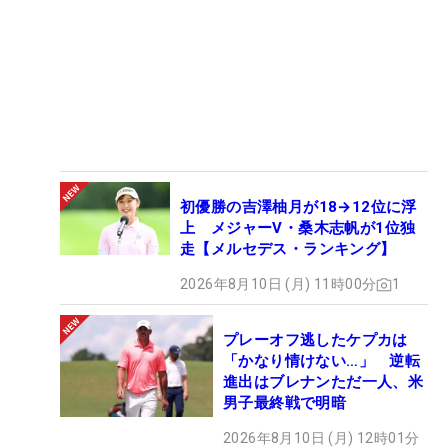
初優勝の吉澤柚月が18→12位に浮
上 メジャーV・桑木志帆が1位独
走【メルセデス・ランキング】
2026年8月10日 (月) 11時00分
1
プレーオフ逃したケプカは
「かなり情けない…」 逆転
進出はブレナンただ一人、米
男子最終戦で明暗
2026年8月10日 (月) 12時01分