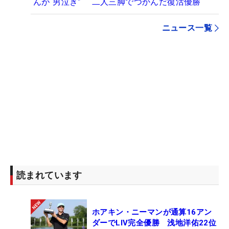
んが“男泣き” 二人三脚でつかんだ復活優勝
ニュース一覧
読まれています
ホアキン・ニーマンが通算16アン
ダーでLIV完全優勝 浅地洋佑22位