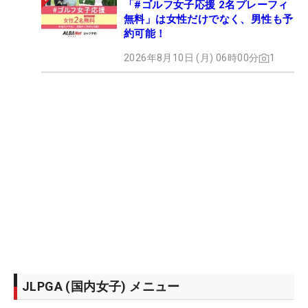
「#ゴルフ女子応援 2名プレーフィ
無料」は女性だけでなく、男性も予
約可能！
2026年8月10日 (月) 06時00分
1
JLPGA (国内女子) メニュー