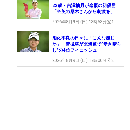
22歳・吉澤柚月が念願の初優勝
「全英の桑木さんから刺激を」
2026年8月9日 (日) 13時53分
1
消化不良の日々に「こんな感じ
か」 菅楓華が北海道で“憂さ晴ら
し”の4位フィニッシュ
2026年8月9日 (日) 17時06分
21