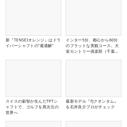
新『TENSEIオレンジ』はドラ
インター5分、都心から60分
イバーシャフトの“最適解”
のフラットな美観コース。大
栄カントリー俱楽部（千葉
県）
スイスの叡智が生んだTPTシ
最新モデル『FJクオンタム』
ャフトで、ゴルフを異次元の
を石井良介プロがチェック
世界へ