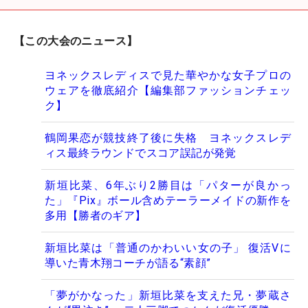
【この大会のニュース】
ヨネックスレディスで見た華やかな女子プロの
ウェアを徹底紹介【編集部ファッションチェッ
ク】
鶴岡果恋が競技終了後に失格 ヨネックスレデ
ィス最終ラウンドでスコア誤記が発覚
新垣比菜、6年ぶり2勝目は「パターが良かっ
た」『Pix』ボール含めテーラーメイドの新作を
多用【勝者のギア】
新垣比菜は「普通のかわいい女の子」 復活Vに
導いた青木翔コーチが語る“素顔”
「夢がかなった」新垣比菜を支えた兄・夢蔵さ