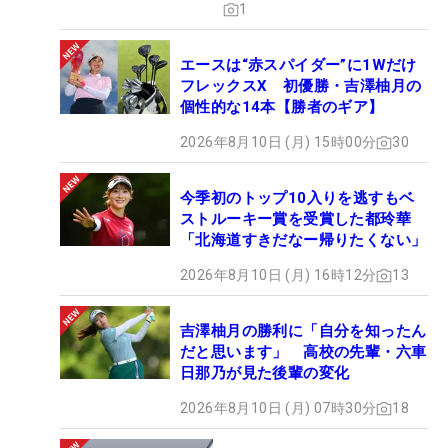
1
エースは“赤スパイダー”に1Wだけ
フレックスX 初優勝・吉澤柚月の
個性的な14本【勝者のギア】
2026年8月10日 (月) 15時00分
30
今季初のトップ10入りを逃すもベ
ストルーキー賞を受賞した都玲華
「北海道すきだなー帰りたくない」
2026年8月10日 (月) 16時12分
13
吉澤柚月の勝利に「自分を知ったん
だと思います」 高校の先輩・六車
日那乃が見た後輩の変化
2026年8月10日 (月) 07時30分
18