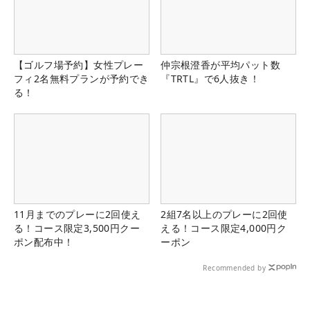
【ゴルフ場予約】女性プレー
仲宗根澄香が平均パット数
フィ2名無料プランが予約でき
『TRTL』で6人抜き！
る！
11月までのプレーに2回使え
2組7名以上のプレーに2回使
る！コース限定3,500円クー
える！コース限定4,000円ク
ポン配布中！
ーポン
Recommended by