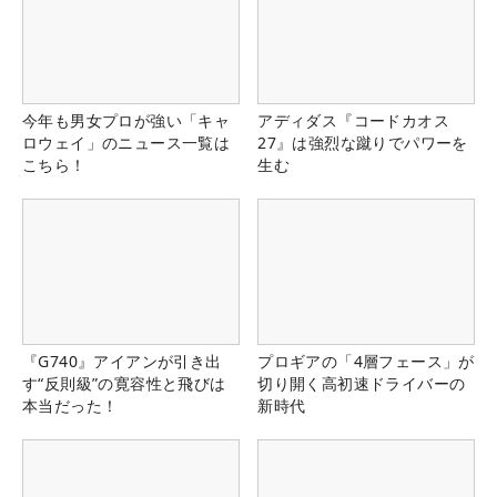
今年も男女プロが強い「キャ
アディダス『コードカオス
ロウェイ」のニュース一覧は
27』は強烈な蹴りでパワーを
こちら！
生む
『G740』アイアンが引き出
プロギアの「4層フェース」が
す“反則級”の寛容性と飛びは
切り開く高初速ドライバーの
本当だった！
新時代