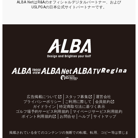
ALBA NetはR&Aのオフィシャルデジタルパートナー、および
USLPGAの日本公式サイトパートナーです。
広告掲載について
スタッフ募集
運営会社
プライバシーポリシー
ご利用に際して
会員規約
ガイドライン
特定商取引法に基づく表示
ゴルフ場予約サービス利用規約
マイページサービス利用規約
ポイント利用規約
お問合せ
ヘルプ
サイトマップ
掲載されている全てのコンテンツの無断での転載、転用、コピー等は禁じま