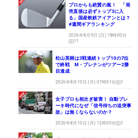
プロからも絶賛の嵐！ 「発
売直後は必ずトップ3に入
る」国産軟鉄アイアンとは？
#週間ギアランキング
2026年8月9日 (日) 18時00分
11
松山英樹は3戦連続トップ10の7位
で終戦 M・ブレナンがツアー2勝
目達成
2026年8月10日 (月) 07時01分
1
女子プロも相次ぎ被害！ 自動ブレ
ーキ時代になぜ「信号待ちの追突事
故」は無くならないのか？
2026年8月10日 (月) 12時00分
1