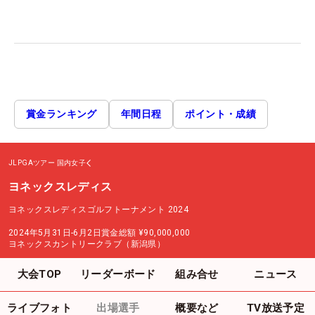
賞金ランキング
年間日程
ポイント・成績
JLPGAツアー
国内女子
ヨネックスレディス
ヨネックスレディスゴルフトーナメント 2024
2024年5月31日-6月2日
賞金総額
¥90,000,000
ヨネックスカントリークラブ（新潟県）
大会TOP
リーダーボード
組み合せ
ニュース
ライブフォト
出場選手
概要など
TV放送予定