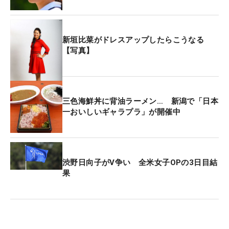
新垣比菜がドレスアップしたらこうなる
【写真】
三色海鮮丼に背油ラーメン… 新潟で「日本
一おいしいギャラプラ」が開催中
渋野日向子がV争い 全米女子OPの3日目結
果