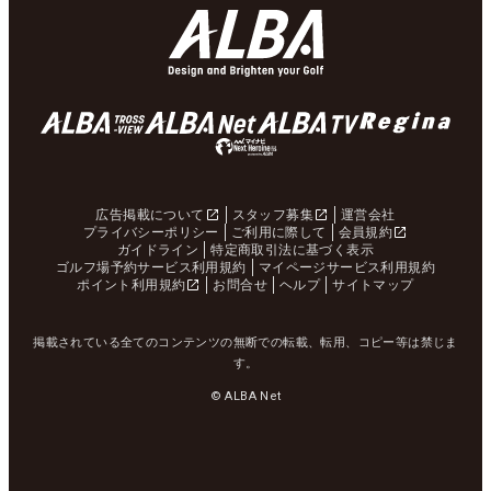
広告掲載について
スタッフ募集
運営会社
プライバシーポリシー
ご利用に際して
会員規約
ガイドライン
特定商取引法に基づく表示
ゴルフ場予約サービス利用規約
マイページサービス利用規約
ポイント利用規約
お問合せ
ヘルプ
サイトマップ
掲載されている全てのコンテンツの無断での転載、転用、コピー等は禁じま
す。
© ALBA Net