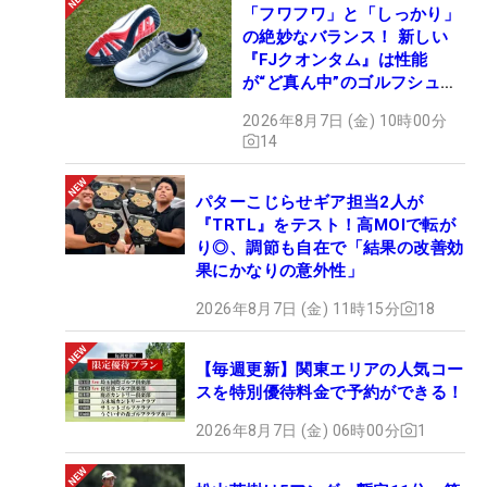
「フワフワ」と「しっかり」
の絶妙なバランス！ 新しい
『FJクオンタム』は性能
が“ど真ん中”のゴルフシュー
ズだった
2026年8月7日 (金) 10時00分
14
パターこじらせギア担当2人が
『TRTL』をテスト！高MOIで転が
り◎、調節も自在で「結果の改善効
果にかなりの意外性」
2026年8月7日 (金) 11時15分
18
【毎週更新】関東エリアの人気コー
スを特別優待料金で予約ができる！
2026年8月7日 (金) 06時00分
1