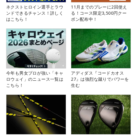
ネクストヒロイン選手とラウ
11月までのプレーに2回使え
ンドできるチャンス！詳しく
る！コース限定3,500円クー
はこちら！
ポン配布中！
今年も男女プロが強い「キャ
アディダス『コードカオス
ロウェイ」のニュース一覧は
27』は強烈な蹴りでパワーを
こちら！
生む