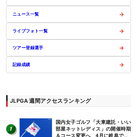
→
ニュース一覧
→
ライブフォト一覧
→
ツアー登録選手
→
記録成績
JLPGA 週間アクセスランキング
国内女子ゴルフ「大東建託・いい
1
部屋ネットレディス」の開催時期
＆コース変更へ 4月に岐阜で開