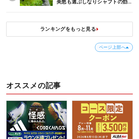
美悠も選ぶしなりシャフトの効果
【ツアープロたちの“飛ばしギ
ア”】
ランキングをもっと見る
ページ上部へ
オススメの記事