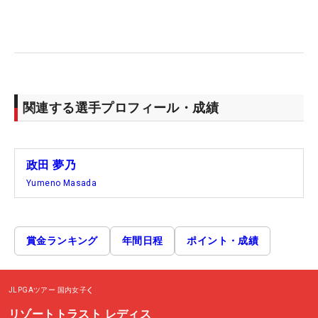
関連する選手プロフィール・成績
政田 夢乃
Yumeno Masada
賞金ランキング
年間日程
ポイント・成績
JLPGAツアー
国内女子
リゾートトラスト レディス