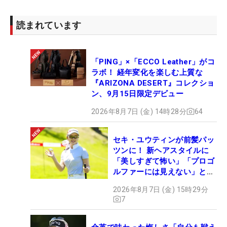
読まれています
「PING」×「ECCO Leather」がコ
ラボ！ 経年変化を楽しむ上質な
『ARIZONA DESERT』コレクショ
ン、9月15日限定デビュー
2026年8月7日 (金) 14時28分
64
セキ・ユウティンが前髪パッ
ツンに！ 新ヘアスタイルに
「美しすぎて怖い」「プロゴ
ルファーには見えない」とコ
メント殺到
2026年8月7日 (金) 15時29分
7