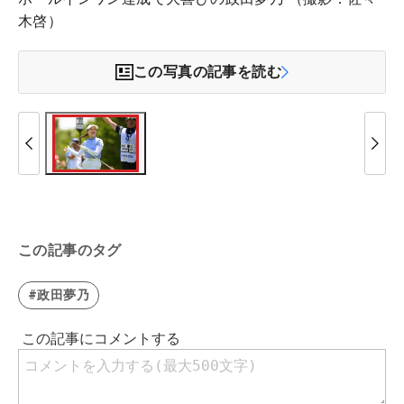
木啓）
この写真の記事を読む
この記事のタグ
#政田夢乃