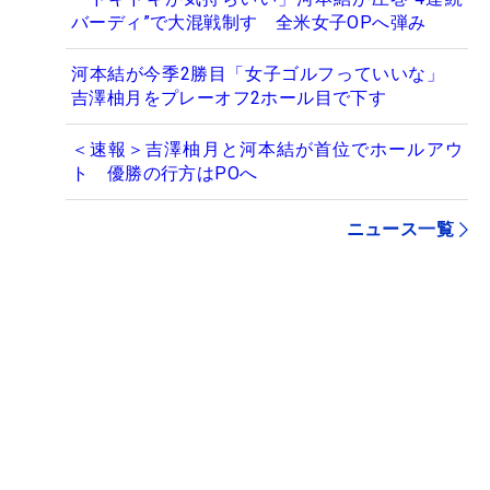
バーディ”で大混戦制す 全米女子OPへ弾み
河本結が今季2勝目「女子ゴルフっていいな」
吉澤柚月をプレーオフ2ホール目で下す
＜速報＞吉澤柚月と河本結が首位でホールアウ
ト 優勝の行方はPOへ
ニュース一覧