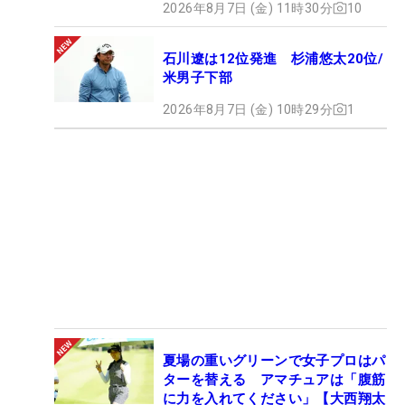
2026年8月7日 (金) 11時30分
10
石川遼は12位発進 杉浦悠太20位/
米男子下部
2026年8月7日 (金) 10時29分
1
夏場の重いグリーンで女子プロはパ
ターを替える アマチュアは「腹筋
に力を入れてください」【大西翔太