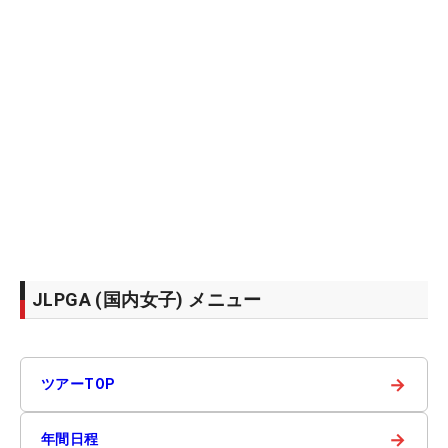
JLPGA (国内女子) メニュー
→
ツアーTOP
→
年間日程