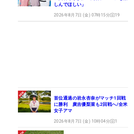
しんでほしい」
2026年8月7日 (金) 07時15分
19
首位通過の岩永杏奈がマッチ1回戦
に勝利 廣吉優梨菜も2回戦へ/全米
女子アマ
2026年8月7日 (金) 10時04分
1