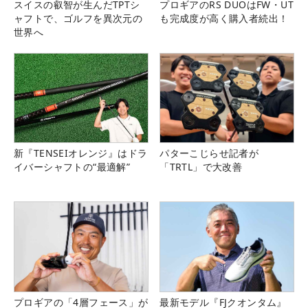
スイスの叡智が生んだTPTシ
プロギアのRS DUOはFW・UT
ャフトで、ゴルフを異次元の
も完成度が高く購入者続出！
世界へ
新『TENSEIオレンジ』はドラ
パターこじらせ記者が
イバーシャフトの“最適解”
「TRTL」で大改善
プロギアの「4層フェース」が
最新モデル『FJクオンタム』