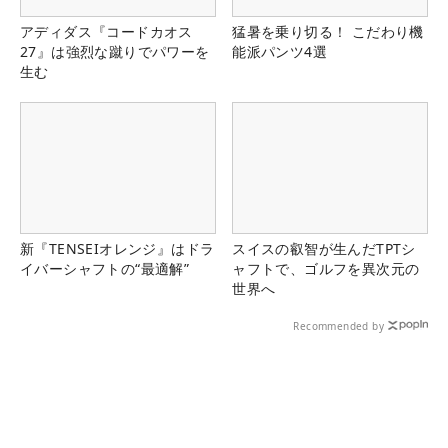
アディダス『コードカオス
猛暑を乗り切る！ こだわり機
27』は強烈な蹴りでパワーを
能派パンツ4選
生む
新『TENSEIオレンジ』はドラ
スイスの叡智が生んだTPTシ
イバーシャフトの“最適解”
ャフトで、ゴルフを異次元の
世界へ
Recommended by