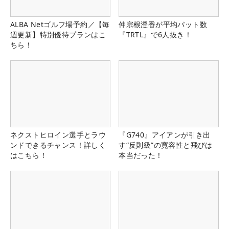
ALBA Netゴルフ場予約／【毎
仲宗根澄香が平均パット数
週更新】特別優待プランはこ
『TRTL』で6人抜き！
ちら！
ネクストヒロイン選手とラウ
『G740』アイアンが引き出
ンドできるチャンス！詳しく
す“反則級”の寛容性と飛びは
はこちら！
本当だった！