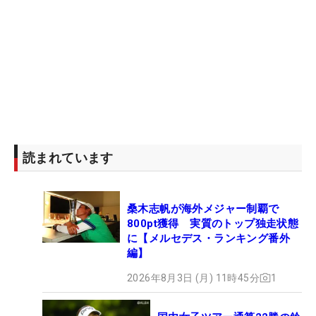
読まれています
桑木志帆が海外メジャー制覇で
800pt獲得 実質のトップ独走状態
に【メルセデス・ランキング番外
編】
2026年8月3日 (月) 11時45分
1