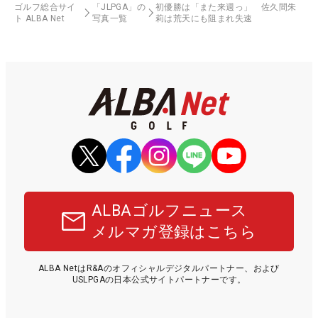
ゴルフ総合サイ
「JLPGA」の
初優勝は「また来週っ」 佐久間朱
ト ALBA Net
写真一覧
莉は荒天にも阻まれ失速
ALBAゴルフニュース
メルマガ登録はこちら
ALBA NetはR&Aのオフィシャルデジタルパートナー、および
USLPGAの日本公式サイトパートナーです。