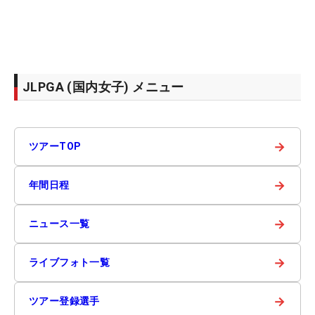
JLPGA (国内女子) メニュー
→
ツアーTOP
→
年間日程
→
ニュース一覧
→
ライブフォト一覧
→
ツアー登録選手