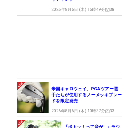
2026年8月6日 (木) 15時49分
38
米国キャロウェイ、PGAツアー選
手たちが使用するノーメッキブレー
ドを限定発売
2026年8月6日 (木) 10時37分
33
「ボトッ！って音が…」ラウ