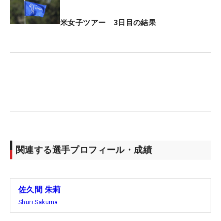
米女子ツアー 3日目の結果
関連する選手プロフィール・成績
佐久間 朱莉
Shuri Sakuma