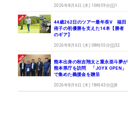
2026年8月6日 (木) 10時59分
1
44歳262日のツアー最年長V 福田
侑子の初優勝を支えた14本【勝者
のギア】
2026年8月6日 (木) 08時55分
32
熊本出身の秋吉翔太と重永亜斗夢が
熊本県庁を訪問 「JOYX OPEN」
で集めた義援金を贈呈
2026年8月6日 (木) 18時43分
8