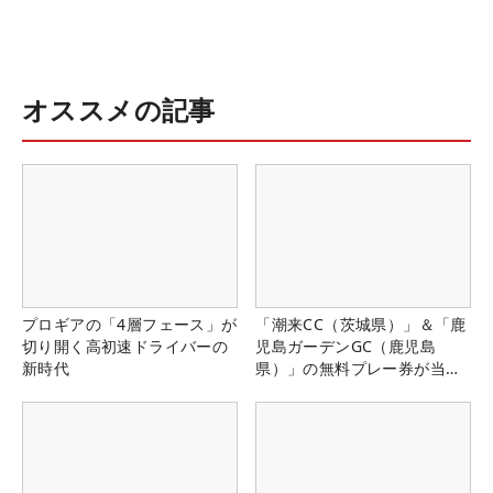
オススメの記事
プロギアの「4層フェース」が
「潮来CC（茨城県）」＆「鹿
切り開く高初速ドライバーの
児島ガーデンGC（鹿児島
新時代
県）」の無料プレー券が当た
る！！