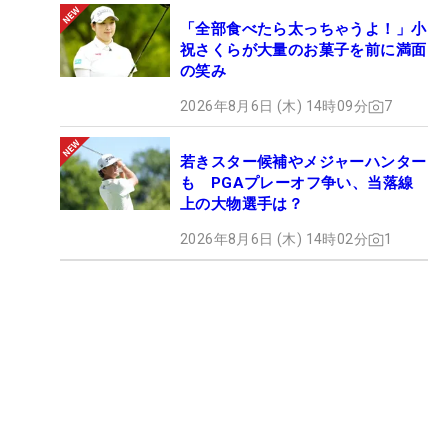
「全部食べたら太っちゃうよ！」小
祝さくらが大量のお菓子を前に満面
の笑み
2026年8月6日 (木) 14時09分
7
若きスター候補やメジャーハンター
も PGAプレーオフ争い、当落線
上の大物選手は？
2026年8月6日 (木) 14時02分
1