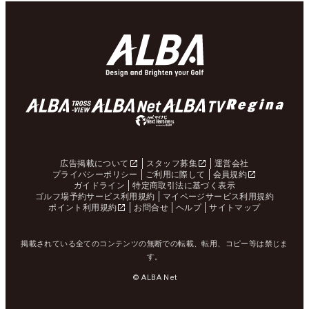
広告掲載について
スタッフ募集
運営会社
プライバシーポリシー
ご利用に際して
会員規約
ガイドライン
特定商取引法に基づく表示
ゴルフ場予約サービス利用規約
マイページサービス利用規約
ポイント利用規約
お問合せ
ヘルプ
サイトマップ
掲載されている全てのコンテンツの無断での転載、転用、コピー等は禁じま
す。
© ALBA Net