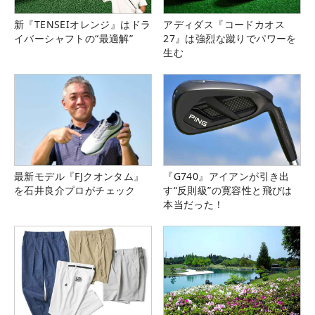
新『TENSEIオレンジ』はドラ
アディダス『コードカオス
イバーシャフトの“最適解”
27』は強烈な蹴りでパワーを
生む
最新モデル『FJクオンタム』
『G740』アイアンが引き出
を石井良介プロがチェック
す“反則級”の寛容性と飛びは
本当だった！