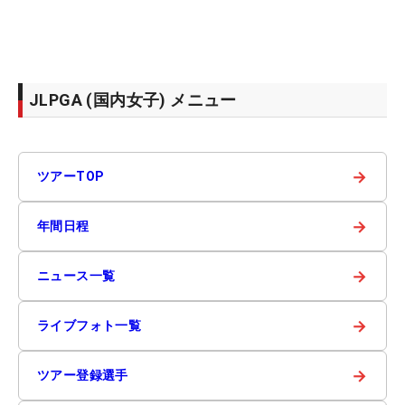
JLPGA (国内女子) メニュー
→
ツアーTOP
→
年間日程
→
ニュース一覧
→
ライブフォト一覧
→
ツアー登録選手