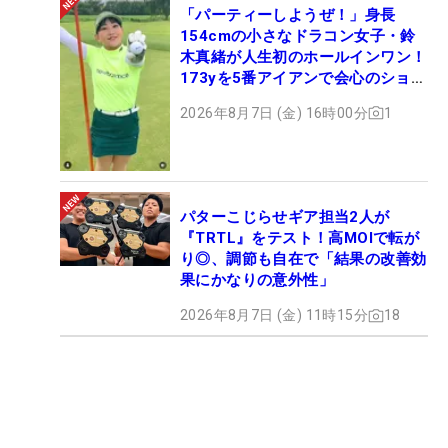
「パーティーしようぜ！」身長
154cmの小さなドラコン女子・鈴
木真緒が人生初のホールインワン！
173yを5番アイアンで会心のショッ
ト
2026年8月7日 (金) 16時00分
1
パターこじらせギア担当2人が
『TRTL』をテスト！高MOIで転が
り◎、調節も自在で「結果の改善効
果にかなりの意外性」
2026年8月7日 (金) 11時15分
18