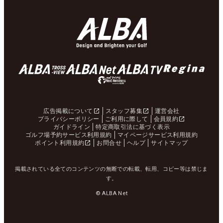
広告掲載について
スタッフ募集
運営会社
プライバシーポリシー
ご利用に際して
会員規約
ガイドライン
特定商取引法に基づく表示
ゴルフ場予約サービス利用規約
マイページサービス利用規約
ポイント利用規約
お問合せ
ヘルプ
サイトマップ
掲載されている全てのコンテンツの無断での転載、転用、コピー等は禁じま
す。
© ALBA Net