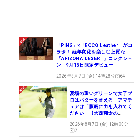
「PING」×「ECCO Leather」がコ
ラボ！ 経年変化を楽しむ上質な
『ARIZONA DESERT』コレクショ
ン、9月15日限定デビュー
2026年8月7日 (金) 14時28分
64
夏場の重いグリーンで女子プ
ロはパターを替える アマチ
ュアは「腹筋に力を入れてく
ださい」【大西翔太の
HOTSHOT】
2026年8月7日 (金) 12時00分
7