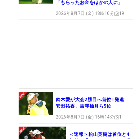
「もらったお金をほかの人に」
2026年8月7日 (金) 18時10分
19
鈴木愛が大会2勝目へ首位T発進
安田祐香、吉澤柚月ら5位
2026年8月7日 (金) 16時14分
1
＜速報＞松山英樹は首位と4