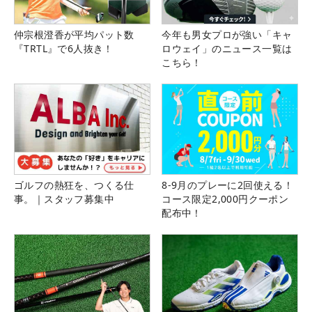
仲宗根澄香が平均パット数
今年も男女プロが強い「キャ
『TRTL』で6人抜き！
ロウェイ」のニュース一覧は
こちら！
ゴルフの熱狂を、つくる仕
8-9月のプレーに2回使える！
事。｜スタッフ募集中
コース限定2,000円クーポン
配布中！