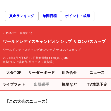
賞金ランキング
年間日程
ポイント・成績
JLPGAツアー
国内女子
ワールドレディスチャンピオンシップ サロンパスカップ
ワールドレディスチャンピオンシップ サロンパスカップ
2026年5月7日-5月10日
賞金総額
¥150,000,000
茨城ゴルフ倶楽部 西コース（茨城県）
大会TOP
リーダーボード
組み合せ
ニュース
ライブフォト
出場選手
概要など
TV放送予定
【この大会のニュース】