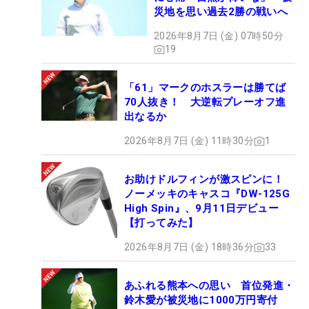
災地を思い過去2勝の戦いへ
2026年8月7日 (金) 07時50分
19
「61」マークのホスラーは勝てば
70人抜き！ 大逆転プレーオフ進
出なるか
2026年8月7日 (金) 11時30分
1
お助けドルフィンが激スピンに！
ノーメッキのキャスコ『DW-125G
High Spin』、9月11日デビュー
【打ってみた】
2026年8月7日 (金) 18時36分
33
あふれる熊本への思い 首位発進・
鈴木愛が被災地に1000万円寄付