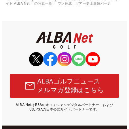
イト ALBA Net
の写真一覧
ワン達成 ツアー史上最短パー3
ALBAゴルフニュース
メルマガ登録はこちら
ALBA NetはR&Aのオフィシャルデジタルパートナー、および
USLPGAの日本公式サイトパートナーです。