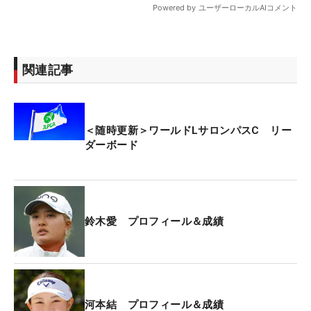
関連記事
＜随時更新＞ワールドLサロンパスC リー
ダーボード
鈴木愛 プロフィール＆成績
河本結 プロフィール＆成績