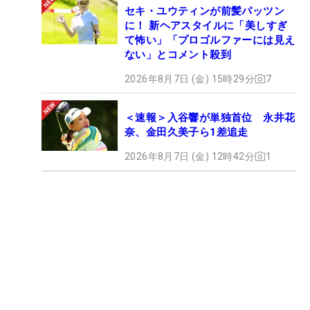
セキ・ユウティンが前髪パッツン
に！ 新ヘアスタイルに「美しすぎ
て怖い」「プロゴルファーには見え
ない」とコメント殺到
2026年8月7日 (金) 15時29分
7
＜速報＞入谷響が単独首位 永井花
奈、金田久美子ら1差追走
2026年8月7日 (金) 12時42分
1