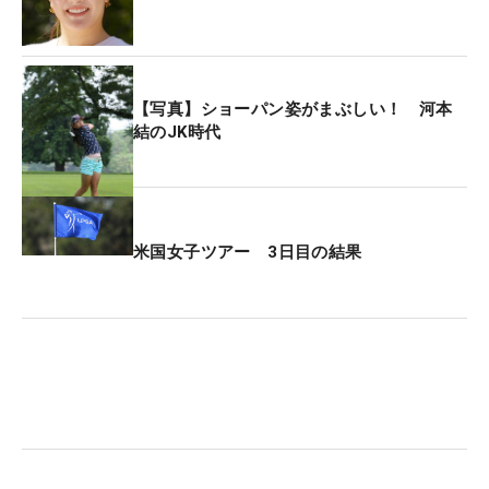
【写真】ショーパン姿がまぶしい！ 河本
結のJK時代
米国女子ツアー 3日目の結果