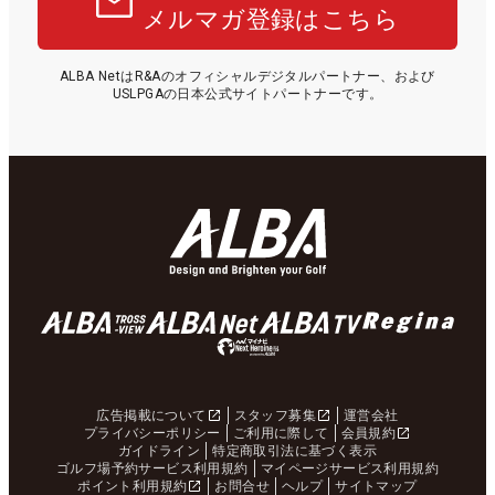
メルマガ登録はこちら
ALBA NetはR&Aのオフィシャルデジタルパートナー、および
USLPGAの日本公式サイトパートナーです。
広告掲載について
スタッフ募集
運営会社
プライバシーポリシー
ご利用に際して
会員規約
ガイドライン
特定商取引法に基づく表示
ゴルフ場予約サービス利用規約
マイページサービス利用規約
ポイント利用規約
お問合せ
ヘルプ
サイトマップ