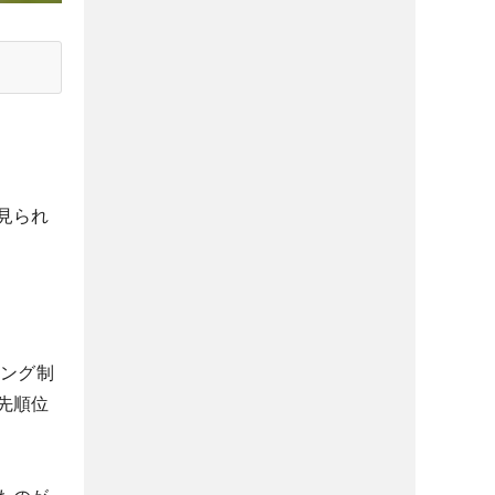
見られ
キング制
先順位