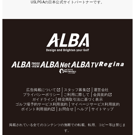
USLPGAの日本公式サイトパートナーです。
広告掲載について
スタッフ募集
運営会社
プライバシーポリシー
ご利用に際して
会員規約
ガイドライン
特定商取引法に基づく表示
ゴルフ場予約サービス利用規約
マイページサービス利用規約
ポイント利用規約
お問合せ
ヘルプ
サイトマップ
掲載されている全てのコンテンツの無断での転載、転用、コピー等は禁じま
す。