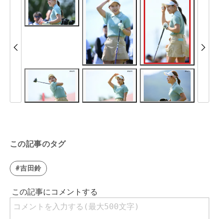
この記事のタグ
#吉田鈴