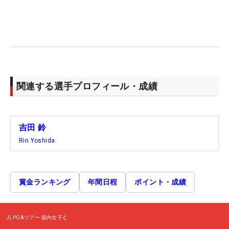
関連する選手プロフィール・成績
吉田 鈴
Rin Yoshida
賞金ランキング
年間日程
ポイント・成績
JLPGAツアー
国内女子