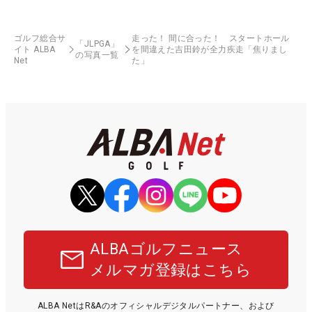
ゴルフ総合サ
走った！ 間に合った！ スタートホール
「JLPGA」
イト ALBA
を間違えた吉田鈴が全力疾走「焦りまし
の写真一覧
Net
た」
ALBAゴルフニュース
メルマガ登録はこちら
ALBA NetはR&Aのオフィシャルデジタルパートナー、および