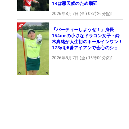
1Rは悪天候のため順延
2026年8月7日 (金) 08時26分
1
「パーティーしようぜ！」身長
154cmの小さなドラコン女子・鈴
木真緒が人生初のホールインワン！
173yを5番アイアンで会心のショッ
ト
2026年8月7日 (金) 16時00分
1