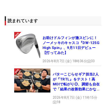
読まれています
お助けドルフィンが激スピンに！
ノーメッキのキャスコ『DW-125G
High Spin』、9月11日デビュー
【打ってみた】
2026年8月7日 (金) 18時36分
33
パターこじらせギア担当2人
が『TRTL』をテスト！高
MOIで転がり◎、調節も自在
で「結果の改善効果にかなり
の意外性」
2026年8月7日 (金) 11時15分
18