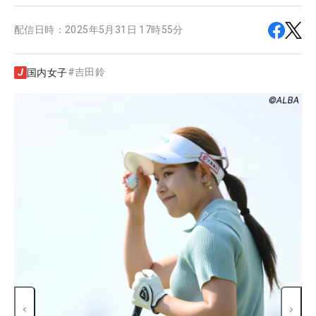
配信日時：
2025年5月31日 17時55分
#
吉田鈴
国内女子