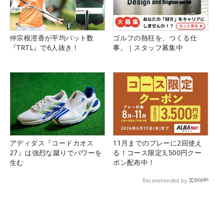
仲宗根澄香が平均パット数
ゴルフの熱狂を、つくる仕
『TRTL』で6人抜き！
事。｜スタッフ募集中
アディダス『コードカオス
11月までのプレーに2回使え
27』は強烈な蹴りでパワーを
る！コース限定3,500円クー
生む
ポン配布中！
Recommended by