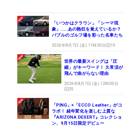
「いつかはクラウン」「シーマ現
象」……あの熱狂を覚えているか？
バブルのゴルフ場を彩った名車たち
2026年8月7日 (金) 11時30分
10
世界の最新スイングは「圧
縮」がキーワード！ 久常涼が
飛んで曲がらない理由
2026年8月7日 (金) 12時00分
35
「PING」×「ECCO Leather」がコ
ラボ！ 経年変化を楽しむ上質な
『ARIZONA DESERT』コレクショ
ン、9月15日限定デビュー