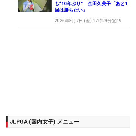
も“10年ぶり” 金田久美子「あと1
回は勝ちたい」
2026年8月7日 (金) 17時29分
19
JLPGA (国内女子) メニュー