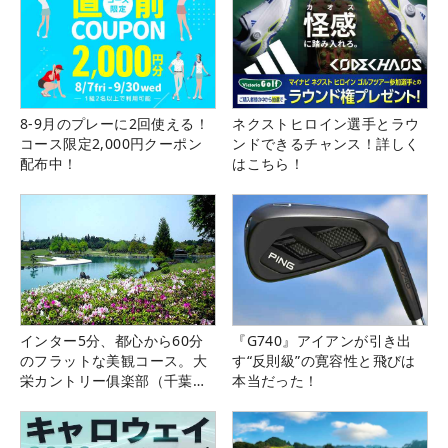
8-9月のプレーに2回使える！
ネクストヒロイン選手とラウ
コース限定2,000円クーポン
ンドできるチャンス！詳しく
配布中！
はこちら！
インター5分、都心から60分
『G740』アイアンが引き出
のフラットな美観コース。大
す“反則級”の寛容性と飛びは
栄カントリー俱楽部（千葉
本当だった！
県）