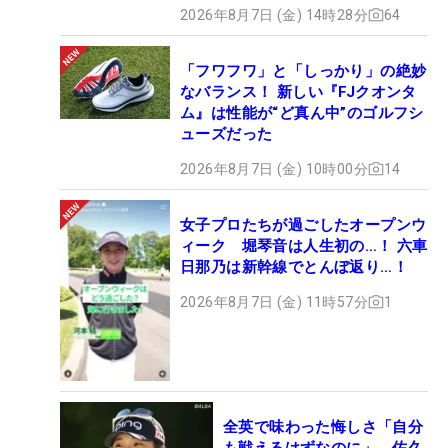
2026年8月7日 (金) 14時28分
64
「フワフワ」と「しっかり」の絶妙
なバランス！ 新しい『FJクオンタ
ム』は性能が“ど真ん中”のゴルフシ
ューズだった
2026年8月7日 (金) 10時00分
14
女子プロたちが過ごしたオープンウ
ィーク 堀琴音は人生初の…！ 六車
日那乃は新幹線でとんぼ返り…！
2026年8月7日 (金) 11時57分
1
全英で味わった悔しさ「自分