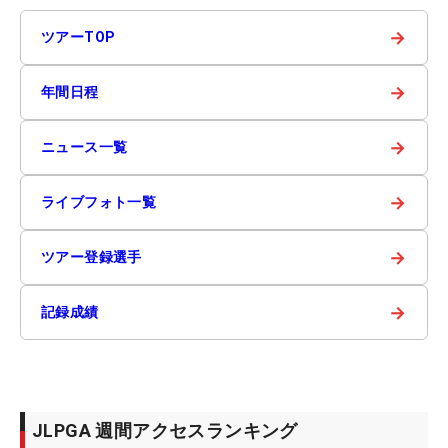
→
ツアーTOP
→
年間日程
→
ニュース一覧
→
ライブフォト一覧
→
ツアー登録選手
→
記録成績
JLPGA 週間アクセスランキング