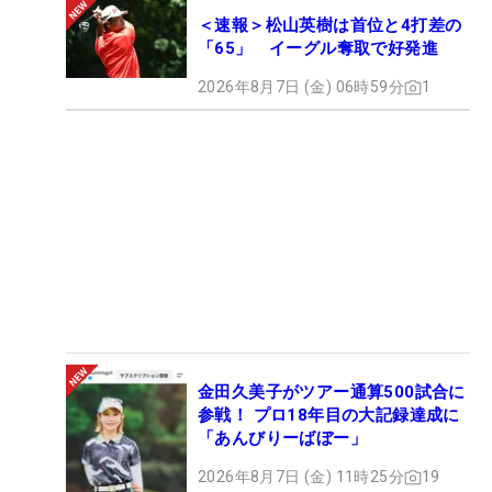
＜速報＞松山英樹は首位と4打差の
「65」 イーグル奪取で好発進
2026年8月7日 (金) 06時59分
1
金田久美子がツアー通算500試合に
参戦！ プロ18年目の大記録達成に
「あんびりーばぼー」
2026年8月7日 (金) 11時25分
19