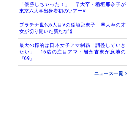
「優勝しちゃった！」 早大卒・稲垣那奈子が
東京六大学出身者初のツアーV
プラチナ世代6人目Vの稲垣那奈子 早大卒の才
女が切り開いた新たな道
最大の標的は日本女子アマ制覇「調整していき
たい」 16歳の注目アマ・岩永杏奈が意地の
『69』
ニュース一覧