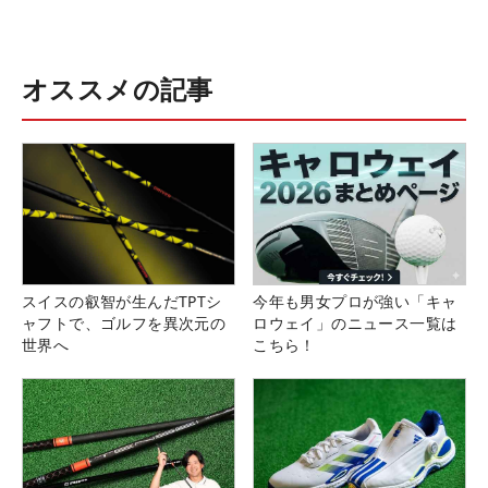
オススメの記事
スイスの叡智が生んだTPTシ
今年も男女プロが強い「キャ
ャフトで、ゴルフを異次元の
ロウェイ」のニュース一覧は
世界へ
こちら！