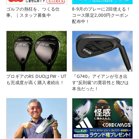
ゴルフの熱狂を、つくる仕
8-9月のプレーに2回使える！
事。｜スタッフ募集中
コース限定2,000円クーポン
配布中！
プロギアのRS DUOはFW・UT
『G740』アイアンが引き出
も完成度が高く購入者続出！
す“反則級”の寛容性と飛びは
本当だった！