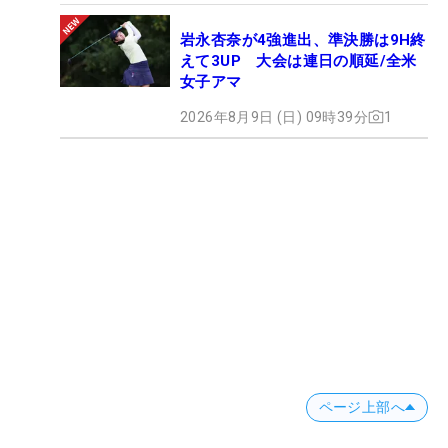
岩永杏奈が4強進出、準決勝は9H終
えて3UP 大会は連日の順延/全米
女子アマ
2026年8月9日 (日) 09時39分
1
ページ上部へ