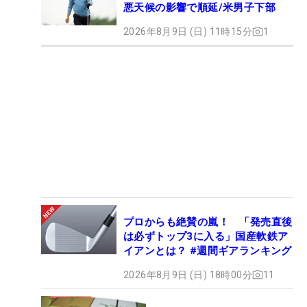
悪天候の影響で順延/米男子下部
2026年8月9日 (日) 11時15分
1
プロからも絶賛の嵐！ 「発売直後
は必ずトップ3に入る」国産軟鉄ア
イアンとは？ #週間ギアランキング
2026年8月9日 (日) 18時00分
11