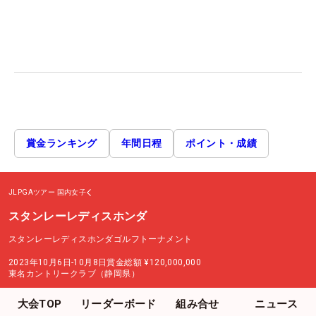
賞金ランキング
年間日程
ポイント・成績
JLPGAツアー
国内女子
スタンレーレディスホンダ
スタンレーレディスホンダゴルフトーナメント
2023年10月6日-10月8日
賞金総額
¥120,000,000
東名カントリークラブ（静岡県）
大会TOP
リーダーボード
組み合せ
ニュース