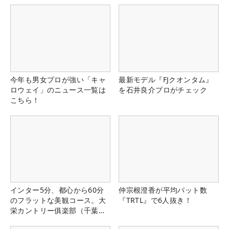
今年も男女プロが強い「キャ
最新モデル『FJクオンタム』
ロウェイ」のニュース一覧は
を石井良介プロがチェック
こちら！
インター5分、都心から60分
仲宗根澄香が平均パット数
のフラットな美観コース。大
『TRTL』で6人抜き！
栄カントリー俱楽部（千葉
県）