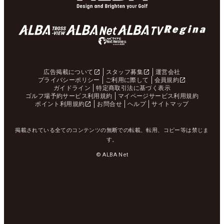
広告掲載について
スタッフ募集
運営会社
プライバシーポリシー
ご利用に際して
会員規約
ガイドライン
特定商取引法に基づく表示
ゴルフ場予約サービス利用規約
マイページサービス利用規約
ポイント利用規約
お問合せ
ヘルプ
サイトマップ
掲載されている全てのコンテンツの無断での転載、転用、コピー等は禁じま
す。
© ALBA Net