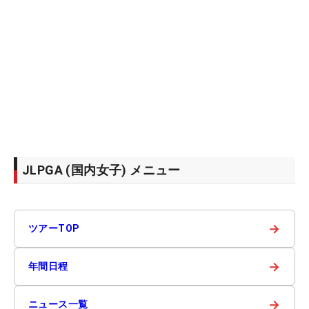
JLPGA (国内女子) メニュー
→
ツアーTOP
→
年間日程
→
ニュース一覧