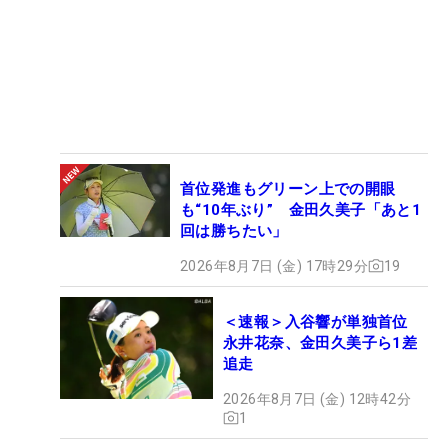
首位発進もグリーン上での開眼
も“10年ぶり” 金田久美子「あと1
回は勝ちたい」
2026年8月7日 (金) 17時29分
19
＜速報＞入谷響が単独首位
永井花奈、金田久美子ら1差
追走
2026年8月7日 (金) 12時42分
1