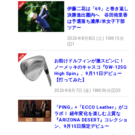
伊藤二花は「69」と巻き返し
決勝進出圏内へ 谷田侑里香
は予選落ち濃厚/米女子下部
ツアー
2026年8月8日 (土) 10時15分
1
お助けドルフィンが激スピンに！
ノーメッキのキャスコ『DW-125G
High Spin』、9月11日デビュー
【打ってみた】
2026年8月7日 (金) 18時36分
33
「PING」×「ECCO Leather」がコ
ラボ！ 経年変化を楽しむ上質な
『ARIZONA DESERT』コレクショ
ン、9月15日限定デビュー