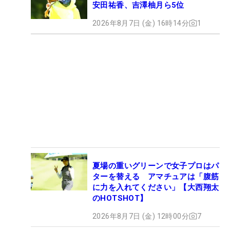
安田祐香、吉澤柚月ら5位
2026年8月7日 (金) 16時14分
1
夏場の重いグリーンで女子プロはパ
ターを替える アマチュアは「腹筋
に力を入れてください」【大西翔太
のHOTSHOT】
2026年8月7日 (金) 12時00分
7