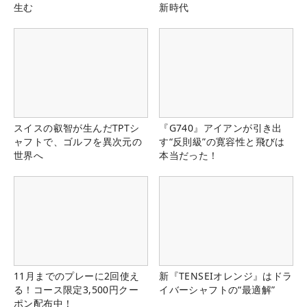
生む
新時代
スイスの叡智が生んだTPTシ
『G740』アイアンが引き出
ャフトで、ゴルフを異次元の
す“反則級”の寛容性と飛びは
世界へ
本当だった！
11月までのプレーに2回使え
新『TENSEIオレンジ』はドラ
る！コース限定3,500円クー
イバーシャフトの“最適解”
ポン配布中！