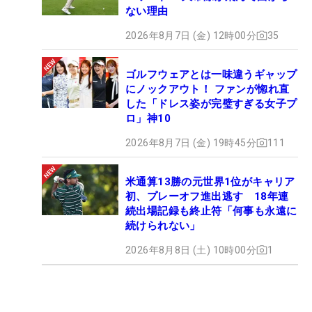
ない理由
2026年8月7日 (金) 12時00分
35
ゴルフウェアとは一味違うギャップ
にノックアウト！ ファンが惚れ直
した「ドレス姿が完璧すぎる女子プ
ロ」神10
2026年8月7日 (金) 19時45分
111
米通算13勝の元世界1位がキャリア
初、プレーオフ進出逃す 18年連
続出場記録も終止符「何事も永遠に
続けられない」
2026年8月8日 (土) 10時00分
1