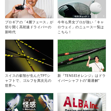
プロギアの「4層フェース」が
今年も男女プロが強い「キャ
切り開く高初速ドライバーの
ロウェイ」のニュース一覧は
新時代
こちら！
スイスの叡智が生んだTPTシ
新『TENSEIオレンジ』はドラ
ャフトで、ゴルフを異次元の
イバーシャフトの“最適解”
世界へ