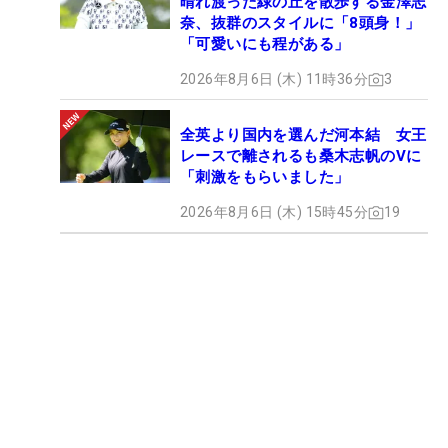
晴れ渡った緑の丘を散歩する金澤志
奈、抜群のスタイルに「8頭身！」
「可愛いにも程がある」
2026年8月6日 (木) 11時36分
3
全英より国内を選んだ河本結 女王
レースで離されるも桑木志帆のVに
「刺激をもらいました」
2026年8月6日 (木) 15時45分
19