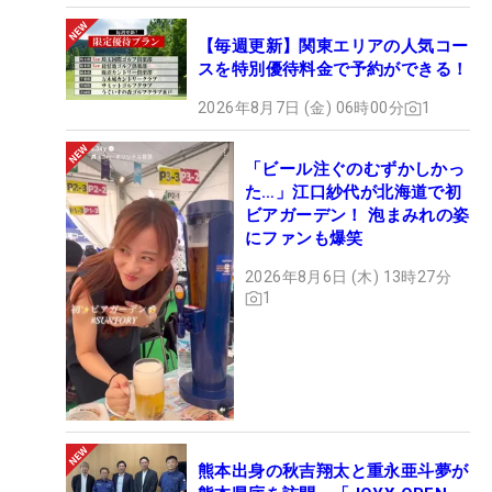
【毎週更新】関東エリアの人気コー
スを特別優待料金で予約ができる！
2026年8月7日 (金) 06時00分
1
「ビール注ぐのむずかしかっ
た…」江口紗代が北海道で初
ビアガーデン！ 泡まみれの姿
にファンも爆笑
2026年8月6日 (木) 13時27分
1
熊本出身の秋吉翔太と重永亜斗夢が