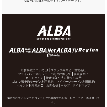
USLPGAの日本公式サイトパートナーです。
広告掲載について
スタッフ募集
運営会社
プライバシーポリシー
ご利用に際して
会員規約
ガイドライン
特定商取引法に基づく表示
ゴルフ場予約サービス利用規約
マイページサービス利用規約
ポイント利用規約
お問合せ
ヘルプ
サイトマップ
掲載されている全てのコンテンツの無断での転載、転用、コピー等は禁じま
す。