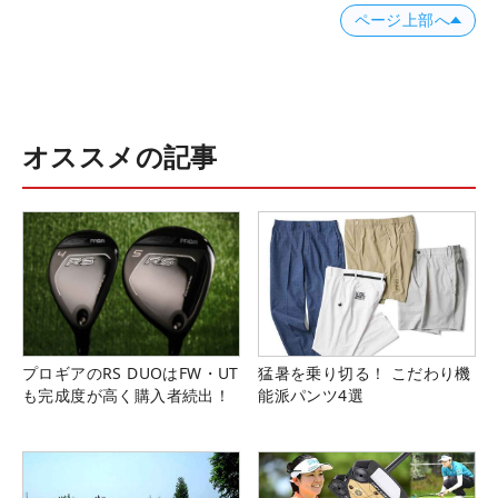
ページ上部へ
オススメの記事
プロギアのRS DUOはFW・UT
猛暑を乗り切る！ こだわり機
も完成度が高く購入者続出！
能派パンツ4選