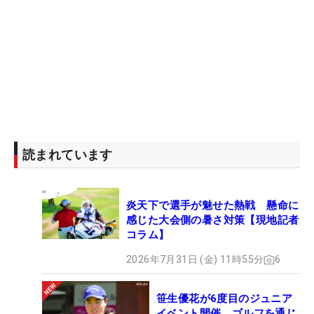
読まれています
炎天下で選手が魅せた熱戦 懸命に
感じた大会側の暑さ対策【現地記者
コラム】
2026年7月31日 (金) 11時55分
6
笹生優花が6度目のジュニア
イベント開催 ゴルフを通じ