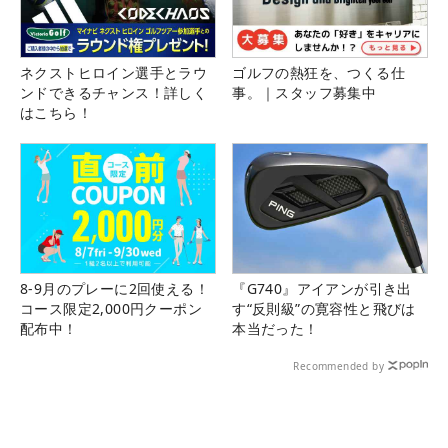
ネクストヒロイン選手とラウ
ゴルフの熱狂を、つくる仕
ンドできるチャンス！詳しく
事。｜スタッフ募集中
はこちら！
8-9月のプレーに2回使える！
『G740』アイアンが引き出
コース限定2,000円クーポン
す“反則級”の寛容性と飛びは
配布中！
本当だった！
Recommended by