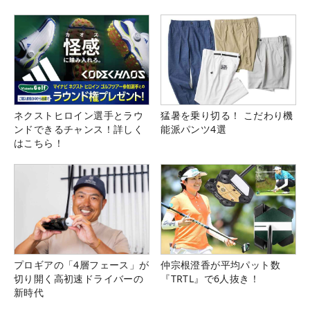
県）
ネクストヒロイン選手とラウ
猛暑を乗り切る！ こだわり機
ンドできるチャンス！詳しく
能派パンツ4選
はこちら！
プロギアの「4層フェース」が
仲宗根澄香が平均パット数
切り開く高初速ドライバーの
『TRTL』で6人抜き！
新時代