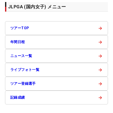
JLPGA (国内女子) メニュー
→
ツアーTOP
→
年間日程
→
ニュース一覧
→
ライブフォト一覧
→
ツアー登録選手
→
記録成績