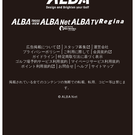
広告掲載について
スタッフ募集
運営会社
プライバシーポリシー
ご利用に際して
会員規約
ガイドライン
特定商取引法に基づく表示
ゴルフ場予約サービス利用規約
マイページサービス利用規約
ポイント利用規約
お問合せ
ヘルプ
サイトマップ
掲載されている全てのコンテンツの無断での転載、転用、コピー等は禁じま
す。
© ALBA Net