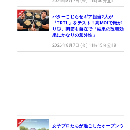
2026年8月7日 (金) 11時30分
1
パターこじらせギア担当2人が
『TRTL』をテスト！高MOIで転が
り◎、調節も自在で「結果の改善効
果にかなりの意外性」
2026年8月7日 (金) 11時15分
18
女子プロたちが過ごしたオープンウ