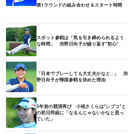
第1ラウンドの組み合わせ＆スタート時間
スポット参戦は「気を引き締められるよう
な時間」 渋野日向子が繰り返す“初心”
「日本でプレーしても大丈夫かなと…」 渋
野日向子が帰国参戦を決めた理由
5年前の競演再び 小祝さくらは“シブコ”と
の初日同組に「なるんじゃないかなと思っ
ていた」