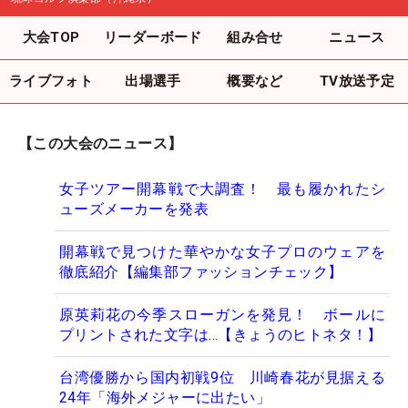
大会TOP
リーダーボード
組み合せ
ニュース
ライブフォト
出場選手
概要など
TV放送予定
【この大会のニュース】
女子ツアー開幕戦で大調査！ 最も履かれたシ
ューズメーカーを発表
開幕戦で見つけた華やかな女子プロのウェアを
徹底紹介【編集部ファッションチェック】
原英莉花の今季スローガンを発見！ ボールに
プリントされた文字は…【きょうのヒトネタ！】
台湾優勝から国内初戦9位 川崎春花が見据える
24年「海外メジャーに出たい」