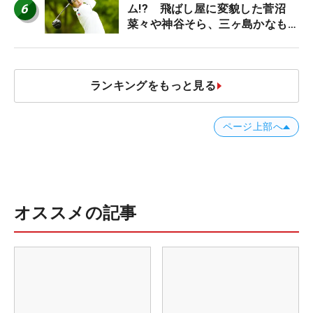
6
ム!? 飛ばし屋に変貌した菅沼
菜々や神谷そら、三ヶ島かなも使
う“名器”が人気な理由【ツアープ
ロたちの“飛ばしギア”】
ランキングをもっと見る
ページ上部へ
オススメの記事