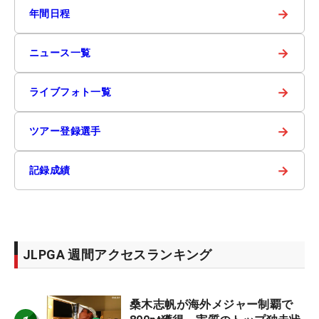
→
年間日程
→
ニュース一覧
→
ライブフォト一覧
→
ツアー登録選手
→
記録成績
JLPGA 週間アクセスランキング
桑木志帆が海外メジャー制覇で