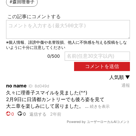
#森田理香子