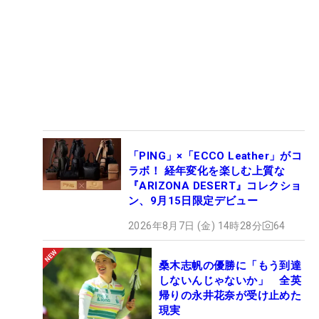
「PING」×「ECCO Leather」がコ
ラボ！ 経年変化を楽しむ上質な
『ARIZONA DESERT』コレクショ
ン、9月15日限定デビュー
2026年8月7日 (金) 14時28分
64
桑木志帆の優勝に「もう到達
しないんじゃないか」 全英
帰りの永井花奈が受け止めた
現実