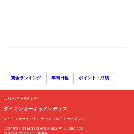
賞金ランキング
年間日程
ポイント・成績
JLPGAツアー
国内女子
ダイキンオーキッドレディス
ダイキンオーキッドレディスゴルフトーナメント
2024年2月29日-3月3日
賞金総額
¥120,000,000
琉球ゴルフ倶楽部（沖縄県）