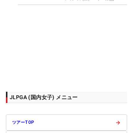
JLPGA (国内女子) メニュー
→
ツアーTOP