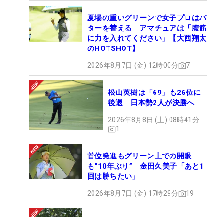
夏場の重いグリーンで女子プロはパ
ターを替える アマチュアは「腹筋
に力を入れてください」【大西翔太
のHOTSHOT】
2026年8月7日 (金) 12時00分
7
松山英樹は「69」も26位に
後退 日本勢2人が決勝へ
2026年8月8日 (土) 08時41分
1
首位発進もグリーン上での開眼
も“10年ぶり” 金田久美子「あと1
回は勝ちたい」
2026年8月7日 (金) 17時29分
19