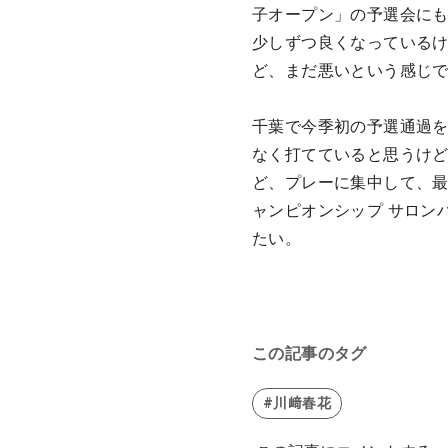
子オープン」の予選会に
少しずつ良くなっている
ど、まだ悪いという感じ
千葉で今季初の予選通過
なく打てていると思うけ
ど、プレーに集中して、
ャンピオンシップ サロン
たい。
この記事のタグ
#川﨑春花