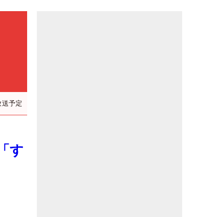
放送予定
「す