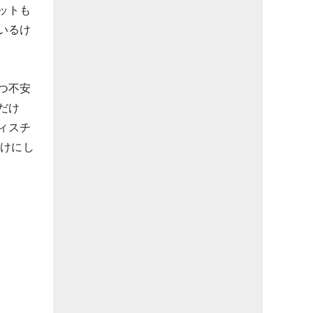
ットも
いるけ
つ不安
だけ
ィスチ
かけにし