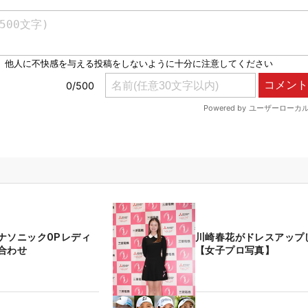
ナソニックOPレディ
川崎春花がドレスアップ
合わせ
【女子プロ写真】