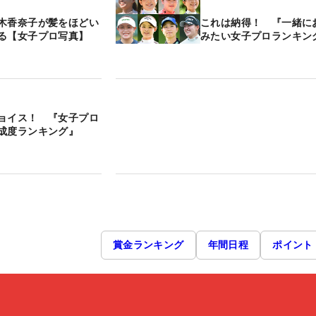
木香奈子が髪をほどい
これは納得！ 『一緒に
る【女子プロ写真】
みたい女子プロランキン
ョイス！ 『女子プロ
成度ランキング』
賞金ランキング
年間日程
ポイント