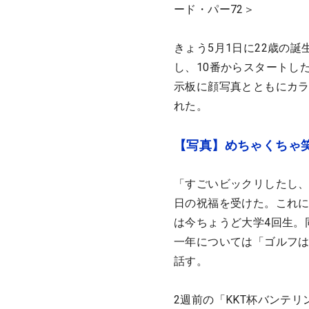
ード・パー72＞
きょう5月1日に22歳の
し、10番からスタートし
示板に顔写真とともにカラフル
れた。
【写真】めちゃくちゃ
「すごいビックリしたし
日の祝福を受けた。これ
は今ちょうど大学4回生。
一年については「ゴルフ
話す。
2週前の「KKT杯バンテ