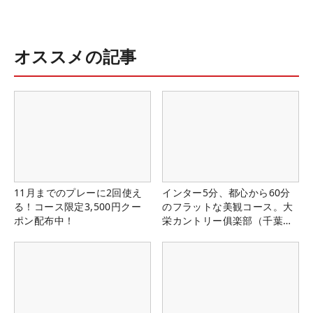
オススメの記事
11月までのプレーに2回使え
インター5分、都心から60分
る！コース限定3,500円クー
のフラットな美観コース。大
ポン配布中！
栄カントリー俱楽部（千葉
県）