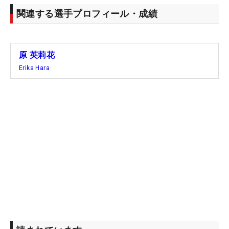
関連する選手プロフィール・成績
原 英莉花
Erika Hara