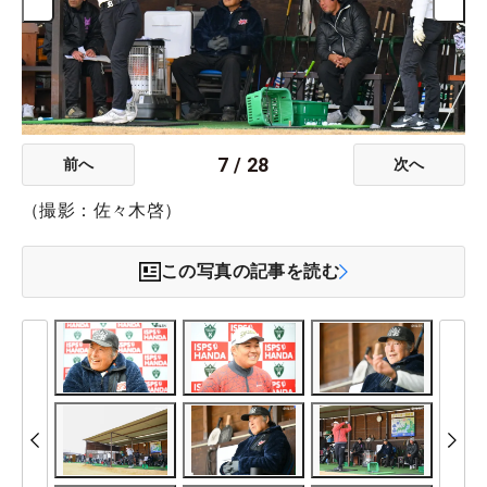
7
/
28
前へ
次へ
（撮影：佐々木啓）
この写真の記事を読む