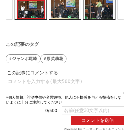
この記事のタグ
#ジャンボ尾崎
#原英莉花