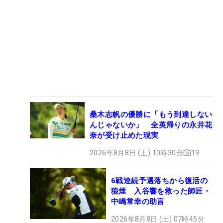
桑木志帆の優勝に「もう到達しない
んじゃないか」 全英帰りの永井花
奈が受け止めた現実
2026年8月8日 (土) 10時30分
19
6戦連続予選落ちから復活の
狼煙 入谷響を救った師匠・
中嶋常幸の助言
2026年8月8日 (土) 07時45分