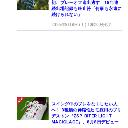
初、プレーオフ進出逃す 18年連
続出場記録も終止符「何事も永遠に
続けられない」
2026年8月8日 (土) 10時00分
1
スイング中のブレをなくしたい人
へ！ 3種類の伸縮性ヒモ採用のブリ
ヂストン『ZSP-BITER LIGHT
MAGICLACE』、8月8日デビュー