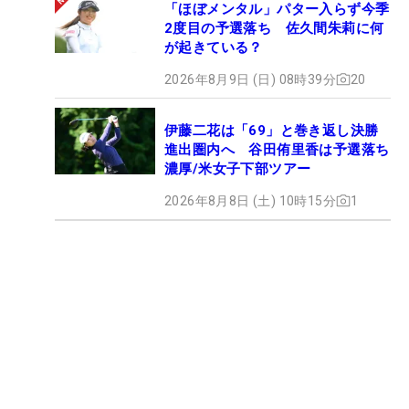
「ほぼメンタル」パター入らず今季
2度目の予選落ち 佐久間朱莉に何
が起きている？
2026年8月9日 (日) 08時39分
20
伊藤二花は「69」と巻き返し決勝
進出圏内へ 谷田侑里香は予選落ち
濃厚/米女子下部ツアー
2026年8月8日 (土) 10時15分
1