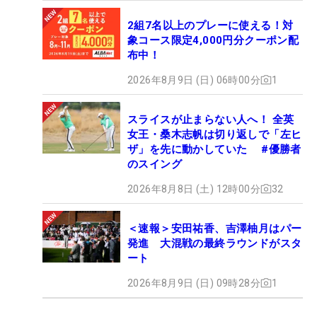
2組7名以上のプレーに使える！対
象コース限定4,000円分クーポン配
布中！
2026年8月9日 (日) 06時00分
1
スライスが止まらない人へ！ 全英
女王・桑木志帆は切り返しで「左ヒ
ザ」を先に動かしていた #優勝者
のスイング
2026年8月8日 (土) 12時00分
32
＜速報＞安田祐香、吉澤柚月はパー
発進 大混戦の最終ラウンドがスタ
ート
2026年8月9日 (日) 09時28分
1