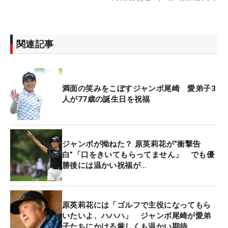
関連記事
満面の笑みをこぼすジャンボ尾崎 愛弟子3
人が77歳の誕生日を祝福
ジャンボが拗ねた？ 原英莉花が“衝撃告
白”「口をきいてもらってません」 でも優
勝後には温かい祝福が…
原英莉花には「ゴルフで主役になってもら
いたいよ、ハハハ」 ジャンボ尾崎が愛弟
子たちにかける厳しくも温かい期待