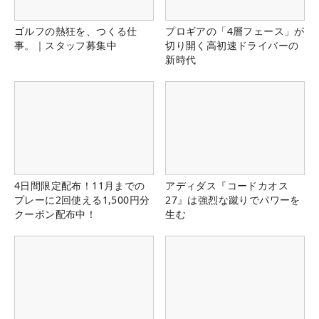
ゴルフの熱狂を、つくる仕
プロギアの「4層フェース」が
事。｜スタッフ募集中
切り開く高初速ドライバーの
新時代
4日間限定配布！11月までの
アディダス『コードカオス
プレーに2回使える1,500円分
27』は強烈な蹴りでパワーを
クーポン配布中！
生む