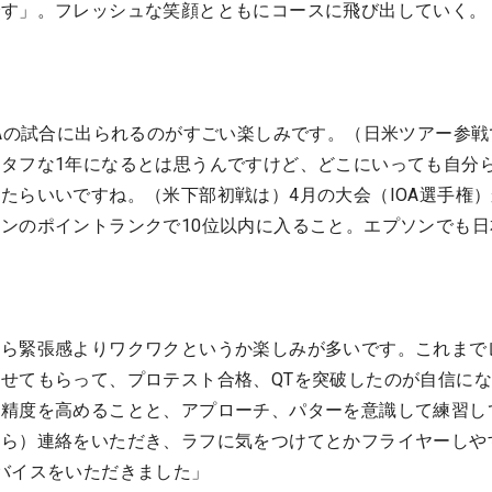
です」。フレッシュな笑顔とともにコースに飛び出していく。
】
GAの試合に出られるのがすごい楽しみです。（日米ツアー参戦
タフな1年になるとは思うんですけど、どこにいっても自分
たらいいですね。（米下部初戦は）4月の大会（IOA選手権
ンのポイントランクで10位以内に入ること。エプソンでも日
たら緊張感よりワクワクというか楽しみが多いです。これまで
せてもらって、プロテスト合格、QTを突破したのが自信に
の精度を高めることと、アプローチ、パターを意識して練習し
から）連絡をいただき、ラフに気をつけてとかフライヤーしや
バイスをいただきました」