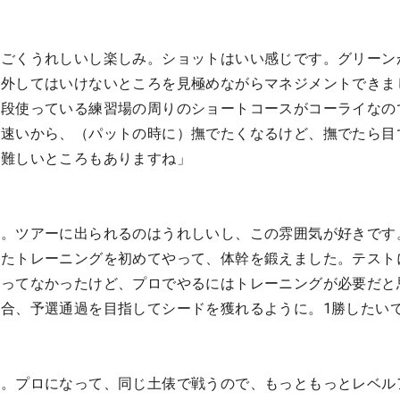
すごくうれしいし楽しみ。ショットはいい感じです。グリーン
で外してはいけないところを見極めながらマネジメントできま
普段使っている練習場の周りのショートコースがコーライなの
が速いから、（パットの時に）撫でたくなるけど、撫でたら目
。難しいところもありますね」
す。ツアーに出られるのはうれしいし、この雰囲気が好きです
ったトレーニングを初めてやって、体幹を鍛えました。テスト
やってなかったけど、プロでやるにはトレーニングが必要だと
合、予選通過を目指してシードを獲れるように。1勝したい
た。プロになって、同じ土俵で戦うので、もっともっとレベル