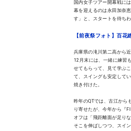
国内女子ツアー開幕戦には
幕を迎えるのは永田加奈
す」と、スタートを待ち
【前夜祭フォト】百花
兵庫県の滝川第二高から近
12月末には、一緒に練習
せてもらって、見て学ぶ
て、スイングも安定して
焼き付けた。
昨年のQTでは、古江からも
り寄せたが、今年から『F
オフは「飛距離面が足り
そこを伸ばしつつ、スイ