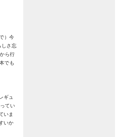
で）今
らしさ忘
）から行
本でも
レギュ
なってい
ていま
すいか