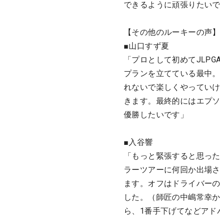
できるように頑張りたい
【その他のルーキーの声
■山口すず夏
「プロとして初めてJLP
プランを立てている最中。
れないで楽しくやっていけ
きます。最終的にはエプソ
優勝したいです」
■入谷響
「もっと緊張すると思っ
ラーツアーに何回か出場さ
ます。オフはドライバー
した。（師匠の中嶋常幸
ら、1番手下げてなどアド