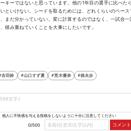
ーキーではないと思っています。他の1年目の選手に比べた
ないといけない。シードを取るためには、どれくらいのペース
か、まだ分かっていない。変に計算するのではなく、一試合一
て、積み重ねていくことを大事にしたいです」
#吉田鈴
#山口すず夏
#荒木優奈
#徳永歩