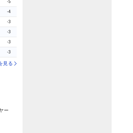
-5
-4
-3
-3
-3
-3
を見る
ヤー