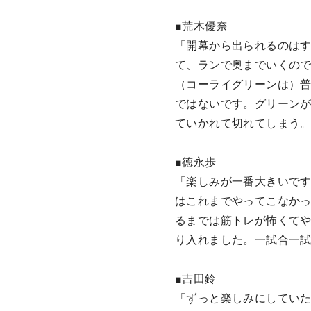
■荒木優奈
「開幕から出られるのは
て、ランで奥までいくの
（コーライグリーンは）
ではないです。グリーン
ていかれて切れてしまう
■徳永歩
「楽しみが一番大きいで
はこれまでやってこなか
るまでは筋トレが怖くて
り入れました。一試合一試
■吉田鈴
「ずっと楽しみにしてい