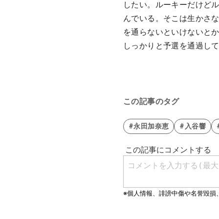
したい。ルーキーだけどル
んでいる。そこは生かさ
を通らないといけないと
しっかりと予選を通過し
この記事のタグ
#永田加奈恵
#入谷響