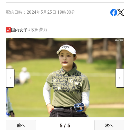
配信日時：
2024年5月25日 19時30分
#
政田夢乃
国内女子
5
/
5
前へ
次へ