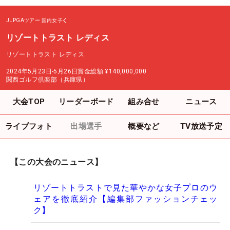
JLPGAツアー
国内女子
リゾートトラスト レディス
リゾートトラスト レディス
2024年5月23日-5月26日
賞金総額
¥140,000,000
関西ゴルフ倶楽部（兵庫県）
大会TOP
リーダーボード
組み合せ
ニュース
ライブフォト
出場選手
概要など
TV放送予定
【この大会のニュース】
リゾートトラストで見た華やかな女子プロのウ
ェアを徹底紹介【編集部ファッションチェッ
ク】