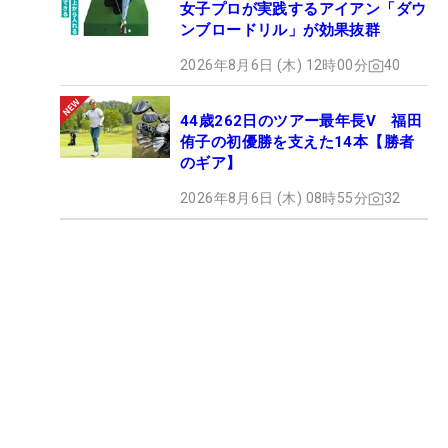
女子プロが実践するアイアン「ダウ
ンブロードリル」が効果抜群
2026年8月6日 (木) 12時00分
40
44歳262日のツアー最年長V 福田
侑子の初優勝を支えた14本【勝者
のギア】
2026年8月6日 (木) 08時55分
32