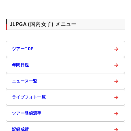
JLPGA (国内女子) メニュー
→
ツアーTOP
→
年間日程
→
ニュース一覧
→
ライブフォト一覧
→
ツアー登録選手
→
記録成績