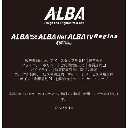
広告掲載について
スタッフ募集
運営会社
プライバシーポリシー
ご利用に際して
会員規約
ガイドライン
特定商取引法に基づく表示
ゴルフ場予約サービス利用規約
マイページサービス利用規約
ポイント利用規約
お問合せ
ヘルプ
サイトマップ
掲載されている全てのコンテンツの無断での転載、転用、コピー等は禁じま
す。
© ALBA Net