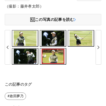
（撮影：藤井孝太郎）
この写真の記事を読む
この記事のタグ
#政田夢乃