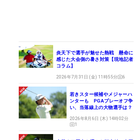
炎天下で選手が魅せた熱戦 懸命に
感じた大会側の暑さ対策【現地記者
コラム】
2026年7月31日 (金) 11時55分
6
若きスター候補やメジャーハ
ンターも PGAプレーオフ争
い、当落線上の大物選手は？
2026年8月6日 (木) 14時02分
1