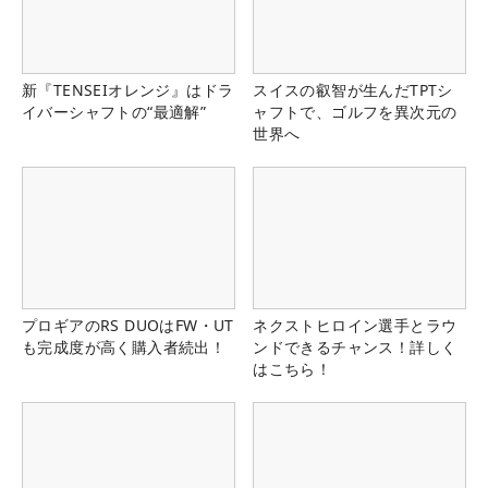
新『TENSEIオレンジ』はドラ
スイスの叡智が生んだTPTシ
イバーシャフトの“最適解”
ャフトで、ゴルフを異次元の
世界へ
プロギアのRS DUOはFW・UT
ネクストヒロイン選手とラウ
も完成度が高く購入者続出！
ンドできるチャンス！詳しく
はこちら！