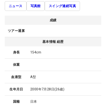
ニュース
写真館
スイング連続写真
成績
ツアー通算
基本情報 経歴
身長
154cm
体重
血液型
A型
生年月日
2000年7月28日
(26歳)
国籍
日本