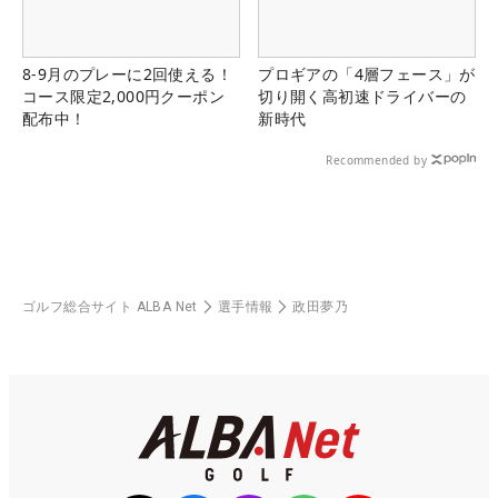
8-9月のプレーに2回使える！
プロギアの「4層フェース」が
コース限定2,000円クーポン
切り開く高初速ドライバーの
配布中！
新時代
Recommended by
ゴルフ総合サイト ALBA Net
選手情報
政田夢乃