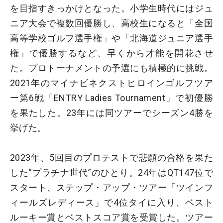
を目指すきっかけとなった。小学生時代にはジュ
ニア大会で複数回優勝し、高校生になると「全国
高等学校ゴルフ選手権」や「北海道ジュニア選手
権」で優勝するなど、早くから才能を開花させ
た。プロトーナメントの予選にも積極的に挑戦。
2021年のマイナビネクストヒロインゴルフツア
ー第6戦「ENTRY Ladies Tournament」で初優勝
を果たした。23年には同ツアーでシーズン4勝を
挙げた。
2023年、5回目のプロテストで悲願の合格を果た
した“プラチナ世代”のひとり。24年はQT147位で
スタート、ステップ・アップ・ツアー「ツインフ
ィールズレディース」で4位タイに入り、ベスト
ルーキー賞とベストスコア賞を受賞した。ツアー