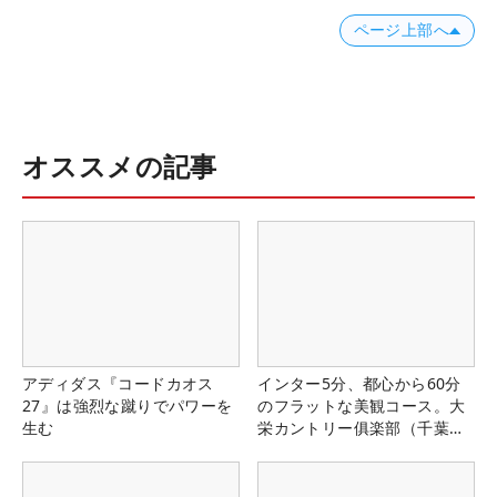
ページ上部へ
オススメの記事
アディダス『コードカオス
インター5分、都心から60分
27』は強烈な蹴りでパワーを
のフラットな美観コース。大
生む
栄カントリー俱楽部（千葉
県）