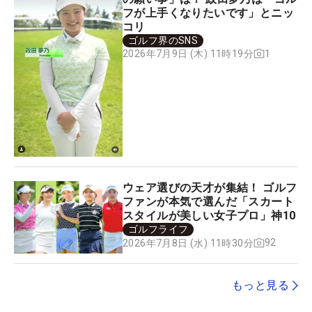
フが上手くなりたいです」とニッ
コリ
ゴルフ界のSNS
1
2026年7月9日 (木) 11時19分
ウェア選びの天才が集結！ ゴルフ
ファンが本気で選んだ「スカート
スタイルが美しい女子プロ」神10
ゴルフライフ
92
2026年7月8日 (水) 11時30分
もっと見る