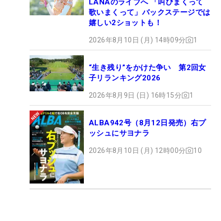
LANAのライブへ 「叫びまくって
歌いまくって」バックステージでは
嬉しい2ショットも！
2026年8月10日 (月) 14時09分
1
“生き残り”をかけた争い 第2回女
子リランキング2026
2026年8月9日 (日) 16時15分
1
ALBA942号（8月12日発売）右プ
ッシュにサヨナラ
2026年8月10日 (月) 12時00分
10