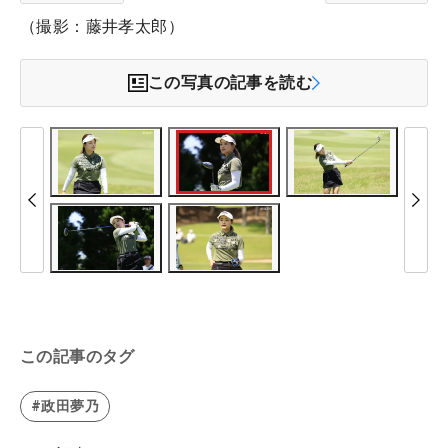
（撮影：藤井孝太郎）
この写真の記事を読む
この記事のタグ
#政田夢乃