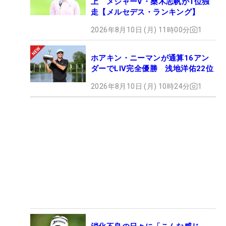
上 メジャーV・桑木志帆が1位独
走【メルセデス・ランキング】
2026年8月10日 (月) 11時00分
1
ホアキン・ニーマンが通算16アン
ダーでLIV完全優勝 浅地洋佑22位
2026年8月10日 (月) 10時24分
1