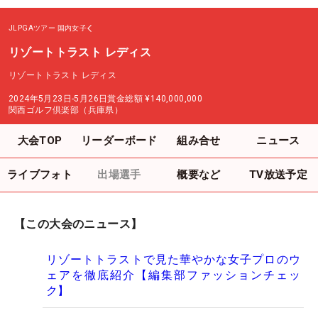
JLPGAツアー
国内女子
リゾートトラスト レディス
リゾートトラスト レディス
2024年5月23日-5月26日
賞金総額
¥140,000,000
関西ゴルフ倶楽部（兵庫県）
大会TOP
リーダーボード
組み合せ
ニュース
ライブフォト
出場選手
概要など
TV放送予定
【この大会のニュース】
リゾートトラストで見た華やかな女子プロのウ
ェアを徹底紹介【編集部ファッションチェッ
ク】