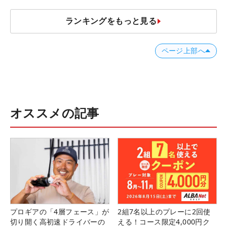
ランキングをもっと見る
ページ上部へ
オススメの記事
プロギアの「4層フェース」が
2組7名以上のプレーに2回使
切り開く高初速ドライバーの
える！コース限定4,000円ク