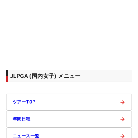
JLPGA (国内女子) メニュー
→
ツアーTOP
→
年間日程
→
ニュース一覧