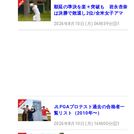
順延の準決を楽々突破も 岩永杏奈
は決勝で敗退し2位/全米女子アマ
2026年8月10日 (月) 06時39分
1
JLPGAプロテスト過去の合格者一
覧リスト（2010年〜）
2026年8月10日 (月) 16時00分
1