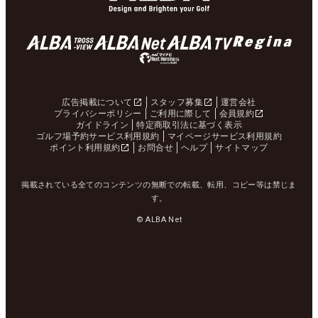
広告掲載について
スタッフ募集
運営会社
プライバシーポリシー
ご利用に際して
会員規約
ガイドライン
特定商取引法に基づく表示
ゴルフ場予約サービス利用規約
マイページサービス利用規約
ポイント利用規約
お問合せ
ヘルプ
サイトマップ
掲載されている全てのコンテンツの無断での転載、転用、コピー等は禁じま
す。
© ALBA Net