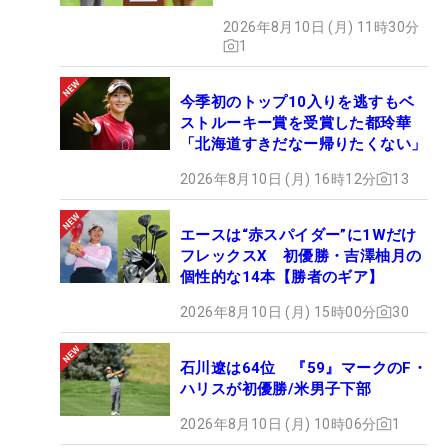
2026年8月10日 (月) 11時30分
1
今季初のトップ10入りを逃すもベ
ストルーキー賞を受賞した都玲華
「北海道すきだなー帰りたくない」
2026年8月10日 (月) 16時12分
13
エースは“赤スパイダー”に1Wだけ
フレックスX 初優勝・吉澤柚月の
個性的な14本【勝者のギア】
2026年8月10日 (月) 15時00分
30
石川遼は64位 『59』マークのF・
ハリスが初優勝/米男子下部
2026年8月10日 (月) 10時06分
1