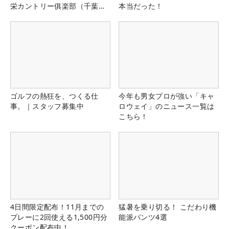
栄カントリー俱楽部（千葉
本当だった！
県）
ゴルフの熱狂を、つくる仕
今年も男女プロが強い「キャ
事。｜スタッフ募集中
ロウェイ」のニュース一覧は
こちら！
4日間限定配布！11月までの
猛暑を乗り切る！ こだわり機
プレーに2回使える1,500円分
能派パンツ4選
クーポン配布中！