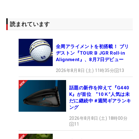
読まれています
全周アライメントを初搭載！ ブリ
ヂストン『TOUR B JGR Roll-in
Alignment』、8月7日デビュー
2026年8月8日 (土) 11時35分
13
話題の新作を抑えて『G440
K』が首位 “10Ｋ”人気は未
だに継続中 #週間ギアランキ
ング
2026年8月8日 (土) 18時00分
11