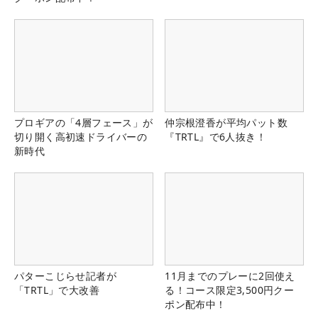
プロギアの「4層フェース」が
仲宗根澄香が平均パット数
切り開く高初速ドライバーの
『TRTL』で6人抜き！
新時代
パターこじらせ記者が
11月までのプレーに2回使え
「TRTL」で大改善
る！コース限定3,500円クー
ポン配布中！