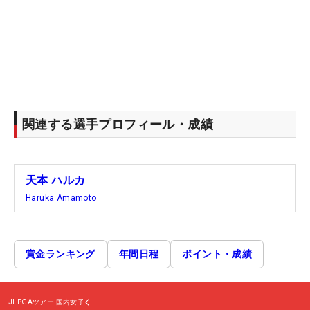
関連する選手プロフィール・成績
天本 ハルカ
Haruka Amamoto
賞金ランキング
年間日程
ポイント・成績
JLPGAツアー
国内女子