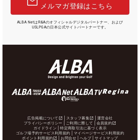
メルマガ登録はこちら
ALBA NetはR&Aのオフィシャルデジタルパートナー、および
USLPGAの日本公式サイトパートナーです。
広告掲載について
スタッフ募集
運営会社
プライバシーポリシー
ご利用に際して
会員規約
ガイドライン
特定商取引法に基づく表示
ゴルフ場予約サービス利用規約
マイページサービス利用規約
ポイント利用規約
お問合せ
ヘルプ
サイトマップ