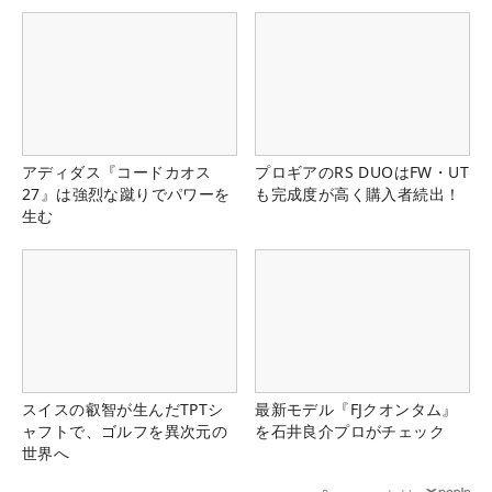
アディダス『コードカオス
プロギアのRS DUOはFW・UT
27』は強烈な蹴りでパワーを
も完成度が高く購入者続出！
生む
スイスの叡智が生んだTPTシ
最新モデル『FJクオンタム』
ャフトで、ゴルフを異次元の
を石井良介プロがチェック
世界へ