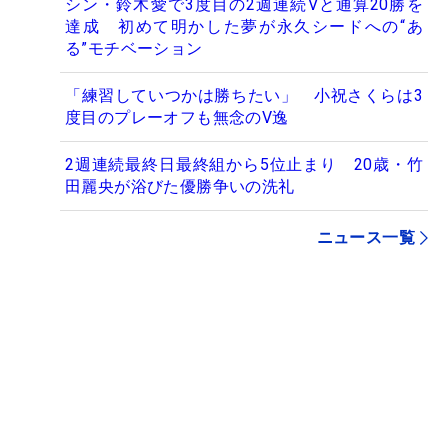
シン・鈴木愛で3度目の2週連続Vと通算20勝を
達成 初めて明かした夢が永久シードへの“あ
る”モチベーション
「練習していつかは勝ちたい」 小祝さくらは3
度目のプレーオフも無念のV逸
2週連続最終日最終組から5位止まり 20歳・竹
田麗央が浴びた優勝争いの洗礼
ニュース一覧