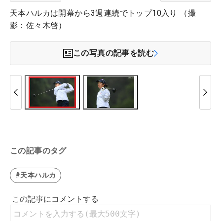
天本ハルカは開幕から3週連続でトップ10入り （撮
影：佐々木啓）
この写真の記事を読む
この記事のタグ
#天本ハルカ