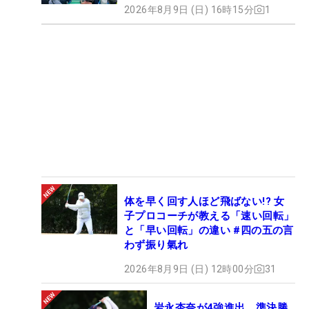
2026年8月9日 (日) 16時15分
1
体を早く回す人ほど飛ばない!? 女
子プロコーチが教える「速い回転」
と「早い回転」の違い #四の五の言
わず振り氣れ
2026年8月9日 (日) 12時00分
31
岩永杏奈が4強進出、準決勝