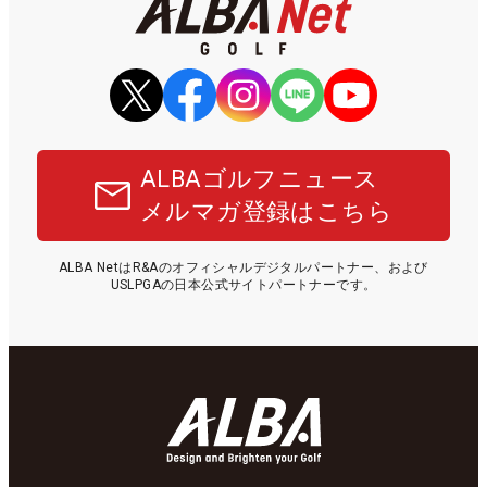
ALBAゴルフニュース
メルマガ登録はこちら
ALBA NetはR&Aのオフィシャルデジタルパートナー、および
USLPGAの日本公式サイトパートナーです。