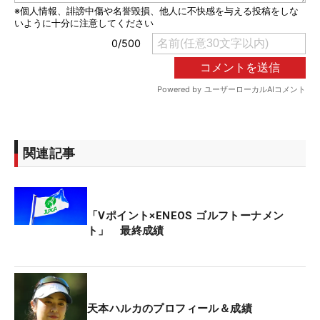
関連記事
「Vポイント×ENEOS ゴルフトーナメン
ト」 最終成績
天本ハルカのプロフィール＆成績