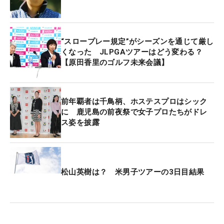
“スロープレー規定”がシーズンを通じて厳し
くなった JLPGAツアーはどう変わる？
【原田香里のゴルフ未来会議】
前年覇者は千鳥柄、ホステスプロはシック
に 鹿児島の前夜祭で女子プロたちがドレ
ス姿を披露
松山英樹は？ 米男子ツアーの3日目結果