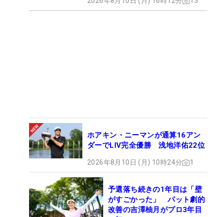
2026年8月10日 (月) 16時12分
13
ホアキン・ニーマンが通算16アン
ダーでLIV完全優勝 浅地洋佑22位
2026年8月10日 (月) 10時24分
1
予選落ち続きの1年目は「壁
がすごかった」 パット劇的
改善の吉澤柚月がプロ3年目