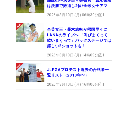
順延の準決を楽々突破も 岩永杏奈
は決勝で敗退し2位/全米女子アマ
2026年8月10日 (月) 06時39分
1
全英女王・桑木志帆が帰国早々に
LANAのライブへ 「叫びまくって
歌いまくって」バックステージでは
嬉しい2ショットも！
2026年8月10日 (月) 14時09分
1
JLPGAプロテスト過去の合格者一
覧リスト（2010年〜）
2026年8月10日 (月) 16時00分
1