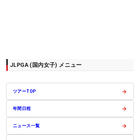
JLPGA (国内女子) メニュー
→
ツアーTOP
→
年間日程
→
ニュース一覧