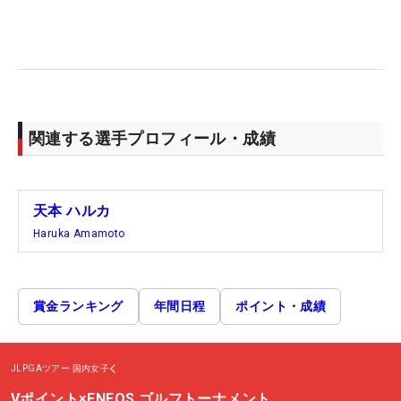
関連する選手プロフィール・成績
天本 ハルカ
Haruka Amamoto
賞金ランキング
年間日程
ポイント・成績
JLPGAツアー
国内女子
Vポイント×ENEOS ゴルフトーナメント