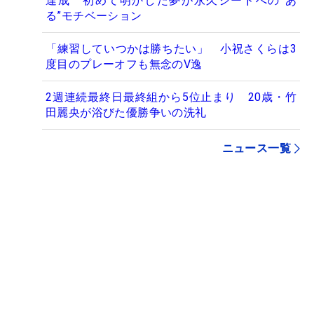
達成 初めて明かした夢が永久シードへの“あ
る”モチベーション
「練習していつかは勝ちたい」 小祝さくらは3
度目のプレーオフも無念のV逸
2週連続最終日最終組から5位止まり 20歳・竹
田麗央が浴びた優勝争いの洗礼
ニュース一覧