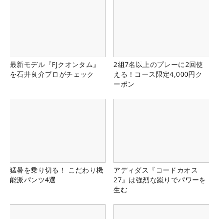
最新モデル『FJクオンタム』
2組7名以上のプレーに2回使
を石井良介プロがチェック
える！コース限定4,000円ク
ーポン
猛暑を乗り切る！ こだわり機
アディダス『コードカオス
能派パンツ4選
27』は強烈な蹴りでパワーを
生む