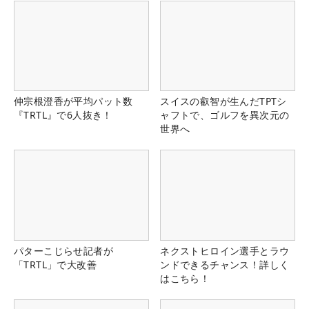
仲宗根澄香が平均パット数
スイスの叡智が生んだTPTシ
『TRTL』で6人抜き！
ャフトで、ゴルフを異次元の
世界へ
パターこじらせ記者が
ネクストヒロイン選手とラウ
「TRTL」で大改善
ンドできるチャンス！詳しく
はこちら！