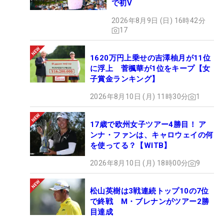
で初V
2026年8月9日 (日) 16時42分
17
1620万円上乗せの吉澤柚月が11位
に浮上 菅楓華が1位をキープ【女
子賞金ランキング】
2026年8月10日 (月) 11時30分
1
17歳で欧州女子ツアー4勝目！ ア
ンナ・ファンは、キャロウェイの何
を使ってる？【WITB】
2026年8月10日 (月) 18時00分
9
松山英樹は3戦連続トップ10の7位
で終戦 M・ブレナンがツアー2勝
目達成