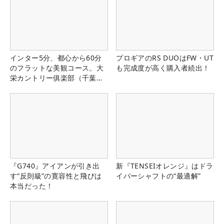
インター5分、都心から60分
プロギアのRS DUOはFW・UT
のフラットな美観コース。大
も完成度が高く購入者続出！
栄カントリー俱楽部（千葉
県）
『G740』アイアンが引き出
新『TENSEIオレンジ』はドラ
す“反則級”の寛容性と飛びは
イバーシャフトの“最適解”
本当だった！