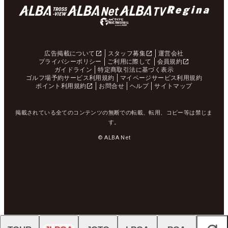
広告掲載について
スタッフ募集
運営会社
プライバシーポリシー
ご利用に際して
会員規約
ガイドライン
特定商取引法に基づく表示
ゴルフ場予約サービス利用規約
マイページサービス利用規約
ポイント利用規約
お問合せ
ヘルプ
サイトマップ
掲載されている全てのコンテンツの無断での転載、転用、コピー等は禁じま
す。
© ALBA Net