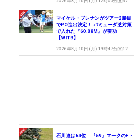
2026年8月10日 (月) 12時00分
67
マイケル・ブレナンがツアー2勝目
でPO進出決定！ バミューダ芝対策
で入れた『60.08M』が奏功
【WITB】
2026年8月10日 (月) 19時47分
12
石川遼は64位 『59』マークのF・