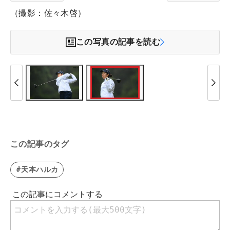
（撮影：佐々木啓）
この写真の記事を読む
この記事のタグ
#天本ハルカ