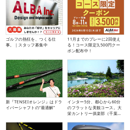
ゴルフの熱狂を、つくる仕
11月までのプレーに2回使え
事。｜スタッフ募集中
る！コース限定3,500円クー
ポン配布中！
新『TENSEIオレンジ』はドラ
インター5分、都心から60分
イバーシャフトの“最適解”
のフラットな美観コース。大
栄カントリー俱楽部（千葉
県）