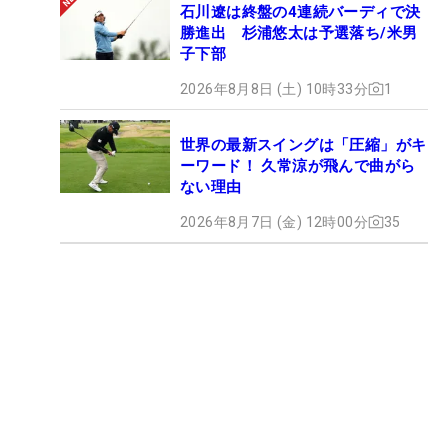
石川遼は終盤の4連続バーディで決
勝進出 杉浦悠太は予選落ち/米男
子下部
2026年8月8日 (土) 10時33分
1
世界の最新スイングは「圧縮」がキ
ーワード！ 久常涼が飛んで曲がら
ない理由
2026年8月7日 (金) 12時00分
35