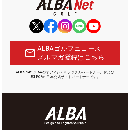
ALBAゴルフニュース
メルマガ登録はこちら
ALBA NetはR&Aのオフィシャルデジタルパートナー、および
USLPGAの日本公式サイトパートナーです。