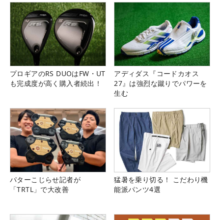
プロギアのRS DUOはFW・UT
アディダス『コードカオス
も完成度が高く購入者続出！
27』は強烈な蹴りでパワーを
生む
パターこじらせ記者が
猛暑を乗り切る！ こだわり機
「TRTL」で大改善
能派パンツ4選