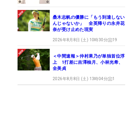
桑木志帆の優勝に「もう到達しない
んじゃないか」 全英帰りの永井花
奈が受け止めた現実
2026年8月8日 (土) 10時30分
19
＜中間速報＞仲村果乃が単独首位浮
上 1打差に吉澤柚月、小林光希、
全美貞
2026年8月8日 (土) 13時04分
1