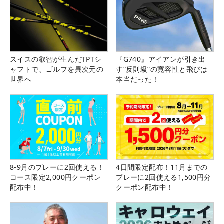
スイスの叡智が生んだTPTシ
『G740』アイアンが引き出
ャフトで、ゴルフを異次元の
す“反則級”の寛容性と飛びは
世界へ
本当だった！
8-9月のプレーに2回使える！
4日間限定配布！11月までの
コース限定2,000円クーポン
プレーに2回使える1,500円分
配布中！
クーポン配布中！