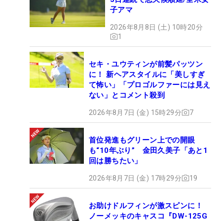
子アマ
2026年8月8日 (土) 10時20分
1
セキ・ユウティンが前髪パッツン
に！ 新ヘアスタイルに「美しすぎ
て怖い」「プロゴルファーには見え
ない」とコメント殺到
2026年8月7日 (金) 15時29分
7
首位発進もグリーン上での開眼
も“10年ぶり” 金田久美子「あと1
回は勝ちたい」
2026年8月7日 (金) 17時29分
19
お助けドルフィンが激スピンに！
ノーメッキのキャスコ『DW-125G