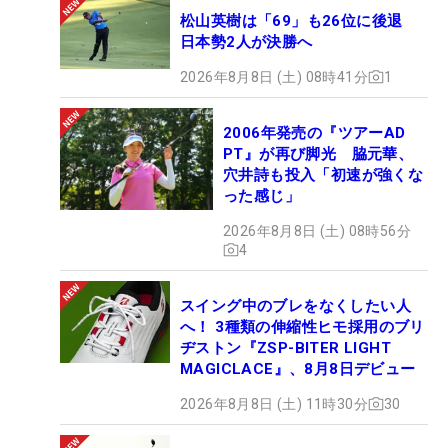
松山英樹は「69」も26位に後退
日本勢2人が決勝へ
2026年8月8日 (土) 08時41分
1
2006年発売の『ツアーAD
PT』が再び脚光 脇元華、
穴井詩も投入「初速が強くな
った感じ」
2026年8月8日 (土) 08時56分
4
スイング中のブレをなくしたい人
へ！ 3種類の伸縮性ヒモ採用のブリ
ヂストン『ZSP-BITER LIGHT
MAGICLACE』、8月8日デビュー
2026年8月8日 (土) 11時30分
30