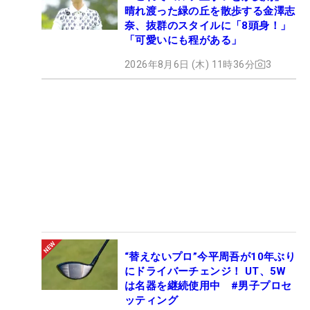
晴れ渡った緑の丘を散歩する金澤志
奈、抜群のスタイルに「8頭身！」
「可愛いにも程がある」
2026年8月6日 (木) 11時36分
3
“替えないプロ”今平周吾が10年ぶり
にドライバーチェンジ！ UT、5W
は名器を継続使用中 #男子プロセ
ッティング