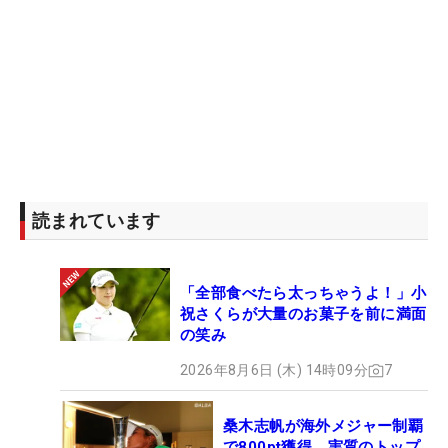
読まれています
「全部食べたら太っちゃうよ！」小
祝さくらが大量のお菓子を前に満面
の笑み
2026年8月6日 (木) 14時09分
7
桑木志帆が海外メジャー制覇
で800pt獲得 実質のトップ