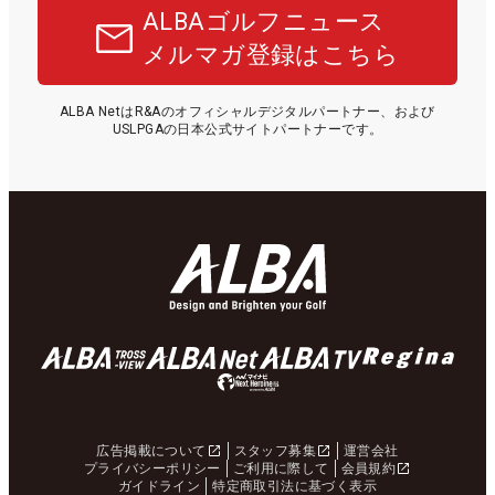
ALBAゴルフニュース
メルマガ登録はこちら
ALBA NetはR&Aのオフィシャルデジタルパートナー、および
USLPGAの日本公式サイトパートナーです。
広告掲載について
スタッフ募集
運営会社
プライバシーポリシー
ご利用に際して
会員規約
ガイドライン
特定商取引法に基づく表示