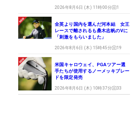
2026年8月6日 (木) 11時00分
1
全英より国内を選んだ河本結 女王
レースで離されるも桑木志帆のVに
「刺激をもらいました」
2026年8月6日 (木) 15時45分
19
米国キャロウェイ、PGAツアー選
手たちが使用するノーメッキブレー
ドを限定発売
2026年8月6日 (木) 10時37分
33