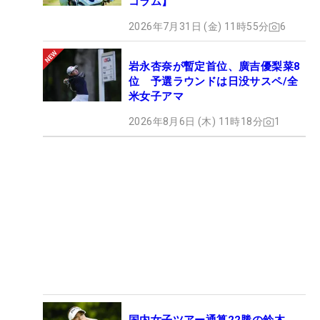
コラム】
2026年7月31日 (金) 11時55分
6
岩永杏奈が暫定首位、廣吉優梨菜8
位 予選ラウンドは日没サスペ/全
米女子アマ
2026年8月6日 (木) 11時18分
1