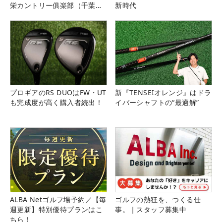
栄カントリー俱楽部（千葉
新時代
県）
プロギアのRS DUOはFW・UT
新『TENSEIオレンジ』はドラ
も完成度が高く購入者続出！
イバーシャフトの“最適解”
ALBA Netゴルフ場予約／【毎
ゴルフの熱狂を、つくる仕
週更新】特別優待プランはこ
事。｜スタッフ募集中
ちら！