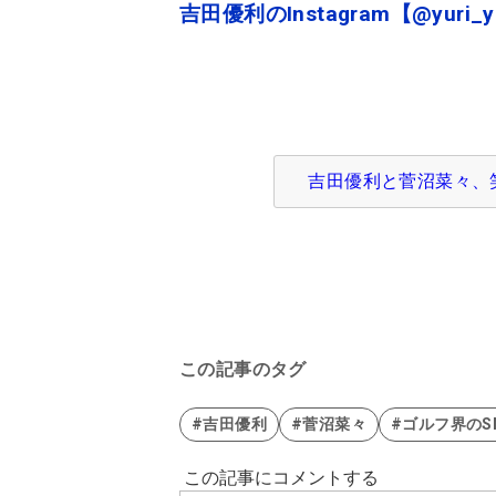
吉田優利のInstagram【@yuri_y
吉田優利と菅沼菜々、笑
この記事のタグ
#吉田優利
#菅沼菜々
#ゴルフ界のS