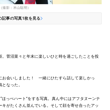
（撮影：米山聡明）
の記事の写真
1
枚を見る
新。菅沼菜々と年末に楽しいひと時を過ごしたことを投
にお会いしました！ 一緒にひたすら話して楽しかっ
稿となった。
“ほっぺハート”をする写真。真ん中にはアフタヌーンテ
ーキがたくさん並んでいる。そして顔を寄せ合ったアッ