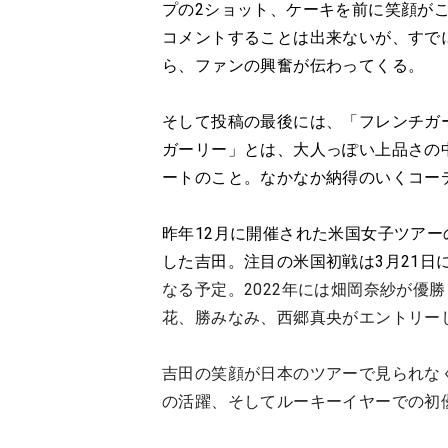
プの2ショット、ケーキを前に笑顔が
コメントすることは出来ないが、すでに
ら、ファンの興奮が伝わってくる。
そして投稿の最後には、「フレンチガ
ガーリー」とは、大人っぽい上品さの
ートのこと。なかなか納得のいくコー
昨年12月に開催された米国女子ツアー
した吉田。注目の米国初戦は3月21日
なる予定。2022年には畑岡奈紗が優
花、勝みなみ、西郷真央がエントリー
吉田の笑顔が日本のツアーで見られな
の活躍、そしてルーキーイヤーでの初