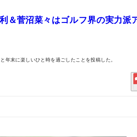
利＆菅沼菜々はゴルフ界の実力派
々と年末に楽しいひと時を過ごしたことを投稿した。