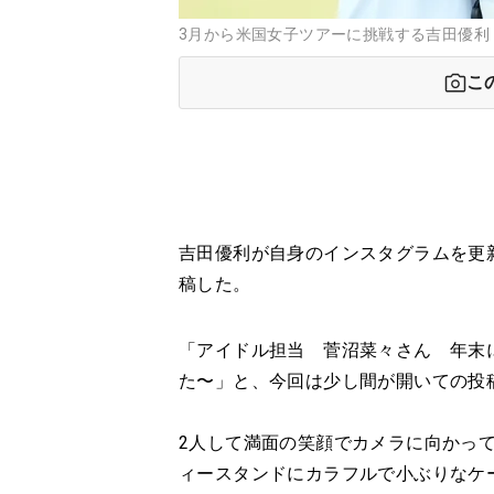
3月から米国女子ツアーに挑戦する吉田優利
こ
吉田優利が自身のインスタグラムを更
稿した。
「アイドル担当 菅沼菜々さん 年末
た〜」と、今回は少し間が開いての投
2人して満面の笑顔でカメラに向かって
ィースタンドにカラフルで小ぶりなケ