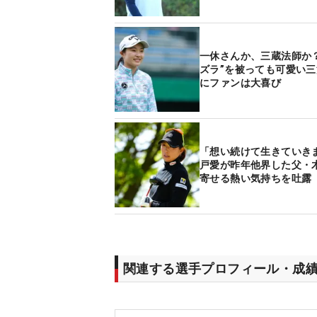
一休さんか、三蔵法師か？
ズラ”を被っても可愛い
にファンは大喜び
「想い続けて生きていきま
戸愛が昨年他界した父・
寄せる熱い気持ちを吐露
関連する選手プロフィール・成