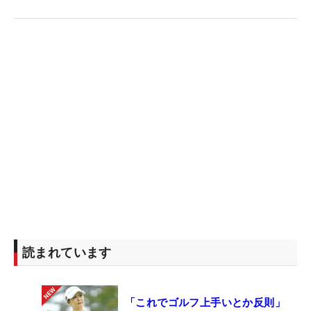
読まれています
「これでゴルフ上手いとか反則」