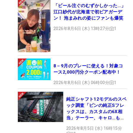
「ビール注ぐのむずかしかった…」
江口紗代が北海道で初ビアガーデ
ン！ 泡まみれの姿にファンも爆笑
2026年8月6日 (木) 13時27分
1
8－9月のプレーに使える！対象コ
ース2,000円分クーポン配布中！
2026年8月6日 (木) 06時00分
1
純正シャフト12モデルのスペ
ック調査「ピンの純正Sフレ
ックスは、カスタムの6X相
当」テーラー、キャロ…もチ
ェック！
2026年8月5日 (水) 16時15分