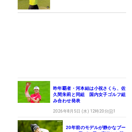
昨年覇者・河本結は小祝さくら、佐
久間朱莉と同組 国内女子ゴルフ組
み合わせ発表
2026年8月5日 (水) 12時20分
1
20年前のモデルが静かなブー