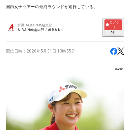
国内女子ツアーの最終ラウンドが進行している。
コメン
所属
ALBA Net編集部
ト
ALBA Net編集部
/
ALBA Net
0
件
配信日時：
2026年5月31日 13時55分