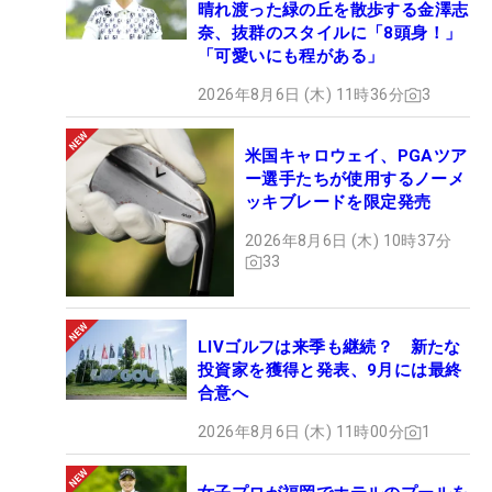
晴れ渡った緑の丘を散歩する金澤志
奈、抜群のスタイルに「8頭身！」
「可愛いにも程がある」
2026年8月6日 (木) 11時36分
3
米国キャロウェイ、PGAツア
ー選手たちが使用するノーメ
ッキブレードを限定発売
2026年8月6日 (木) 10時37分
33
LIVゴルフは来季も継続？ 新たな
投資家を獲得と発表、9月には最終
合意へ
2026年8月6日 (木) 11時00分
1