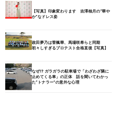
【写真】印象変わります 吉澤柚月の“華や
か”なドレス姿
政田夢乃は菅楓華、馬場咲希らと同期
初々しすぎるプロテスト合格直後【写真】
なぜ⁉ ガラガラの駐車場で「わざわざ隣に
止めてくる車」の正体 話を聞いてわかっ
た“トナラー”の意外な心理