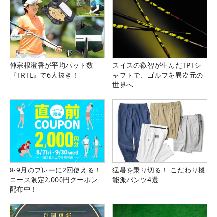
仲宗根澄香が平均パット数
スイスの叡智が生んだTPTシ
『TRTL』で6人抜き！
ャフトで、ゴルフを異次元の
世界へ
8-9月のプレーに2回使える！
猛暑を乗り切る！ こだわり機
コース限定2,000円クーポン
能派パンツ4選
配布中！