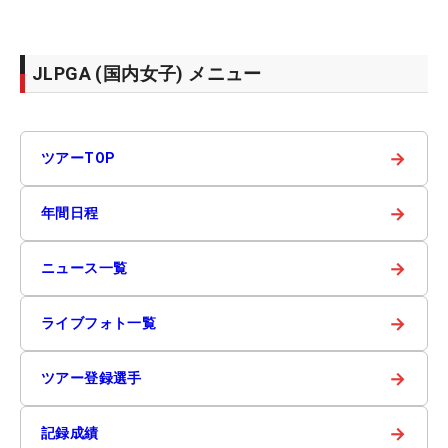
JLPGA (国内女子) メニュー
→
ツアーTOP
→
年間日程
→
ニュース一覧
→
ライブフォト一覧
→
ツアー登録選手
→
記録成績