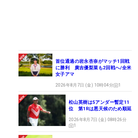
首位通過の岩永杏奈がマッチ1回戦
に勝利 廣吉優梨菜も2回戦へ/全米
女子アマ
2026年8月7日 (金) 10時04分
1
松山英樹は5アンダー暫定11
位 第1Rは悪天候のため順延
2026年8月7日 (金) 08時26分
1