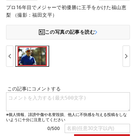
プロ16年目でメジャーで初優勝に王手をかけた福山恵
梨 （撮影：福田文平）
この写真の記事を読む