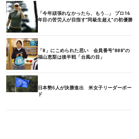
「今年頑張れなかったら、もう…」 プロ16
年目の苦労人が目指す“同級生超え”の初優勝
「8」にこめられた思い 会員番号“888”の
福山恵梨は後半戦「台風の目」
日本勢5人が決勝進出 米女子リーダーボー
ド