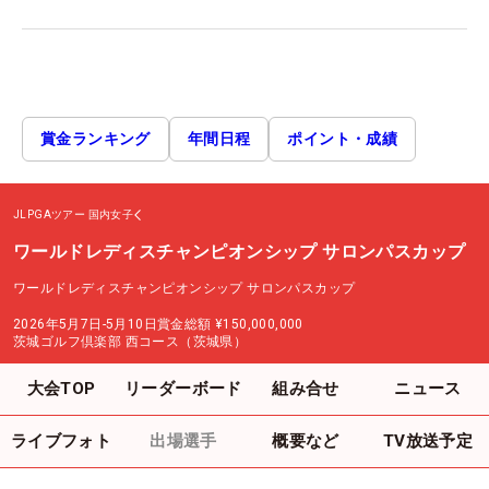
賞金ランキング
年間日程
ポイント・成績
JLPGAツアー
国内女子
ワールドレディスチャンピオンシップ サロンパスカップ
ワールドレディスチャンピオンシップ サロンパスカップ
2026年5月7日-5月10日
賞金総額
¥150,000,000
茨城ゴルフ倶楽部 西コース（茨城県）
大会TOP
リーダーボード
組み合せ
ニュース
ライブフォト
出場選手
概要など
TV放送予定