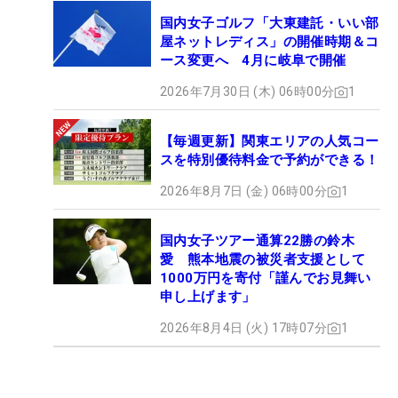
国内女子ゴルフ「大東建託・いい部
屋ネットレディス」の開催時期＆コ
ース変更へ 4月に岐阜で開催
2026年7月30日 (木) 06時00分
1
【毎週更新】関東エリアの人気コー
スを特別優待料金で予約ができる！
2026年8月7日 (金) 06時00分
1
国内女子ツアー通算22勝の鈴木
愛 熊本地震の被災者支援として
1000万円を寄付「謹んでお見舞い
申し上げます」
2026年8月4日 (火) 17時07分
1