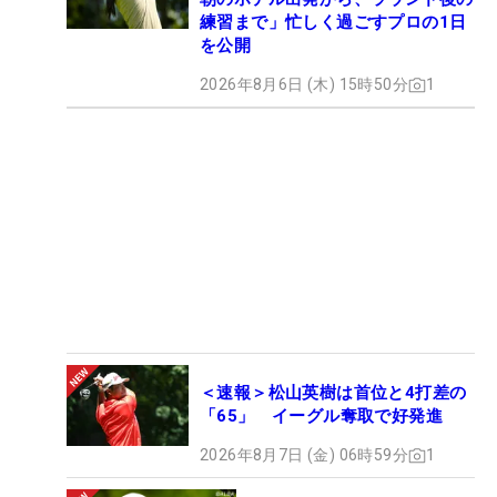
練習まで」忙しく過ごすプロの1日
を公開
2026年8月6日 (木) 15時50分
1
＜速報＞松山英樹は首位と4打差の
「65」 イーグル奪取で好発進
2026年8月7日 (金) 06時59分
1