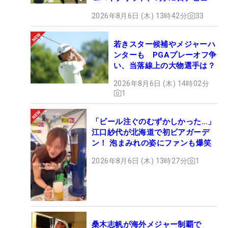
2026年8月6日 (木) 13時42分
33
若きスター候補やメジャーハ
ンターも PGAプレーオフ争
い、当落線上の大物選手は？
2026年8月6日 (木) 14時02分
1
「ビール注ぐのむずかしかった…」
江口紗代が北海道で初ビアガーデ
ン！ 泡まみれの姿にファンも爆笑
2026年8月6日 (木) 13時27分
1
桑木志帆が海外メジャー制覇で