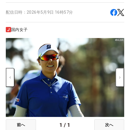
配信日時：
2026年5月9日 16時57分
国内女子
1
/
1
前へ
次へ