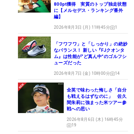
800pt獲得 実質のトップ独走状態
に【メルセデス・ランキング番外
編】
2026年8月3日 (月) 11時45分
1
「フワフワ」と「しっかり」の絶妙
なバランス！ 新しい『FJクオンタ
ム』は性能が“ど真ん中”のゴルフシ
ューズだった
2026年8月7日 (金) 10時00分
14
全英で味わった悔しさ「自分
も戦えるはずなのに」 佐久
間朱莉に強まった米ツアー参
戦への思い
2026年8月6日 (木) 16時45分
19