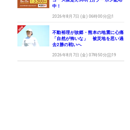
コース限定3,500円分クーポン配布
中！
2026年8月7日 (金) 06時00分
1
不動裕理が故郷・熊本の地震に心痛
「自然が怖いな」 被災地を思い過
去2勝の戦いへ
2026年8月7日 (金) 07時50分
19