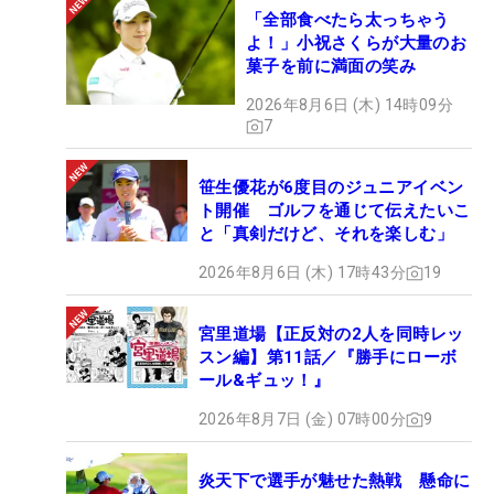
「全部食べたら太っちゃう
よ！」小祝さくらが大量のお
菓子を前に満面の笑み
2026年8月6日 (木) 14時09分
7
笹生優花が6度目のジュニアイベン
ト開催 ゴルフを通じて伝えたいこ
と「真剣だけど、それを楽しむ」
2026年8月6日 (木) 17時43分
19
宮里道場【正反対の2人を同時レッ
スン編】第11話／『勝手にローボ
ール&ギュッ！』
2026年8月7日 (金) 07時00分
9
炎天下で選手が魅せた熱戦 懸命に