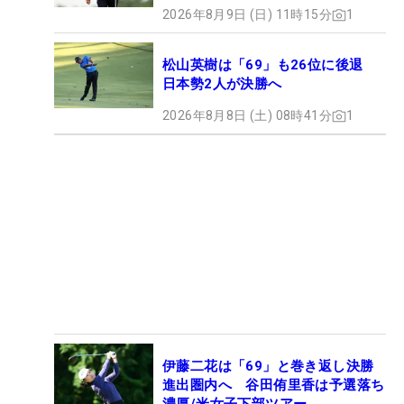
2026年8月9日 (日) 11時15分
1
松山英樹は「69」も26位に後退
日本勢2人が決勝へ
2026年8月8日 (土) 08時41分
1
伊藤二花は「69」と巻き返し決勝
進出圏内へ 谷田侑里香は予選落ち