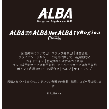
広告掲載について
スタッフ募集
運営会社
プライバシーポリシー
ご利用に際して
会員規約
ガイドライン
特定商取引法に基づく表示
ゴルフ場予約サービス利用規約
マイページサービス利用規約
ポイント利用規約
お問合せ
ヘルプ
サイトマップ
掲載されている全てのコンテンツの無断での転載、転用、コピー等は禁じま
す。
© ALBA Net