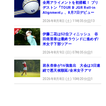
全周アライメントを初搭載！ ブリ
ヂストン『TOUR B JGR Roll-in
Alignment』、8月7日デビュー
2026年8月8日 (土) 11時35分
13
伊藤二花は52位フィニッシュ 谷
田侑里香は最終ラウンドに進めず/
米女子下部ツアー
2026年8月9日 (日) 07時35分
1
岩永杏奈が16強進出 大会は3日連
続で悪天候順延/全米女子アマ
2026年8月8日 (土) 10時20分
1