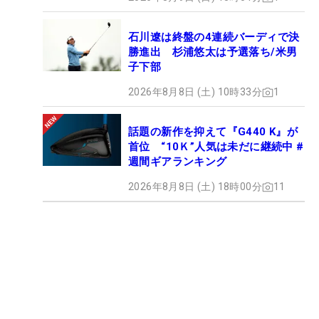
石川遼は終盤の4連続バーディで決
勝進出 杉浦悠太は予選落ち/米男
子下部
2026年8月8日 (土) 10時33分
1
話題の新作を抑えて『G440 K』が
首位 “10Ｋ”人気は未だに継続中 #
週間ギアランキング
2026年8月8日 (土) 18時00分
11