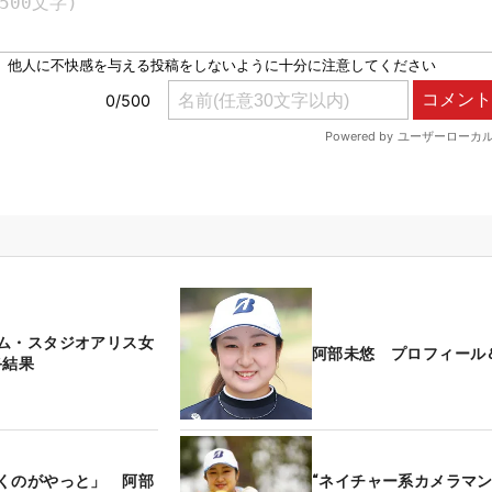
ム・スタジオアリス女
阿部未悠 プロフィール
終結果
くのがやっと」 阿部
“ネイチャー系カメラマン