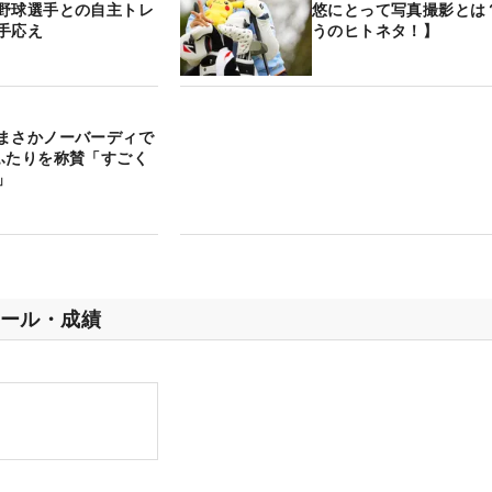
野球選手との自主トレ
悠にとって写真撮影とは
手応え
うのヒトネタ！】
まさかノーバーディで
ふたりを称賛「すごく
」
ール・成績