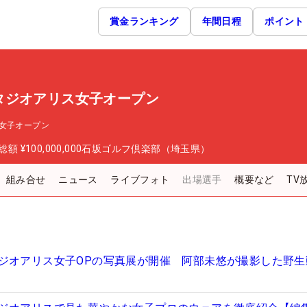
賞金ランキング
年間日程
ポイント
タジオアリス女子オープン
女子オープン
総額
¥100,000,000
石坂ゴルフ倶楽部（埼玉県）
組み合せ
ニュース
ライブフォト
出場選手
概要など
TV
ジオアリス女子OPの写真展が開催 阿部未悠が撮影した野生