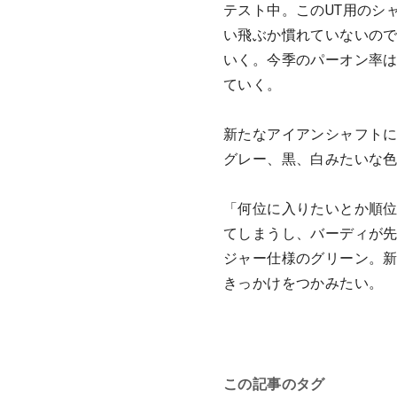
テスト中。このUT用のシ
い飛ぶか慣れていないの
いく。今季のパーオン率は5
ていく。
新たなアイアンシャフト
グレー、黒、白みたいな
「何位に入りたいとか順
てしまうし、バーディが
ジャー仕様のグリーン。
きっかけをつかみたい。
この記事のタグ