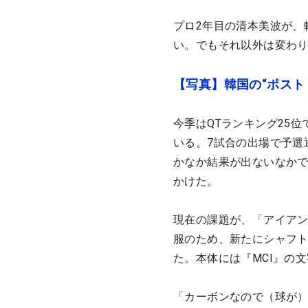
プロ2年目の清本美波が、
い。でもそれ以外は変わ
【写真】韓国の“ポスト
今季はQTランキング25
いる。7試合の出場で予選
かなか結果が出ないなか
かけた。
現在の課題が、「アイア
服のため、新たにシャフト
た。本体には『MCI』の
「カーボンなので（球が