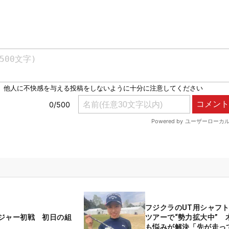
フジクラのUT用シャフ
ジャー初戦 初日の組
ツアーで“勢力拡大中” 
も悩みが解決「先が走っ