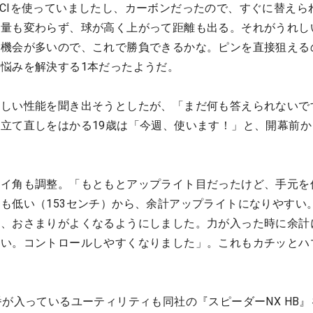
CIを使っていましたし、カーボンだったので、すぐに替えら
ン量も変わらず、球が高く上がって距離も出る。それがうれし
つ機会が多いので、これで勝負できるかな。ピンを直接狙える
悩みを解決する1本だったようだ。
しい性能を聞き出そうとしたが、「まだ何も答えられないで
立て直しをはかる19歳は「今週、使います！」と、開幕前か
ライ角も調整。「もともとアップライト目だったけど、手元を
も低い（153センチ）から、余計アップライトになりやすい
て、おさまりがよくなるようにしました。力が入った時に余計
しい。コントロールしやすくなりました」。これもカチッとハ
番が入っているユーティリティも同社の『スピーダーNX HB』