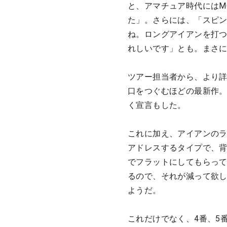
と、アマチュア時代にはM
た」。さらには、「スピ
ね。ロングアイアンを打
れしいです」とも。まさに
ツアー担当者から、より詳
口をつぐむほどの最新作。
く宣言もした。
これに加え、アイアンの
アドレスするタイプで、背
でフラットにしてもらっ
るので、それが減って欲
ようだ。
これだけでなく、4番、5