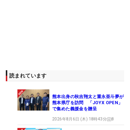
読まれています
熊本出身の秋吉翔太と重永亜斗夢が
熊本県庁を訪問 「JOYX OPEN」
で集めた義援金を贈呈
2026年8月6日 (木) 18時43分
8