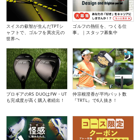
スイスの叡智が生んだTPTシ
ゴルフの熱狂を、つくる仕
ャフトで、ゴルフを異次元の
事。｜スタッフ募集中
世界へ
プロギアのRS DUOはFW・UT
仲宗根澄香が平均パット数
も完成度が高く購入者続出！
『TRTL』で6人抜き！