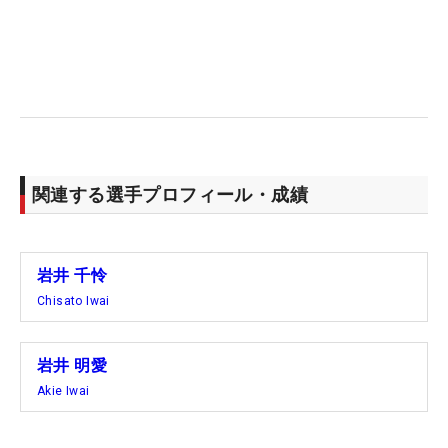
関連する選手プロフィール・成績
岩井 千怜
Chisato Iwai
岩井 明愛
Akie Iwai