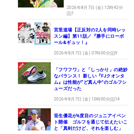
2026年8月7日 (金) 12時42分
1
宮里道場【正反対の2人を同時レッ
スン編】第11話／『勝手にローボ
ール&ギュッ！』
2026年8月7日 (金) 07時00分
9
「フワフワ」と「しっかり」の絶妙
なバランス！ 新しい『FJクオンタ
ム』は性能が“ど真ん中”のゴルフシ
ューズだった
2026年8月7日 (金) 10時00分
14
笹生優花が6度目のジュニアイベン
ト開催 ゴルフを通じて伝えたいこ
と「真剣だけど、それを楽しむ」