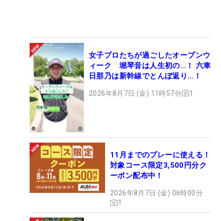
女子プロたちが過ごしたオープンウ
ィーク 堀琴音は人生初の…！ 六車
日那乃は新幹線でとんぼ返り…！
2026年8月7日 (金) 11時57分
1
11月までのプレーに使える！
対象コース限定3,500円分ク
ーポン配布中！
2026年8月7日 (金) 06時00分
1