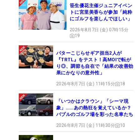
笹生優花主催ジュニアイベン
トに宮里美香らが参加「純粋
にゴルフを楽しんでほしい」
2026年8月7日 (金) 07時15分
19
パターこじらせギア担当2人が
『TRTL』をテスト！高MOIで転が
り◎、調節も自在で「結果の改善効
果にかなりの意外性」
2026年8月7日 (金) 11時15分
18
「いつかはクラウン」「シーマ現
象」……あの熱狂を覚えているか？
バブルのゴルフ場を彩った名車たち
2026年8月7日 (金) 11時30分
10