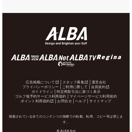
広告掲載について
スタッフ募集
運営会社
プライバシーポリシー
ご利用に際して
会員規約
ガイドライン
特定商取引法に基づく表示
ゴルフ場予約サービス利用規約
マイページサービス利用規約
ポイント利用規約
お問合せ
ヘルプ
サイトマップ
掲載されている全てのコンテンツの無断での転載、転用、コピー等は禁じま
す。
© ALBA Net