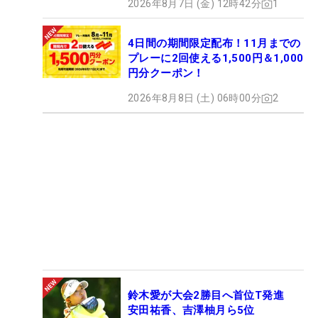
2026年8月7日 (金) 12時42分
1
4日間の期間限定配布！11月までの
プレーに2回使える1,500円＆1,000
円分クーポン！
2026年8月8日 (土) 06時00分
2
鈴木愛が大会2勝目へ首位T発進
安田祐香、吉澤柚月ら5位