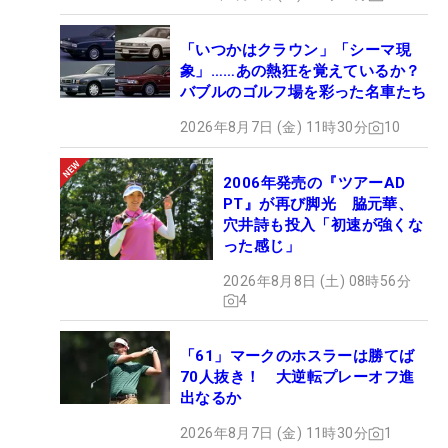
「いつかはクラウン」「シーマ現
象」……あの熱狂を覚えているか？
バブルのゴルフ場を彩った名車たち
2026年8月7日 (金) 11時30分
10
2006年発売の『ツアーAD
PT』が再び脚光 脇元華、
穴井詩も投入「初速が強くな
った感じ」
2026年8月8日 (土) 08時56分
4
「61」マークのホスラーは勝てば
70人抜き！ 大逆転プレーオフ進
出なるか
2026年8月7日 (金) 11時30分
1