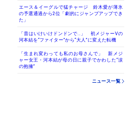
エース＆イーグルで猛チャージ 鈴木愛が薄氷
の予選通過から2位「劇的にジャンプアップでき
た」
「昔はいけいけドンドンで…」 初メジャーVの
河本結を“ファイター”から“大人”に変えた転機
「生まれ変わっても私のお母さんで」 新メジ
ャー女王・河本結が母の日に親子でかわした“涙
の抱擁”
ニュース一覧