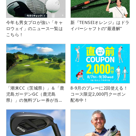
今年も男女プロが強い「キャ
新『TENSEIオレンジ』はドラ
ロウェイ」のニュース一覧は
イバーシャフトの“最適解”
こちら！
「潮来CC（茨城県）」＆「鹿
8-9月のプレーに2回使える！
児島ガーデンGC（鹿児島
コース限定2,000円クーポン
県）」の無料プレー券が当た
配布中！
る！！