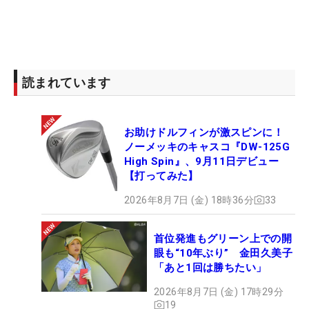
読まれています
お助けドルフィンが激スピンに！
ノーメッキのキャスコ『DW-125G
High Spin』、9月11日デビュー
【打ってみた】
2026年8月7日 (金) 18時36分
33
首位発進もグリーン上での開
眼も“10年ぶり” 金田久美子
「あと1回は勝ちたい」
2026年8月7日 (金) 17時29分
19