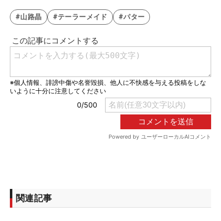
#山路晶
#テーラーメイド
#パター
関連記事