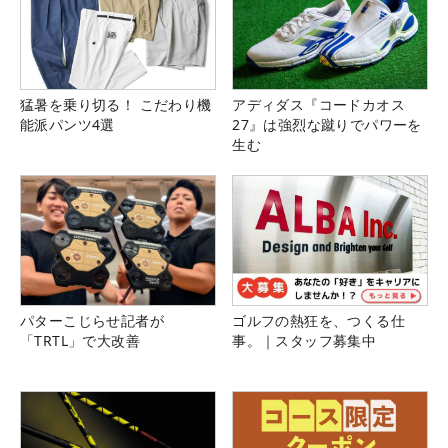
猛暑を乗り切る！ こだわり機
アディダス『コードカオス
能派パンツ4選
27』は強烈な蹴りでパワーを
生む
パターこじらせ記者が
ゴルフの熱狂を、つくる仕
「TRTL」で大改善
事。｜スタッフ募集中