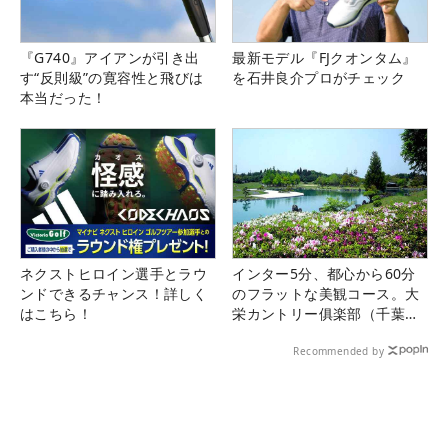
『G740』アイアンが引き出
最新モデル『FJクオンタム』
す“反則級”の寛容性と飛びは
を石井良介プロがチェック
本当だった！
ネクストヒロイン選手とラウ
インター5分、都心から60分
ンドできるチャンス！詳しく
のフラットな美観コース。大
はこちら！
栄カントリー俱楽部（千葉
県）
Recommended by