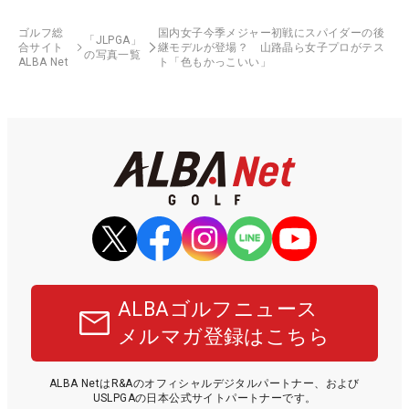
ゴルフ総
国内女子今季メジャー初戦にスパイダーの後
「JLPGA」
合サイト
継モデルが登場？ 山路晶ら女子プロがテス
の写真一覧
ALBA Net
ト「色もかっこいい」
ALBAゴルフニュース
メルマガ登録はこちら
ALBA NetはR&Aのオフィシャルデジタルパートナー、および
USLPGAの日本公式サイトパートナーです。