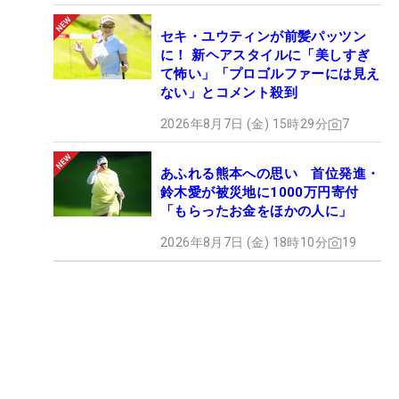
セキ・ユウティンが前髪パッツン
に！ 新ヘアスタイルに「美しすぎ
て怖い」「プロゴルファーには見え
ない」とコメント殺到
2026年8月7日 (金) 15時29分
7
あふれる熊本への思い 首位発進・
鈴木愛が被災地に1000万円寄付
「もらったお金をほかの人に」
2026年8月7日 (金) 18時10分
19