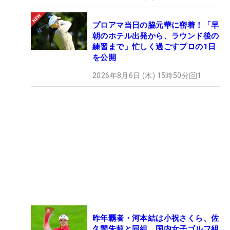
プロアマ当日の脇元華に密着！「早
朝のホテル出発から、ラウンド後の
練習まで」忙しく過ごすプロの1日
を公開
2026年8月6日 (木) 15時50分
1
昨年覇者・河本結は小祝さくら、佐
久間朱莉と同組 国内女子ゴルフ組