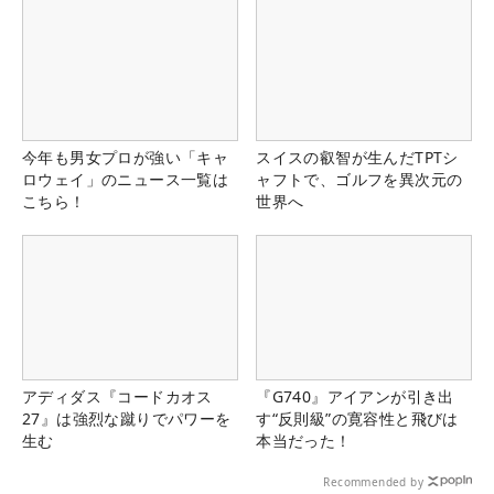
今年も男女プロが強い「キャ
スイスの叡智が生んだTPTシ
ロウェイ」のニュース一覧は
ャフトで、ゴルフを異次元の
こちら！
世界へ
アディダス『コードカオス
『G740』アイアンが引き出
27』は強烈な蹴りでパワーを
す“反則級”の寛容性と飛びは
生む
本当だった！
Recommended by