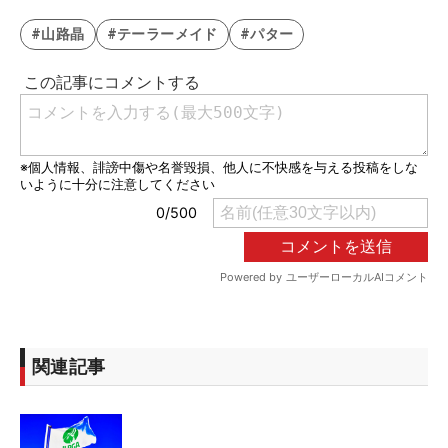
#山路晶
#テーラーメイド
#パター
関連記事