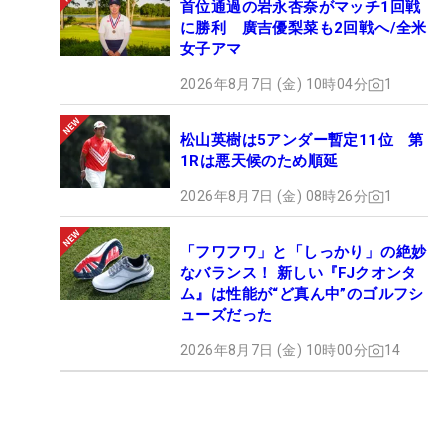
首位通過の岩永杏奈がマッチ1回戦
に勝利 廣吉優梨菜も2回戦へ/全米
女子アマ
2026年8月7日 (金) 10時04分
1
松山英樹は5アンダー暫定11位 第
1Rは悪天候のため順延
2026年8月7日 (金) 08時26分
1
「フワフワ」と「しっかり」の絶妙
なバランス！ 新しい『FJクオンタ
ム』は性能が“ど真ん中”のゴルフシ
ューズだった
2026年8月7日 (金) 10時00分
14