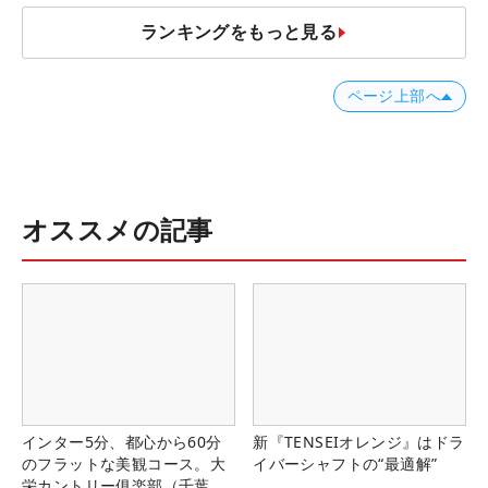
ランキングをもっと見る
ページ上部へ
オススメの記事
インター5分、都心から60分
新『TENSEIオレンジ』はドラ
のフラットな美観コース。大
イバーシャフトの“最適解”
栄カントリー俱楽部（千葉