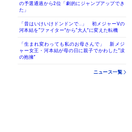
の予選通過から2位「劇的にジャンプアップでき
た」
「昔はいけいけドンドンで…」 初メジャーVの
河本結を“ファイター”から“大人”に変えた転機
「生まれ変わっても私のお母さんで」 新メジ
ャー女王・河本結が母の日に親子でかわした“涙
の抱擁”
ニュース一覧