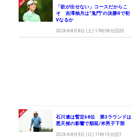
「欲が出せない」コースだからこ
そ 吉澤柚月は“鬼門”の決勝Rで初
Vなるか
2026年8月8日 (土) 17時58分
20
石川遼は暫定68位 第3ラウンドは
悪天候の影響で順延/米男子下部
2026年8月9日 (日) 11時15分
1