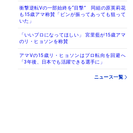
衝撃逆転Vの一部始終を“目撃” 同組の原英莉花
も15歳アマ称賛「ピンが振ってあっても狙って
いた」
「いいプロになってほしい」 宮里藍が15歳アマ
のリ・ヒョソンを称賛
アマVの15歳リ・ヒョソンはプロ転向を回避へ
「3年後、日本でも活躍できる選手に」
ニュース一覧