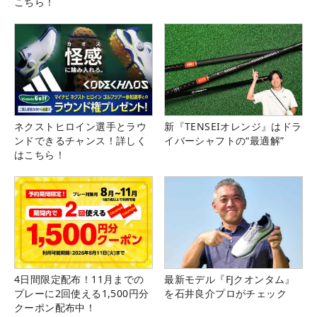
こちら！
ネクストヒロイン選手とラウ
新『TENSEIオレンジ』はドラ
ンドできるチャンス！詳しく
イバーシャフトの“最適解”
はこちら！
4日間限定配布！11月までの
最新モデル『FJクオンタム』
プレーに2回使える1,500円分
を石井良介プロがチェック
クーポン配布中！