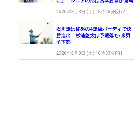
に」 シニアの部は宮本勝昌が連覇
2026年8月8日 (土) 18時25分
72
石川遼は終盤の4連続バーディで決
勝進出 杉浦悠太は予選落ち/米男
子下部
2026年8月8日 (土) 10時33分
1