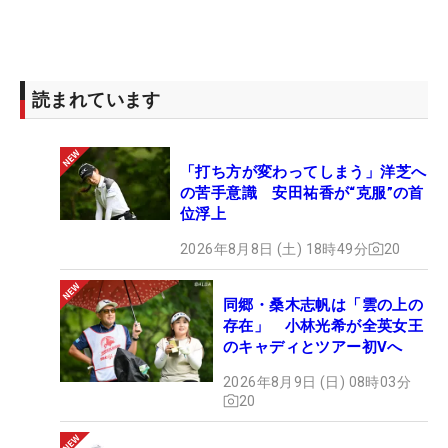
読まれています
「打ち方が変わってしまう」洋芝へ
の苦手意識 安田祐香が“克服”の首
位浮上
2026年8月8日 (土) 18時49分
20
同郷・桑木志帆は「雲の上の
存在」 小林光希が全英女王
のキャディとツアー初Vへ
2026年8月9日 (日) 08時03分
20