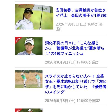
安田祐香、吉澤柚月が首位タ
イ浮上 金田久美子が1差3位
2026年8月8日 (土) 16時21分
1
消化不良の日々に「こんな感じ
か」 菅楓華が北海道で“憂さ晴ら
し”の4位フィニッシュ
2026年8月9日 (日) 17時06分
21
スライスが止まらない人へ！ 全英
女王・桑木志帆は切り返しで「左ヒ
ザ」を先に動かしていた #優勝者
のスイング
2026年8月8日 (土) 12時00分
32