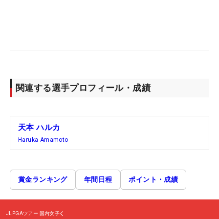
関連する選手プロフィール・成績
天本 ハルカ
Haruka Amamoto
賞金ランキング
年間日程
ポイント・成績
JLPGAツアー
国内女子