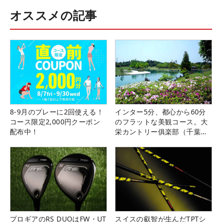
オススメの記事
8-9月のプレーに2回使える！
インター5分、都心から60分
コース限定2,000円クーポン
のフラットな美観コース。大
配布中！
栄カントリー俱楽部（千葉
県）
プロギアのRS DUOはFW・UT
スイスの叡智が生んだTPTシ