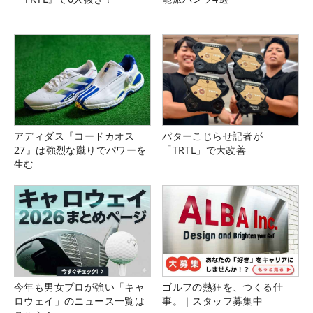
アディダス『コードカオス
パターこじらせ記者が
27』は強烈な蹴りでパワーを
「TRTL」で大改善
生む
今年も男女プロが強い「キャ
ゴルフの熱狂を、つくる仕
ロウェイ」のニュース一覧は
事。｜スタッフ募集中