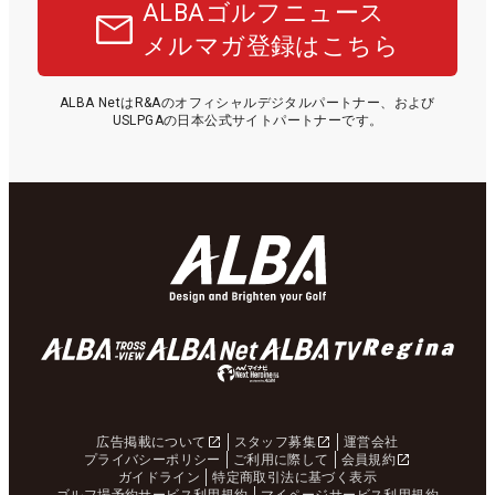
ALBAゴルフニュース
メルマガ登録はこちら
ALBA NetはR&Aのオフィシャルデジタルパートナー、および
USLPGAの日本公式サイトパートナーです。
広告掲載について
スタッフ募集
運営会社
プライバシーポリシー
ご利用に際して
会員規約
ガイドライン
特定商取引法に基づく表示