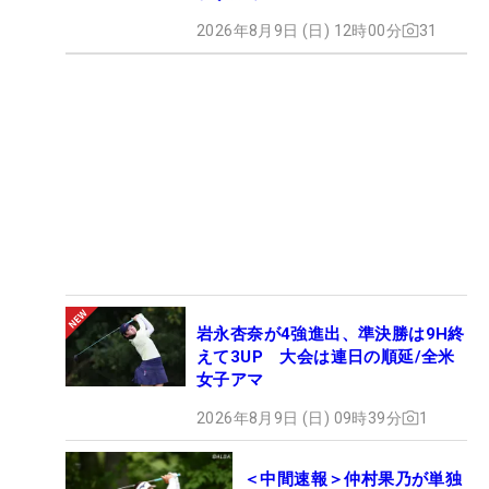
2026年8月9日 (日) 12時00分
31
岩永杏奈が4強進出、準決勝は9H終
えて3UP 大会は連日の順延/全米
女子アマ
2026年8月9日 (日) 09時39分
1
＜中間速報＞仲村果乃が単独