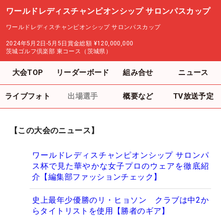
ワールドレディスチャンピオンシップ サロンパスカップ
ワールドレディスチャンピオンシップ サロンパスカップ
2024年5月2日-5月5日
賞金総額
¥120,000,000
茨城ゴルフ倶楽部 東コース（茨城県）
大会TOP
リーダーボード
組み合せ
ニュース
ライブフォト
出場選手
概要など
TV放送予定
【この大会のニュース】
ワールドレディスチャンピオンシップ サロンパ
ス杯で見た華やかな女子プロのウェアを徹底紹
介【編集部ファッションチェック】
史上最年少優勝のリ・ヒョソン クラブは中2か
らタイトリストを使用【勝者のギア】