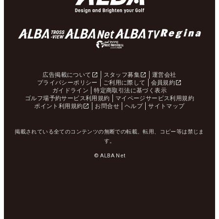
広告掲載について
スタッフ募集
運営会社
プライバシーポリシー
ご利用に際して
会員規約
ガイドライン
特定商取引法に基づく表示
ゴルフ場予約サービス利用規約
マイページサービス利用規約
ポイント利用規約
お問合せ
ヘルプ
サイトマップ
掲載されている全てのコンテンツの無断での転載、転用、コピー等は禁じま
す。
© ALBA Net