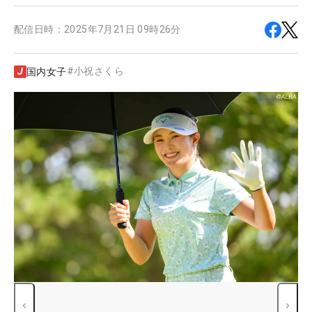
配信日時：
2025年7月21日 09時26分
#
小祝さくら
国内女子