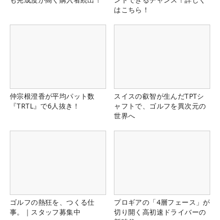
はこちら！
仲宗根澄香が平均パット数
スイスの叡智が生んだTPTシ
『TRTL』で6人抜き！
ャフトで、ゴルフを異次元の
世界へ
ゴルフの熱狂を、つくる仕
プロギアの「4層フェース」が
事。｜スタッフ募集中
切り開く高初速ドライバーの