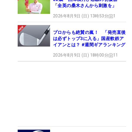
「全英の桑木さんから刺激を」
2026年8月9日 (日) 13時53分
1
プロからも絶賛の嵐！ 「発売直後
は必ずトップ3に入る」国産軟鉄ア
イアンとは？ #週間ギアランキング
2026年8月9日 (日) 18時00分
11