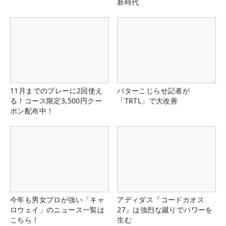
新時代
11月までのプレーに2回使え
パターこじらせ記者が
る！コース限定3,500円クー
「TRTL」で大改善
ポン配布中！
今年も男女プロが強い「キャ
アディダス『コードカオス
ロウェイ」のニュース一覧は
27』は強烈な蹴りでパワーを
こちら！
生む