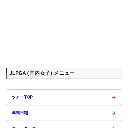
JLPGA (国内女子) メニュー
→
ツアーTOP
→
年間日程