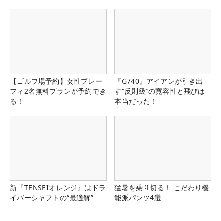
【ゴルフ場予約】女性プレー
『G740』アイアンが引き出
フィ2名無料プランが予約でき
す“反則級”の寛容性と飛びは
る！
本当だった！
新『TENSEIオレンジ』はドラ
猛暑を乗り切る！ こだわり機
イバーシャフトの“最適解”
能派パンツ4選