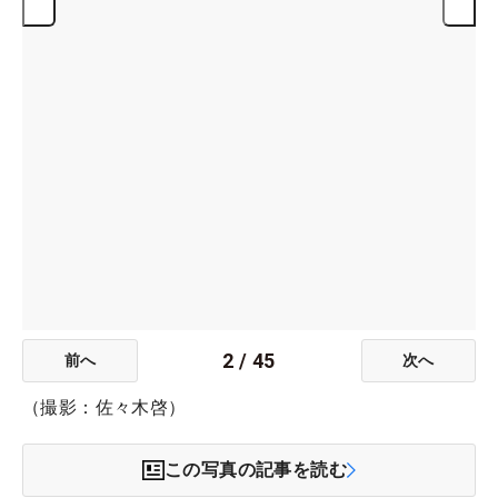
2
/
45
前へ
次へ
（撮影：佐々木啓）
この写真の記事を読む