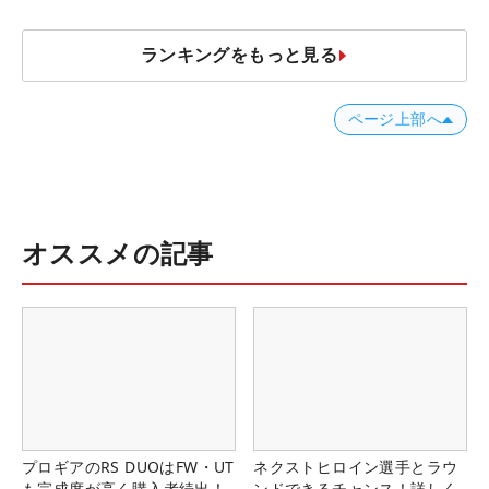
ランキングをもっと見る
ページ上部へ
オススメの記事
プロギアのRS DUOはFW・UT
ネクストヒロイン選手とラウ
も完成度が高く購入者続出！
ンドできるチャンス！詳しく