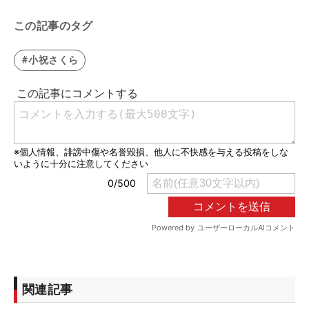
この記事のタグ
#小祝さくら
関連記事