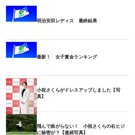
明治安田レディス 最終結果
最新！ 女子賞金ランキング
小祝さくらがドレスアップしました【写
真】
飛んで曲がらない！ 小祝さくらの右ヒジ
に秘密が？【連続写真】