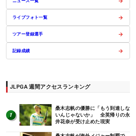
→
ニュース一覧
→
ライブフォト一覧
→
ツアー登録選手
→
記録成績
JLPGA 週間アクセスランキング
桑木志帆の優勝に「もう到達しな
1
いんじゃないか」 全英帰りの永
井花奈が受け止めた現実
桑木志帆が海外メジャー制覇で