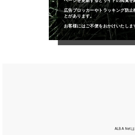
ページを更新するとサイトの閲覧を
広告ブロッカーやトラッキング防止
とがあります。
お客様にはご不便をおかけいたしま
ALBA N