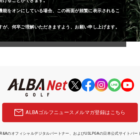
続けることができます。
機能をオンにしている場合、この画面が頻繁に表示されるこ
すが、何卒ご理解いただきますよう、お願い申し上げます。
ALBAゴルフニュース
メルマガ登録はこちら
etはR&Aのオフィシャルデジタルパートナー、およびUSLPGAの日本公式サイトパ