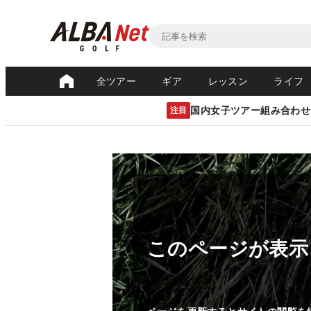
全ツアー
ギア
レッスン
ライフ
国内女子ツアー組み合わせ
注目
このページが表示