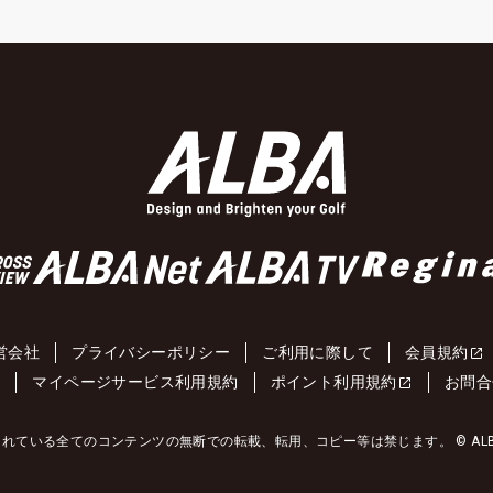
営会社
プライバシーポリシー
ご利用に際して
会員規約
約
マイページサービス利用規約
ポイント利用規約
お問合
れている全てのコンテンツの無断での転載、転用、コピー等は禁じます。 © ALBA