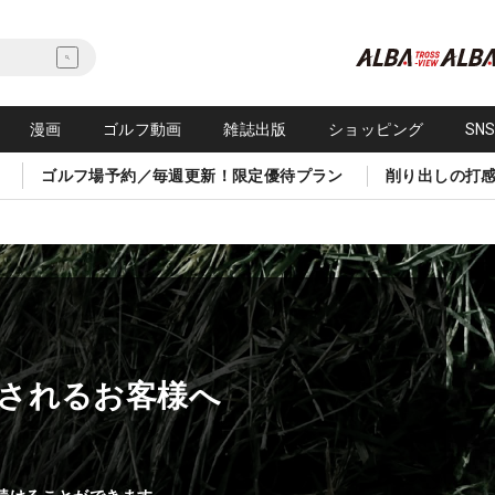
漫画
ゴルフ動画
雑誌出版
ショッピング
SN
ゴルフ場予約／毎週更新！限定優待プラン
削り出しの打
されるお客様へ