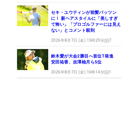
セキ・ユウティンが前髪パッツン
に！ 新ヘアスタイルに「美しすぎ
て怖い」「プロゴルファーには見え
ない」とコメント殺到
2026年8月7日 (金) 15時29分
7
鈴木愛が大会2勝目へ首位T発進
安田祐香、吉澤柚月ら5位
2026年8月7日 (金) 16時14分
1