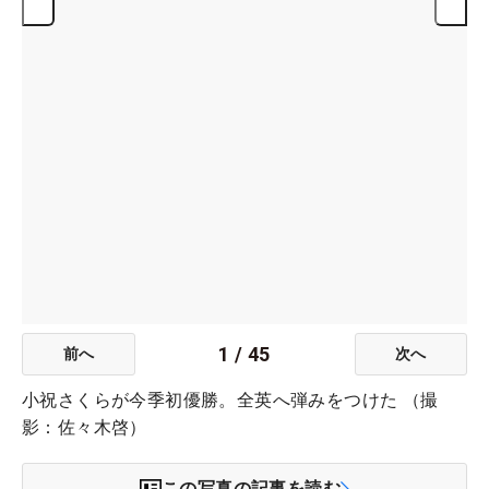
1
/
45
前へ
次へ
小祝さくらが今季初優勝。全英へ弾みをつけた （撮
影：佐々木啓）
この写真の記事を読む