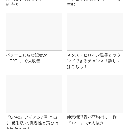
新時代
生む
パターこじらせ記者が
ネクストヒロイン選手とラウ
「TRTL」で大改善
ンドできるチャンス！詳しく
はこちら！
『G740』アイアンが引き出
仲宗根澄香が平均パット数
す“反則級”の寛容性と飛びは
『TRTL』で6人抜き！
本当だった！