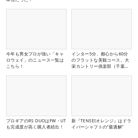
今年も男女プロが強い「キャ
インター5分、都心から60分
ロウェイ」のニュース一覧は
のフラットな美観コース。大
こちら！
栄カントリー俱楽部（千葉
県）
プロギアのRS DUOはFW・UT
新『TENSEIオレンジ』はドラ
も完成度が高く購入者続出！
イバーシャフトの“最適解”