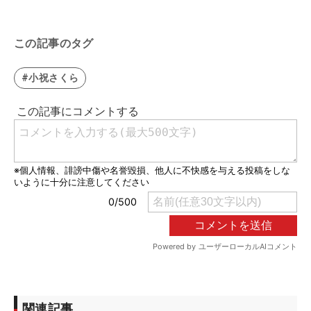
この記事のタグ
#小祝さくら
関連記事