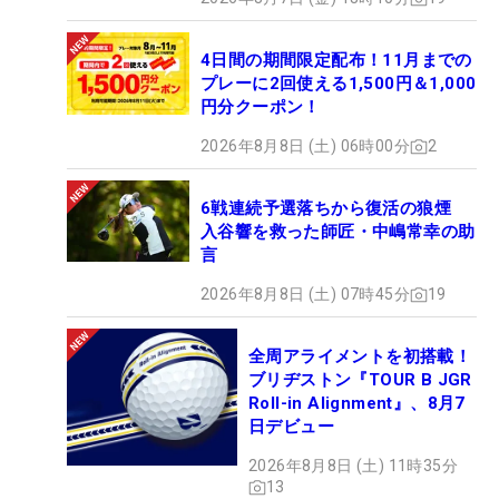
4日間の期間限定配布！11月までの
プレーに2回使える1,500円＆1,000
円分クーポン！
2026年8月8日 (土) 06時00分
2
6戦連続予選落ちから復活の狼煙
入谷響を救った師匠・中嶋常幸の助
言
2026年8月8日 (土) 07時45分
19
全周アライメントを初搭載！
ブリヂストン『TOUR B JGR
Roll-in Alignment』、8月7
日デビュー
2026年8月8日 (土) 11時35分
13