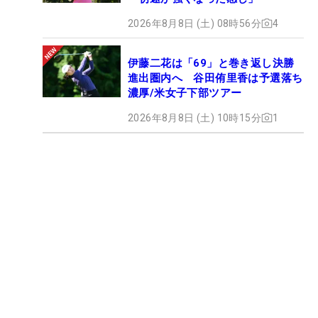
2026年8月8日 (土) 08時56分
4
伊藤二花は「69」と巻き返し決勝
進出圏内へ 谷田侑里香は予選落ち
濃厚/米女子下部ツアー
2026年8月8日 (土) 10時15分
1