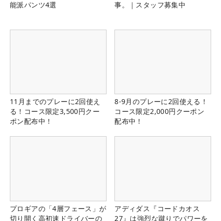
能派パンツ4選
事。｜スタッフ募集中
11月までのプレーに2回使え
8-9月のプレーに2回使える！
る！コース限定3,500円クー
コース限定2,000円クーポン
ポン配布中！
配布中！
プロギアの「4層フェース」が
アディダス『コードカオス
切り開く高初速ドライバーの
27』は強烈な蹴りでパワーを