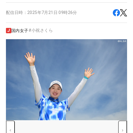
配信日時：
2025年7月21日 09時26分
#
小祝さくら
国内女子