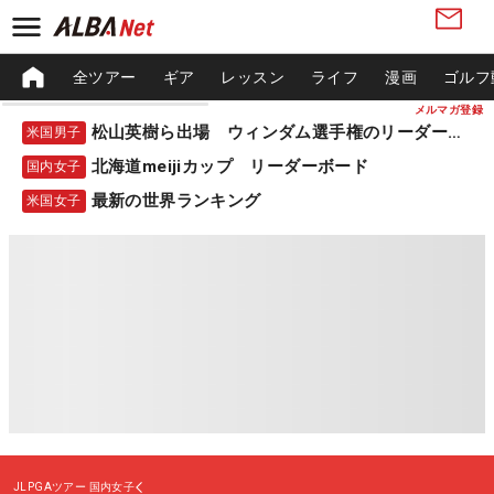
全ツアー
ギア
レッスン
ライフ
漫画
ゴルフ
メルマガ登録
松山英樹ら出場 ウィンダム選手権のリーダーボード
米国男子
北海道meijiカップ リーダーボード
国内女子
最新の世界ランキング
米国女子
JLPGAツアー
国内女子