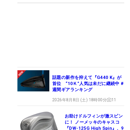
話題の新作を抑えて『G440 K』が
首位 “10Ｋ”人気は未だに継続中 #
週間ギアランキング
2026年8月8日 (土) 18時00分
11
お助けドルフィンが激スピン
に！ ノーメッキのキャスコ
『DW-125G High Spin』、9