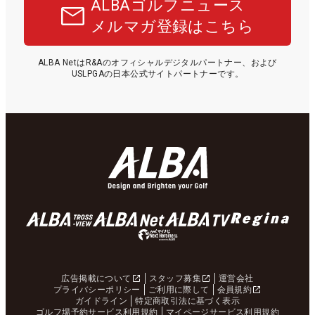
ALBAゴルフニュース
メルマガ登録はこちら
ALBA NetはR&Aのオフィシャルデジタルパートナー、および
USLPGAの日本公式サイトパートナーです。
広告掲載について
スタッフ募集
運営会社
プライバシーポリシー
ご利用に際して
会員規約
ガイドライン
特定商取引法に基づく表示
ゴルフ場予約サービス利用規約
マイページサービス利用規約