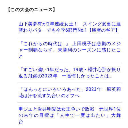
【この大会のニュース】
山下美夢有が2年連続女王！ スイング変更に週
替わりパターでも今季6部門No.1【勝者のギア】
「これからの時代は…」 上田桃子は悲願のメジ
ャー制覇ならず、未勝利のシーズンに感じたこ
と
「すごい濃い1年だった」19歳・櫻井心那が振り
返る飛躍の2023年 一番悔しかったことは…
「ほんっとにいろいろあった」2023年 原英莉
花は汗を流す気合いのオフへ
申ジエと岩井明愛は女王争いで敗戦 元世界1位
の来年の目標は「人生で一度は出たい」大舞
台