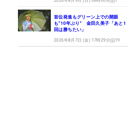
2026年8月9日 (日) 06時00分
1
首位発進もグリーン上での開眼
も“10年ぶり” 金田久美子「あと1
回は勝ちたい」
2026年8月7日 (金) 17時29分
19