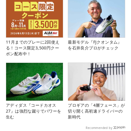
11月までのプレーに2回使え
最新モデル『FJクオンタム』
る！コース限定3,500円クー
を石井良介プロがチェック
ポン配布中！
アディダス『コードカオス
プロギアの「4層フェース」が
27』は強烈な蹴りでパワーを
切り開く高初速ドライバーの
生む
新時代
Recommended by