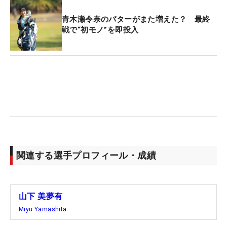
青木瀬令奈のパターがまた増えた？ 最終
戦で“初モノ”を即投入
関連する選手プロフィール・成績
山下 美夢有
Miyu Yamashita