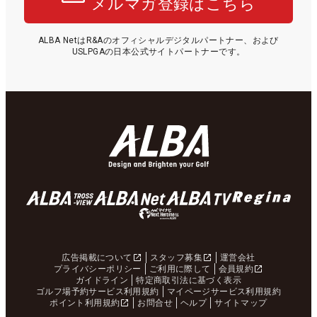
メルマガ登録はこちら
ALBA NetはR&Aのオフィシャルデジタルパートナー、および
USLPGAの日本公式サイトパートナーです。
広告掲載について
スタッフ募集
運営会社
プライバシーポリシー
ご利用に際して
会員規約
ガイドライン
特定商取引法に基づく表示
ゴルフ場予約サービス利用規約
マイページサービス利用規約
ポイント利用規約
お問合せ
ヘルプ
サイトマップ