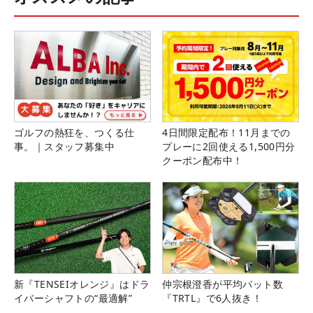
ゴルフの熱狂を、つくる仕
4日間限定配布！11月までの
事。｜スタッフ募集中
プレーに2回使える1,500円分
クーポン配布中！
新『TENSEIオレンジ』はドラ
仲宗根澄香が平均パット数
イバーシャフトの“最適解”
『TRTL』で6人抜き！