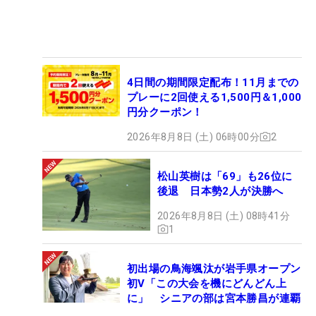
4日間の期間限定配布！11月までの
プレーに2回使える1,500円＆1,000
円分クーポン！
2026年8月8日 (土) 06時00分
2
松山英樹は「69」も26位に
後退 日本勢2人が決勝へ
2026年8月8日 (土) 08時41分
1
初出場の鳥海颯汰が岩手県オープン
初V「この大会を機にどんどん上
に」 シニアの部は宮本勝昌が連覇