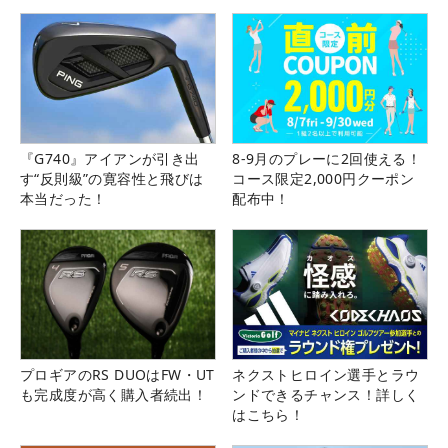
『G740』アイアンが引き出
8-9月のプレーに2回使える！
す“反則級”の寛容性と飛びは
コース限定2,000円クーポン
本当だった！
配布中！
プロギアのRS DUOはFW・UT
ネクストヒロイン選手とラウ
も完成度が高く購入者続出！
ンドできるチャンス！詳しく
はこちら！