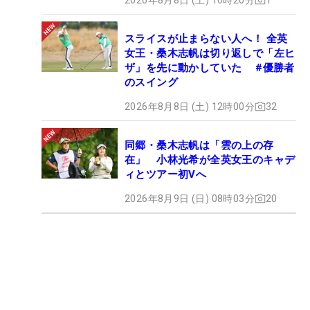
スライスが止まらない人へ！ 全英
女王・桑木志帆は切り返しで「左ヒ
ザ」を先に動かしていた #優勝者
のスイング
2026年8月8日 (土) 12時00分
32
同郷・桑木志帆は「雲の上の存
在」 小林光希が全英女王のキャデ
ィとツアー初Vへ
2026年8月9日 (日) 08時03分
20