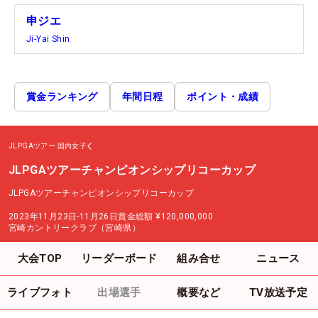
申ジエ
Ji-Yai Shin
賞金ランキング
年間日程
ポイント・成績
JLPGAツアー
国内女子
JLPGAツアーチャンピオンシップリコーカップ
JLPGAツアーチャンピオンシップリコーカップ
2023年11月23日-11月26日
賞金総額
¥120,000,000
宮崎カントリークラブ（宮崎県）
大会TOP
リーダーボード
組み合せ
ニュース
ライブフォト
出場選手
概要など
TV放送予定