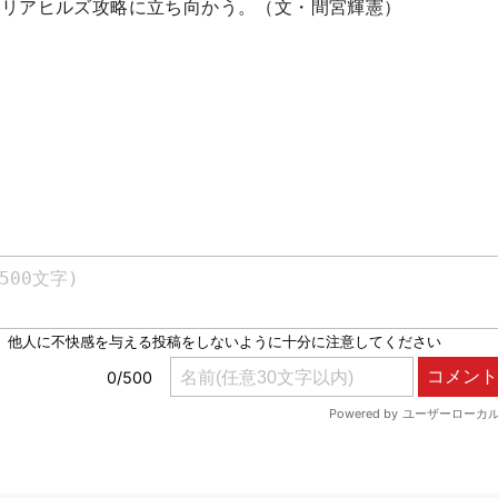
メリアヒルズ攻略に立ち向かう。（文・間宮輝憲）