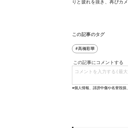
りと疲れを抜き、再びカ
この記事のタグ
#髙橋彩華