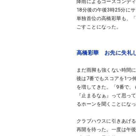
降雨によるコースコンディ
18分後の午後3時25分に
単独首位の高橋彩華も、「
ごすことになった。
高橋彩華 お先に失礼
まだ雨脚も強くない時間に
後は7番でもスコアを1つ
を増してきた。「9番で、
『止まるなぁ』って思って
るホーンを聞くことにな
クラブハウスに引きあげ
再開を待った。一度は午後