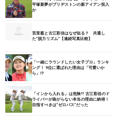
平塚新夢がブリヂストンの新アイアン投入
か
宮里藍と古江彩佳はなぜ似る？ 共通し
た“脱力リズム”【連続写真比較】
「一緒にラウンドしたい女子プロ」ランキ
ング！ 9位に選ばれた理由は「可愛いか
ら」⁉
「インから入れる」は危険!? 古江彩佳のド
ライバーが曲がらない本当の理由に納得！
目指すべきは“ゼロパス”だった