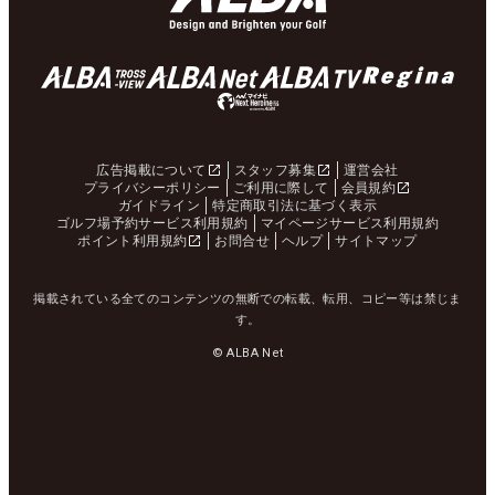
広告掲載について
スタッフ募集
運営会社
プライバシーポリシー
ご利用に際して
会員規約
ガイドライン
特定商取引法に基づく表示
ゴルフ場予約サービス利用規約
マイページサービス利用規約
ポイント利用規約
お問合せ
ヘルプ
サイトマップ
掲載されている全てのコンテンツの無断での転載、転用、コピー等は禁じま
す。
© ALBA Net