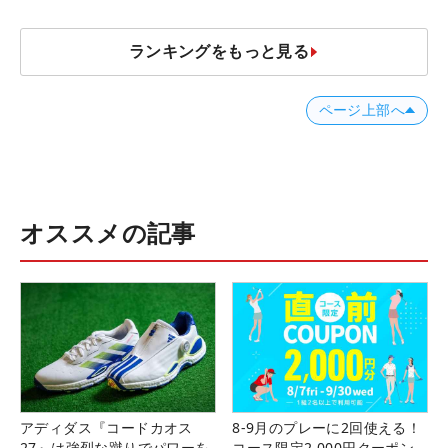
ランキングをもっと見る
ページ上部へ
オススメの記事
アディダス『コードカオス
8-9月のプレーに2回使える！
27』は強烈な蹴りでパワーを
コース限定2,000円クーポン