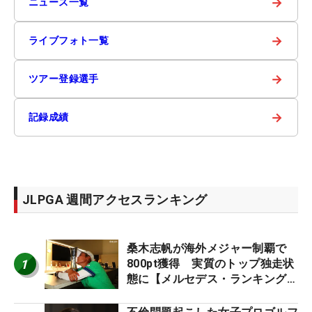
→
ニュース一覧
→
ライブフォト一覧
→
ツアー登録選手
→
記録成績
JLPGA 週間アクセスランキング
桑木志帆が海外メジャー制覇で
1
800pt獲得 実質のトップ独走状
態に【メルセデス・ランキング番
外編】