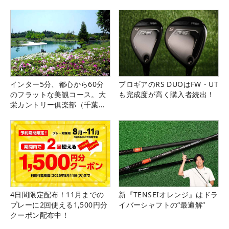
インター5分、都心から60分
プロギアのRS DUOはFW・UT
のフラットな美観コース。大
も完成度が高く購入者続出！
栄カントリー俱楽部（千葉
県）
4日間限定配布！11月までの
新『TENSEIオレンジ』はドラ
プレーに2回使える1,500円分
イバーシャフトの“最適解”
クーポン配布中！