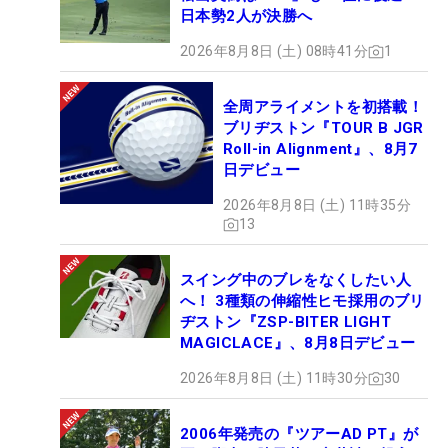
日本勢2人が決勝へ
2026年8月8日 (土) 08時41分
1
全周アライメントを初搭載！
ブリヂストン『TOUR B JGR
Roll-in Alignment』、8月7
日デビュー
2026年8月8日 (土) 11時35分
13
スイング中のブレをなくしたい人
へ！ 3種類の伸縮性ヒモ採用のブリ
ヂストン『ZSP-BITER LIGHT
MAGICLACE』、8月8日デビュー
2026年8月8日 (土) 11時30分
30
2006年発売の『ツアーAD PT』が