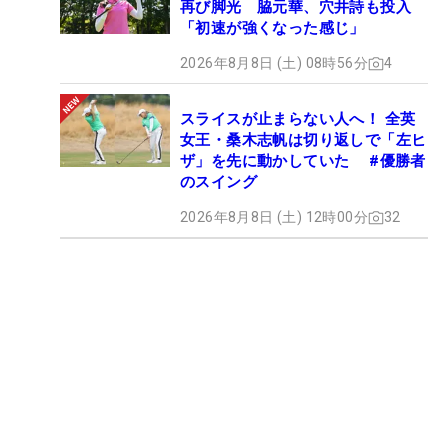
再び脚光 脇元華、穴井詩も投入
「初速が強くなった感じ」
2026年8月8日 (土) 08時56分
4
スライスが止まらない人へ！ 全英
女王・桑木志帆は切り返しで「左ヒ
ザ」を先に動かしていた #優勝者
のスイング
2026年8月8日 (土) 12時00分
32