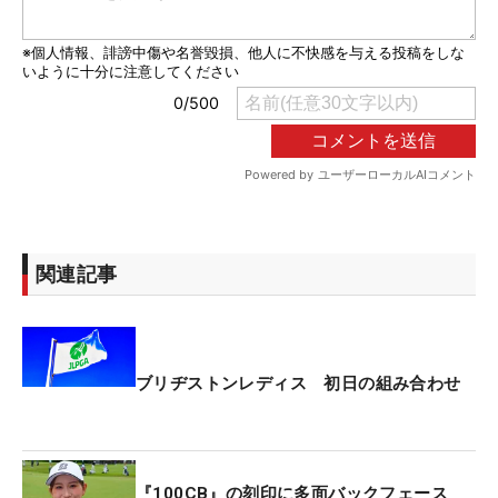
関連記事
ブリヂストンレディス 初日の組み合わせ
『100CB』の刻印に多面バックフェース