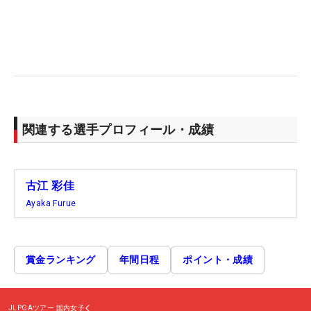
関連する選手プロフィール・成績
古江 彩佳
Ayaka Furue
賞金ランキング
年間日程
ポイント・成績
JLPGAツアー
国内女子