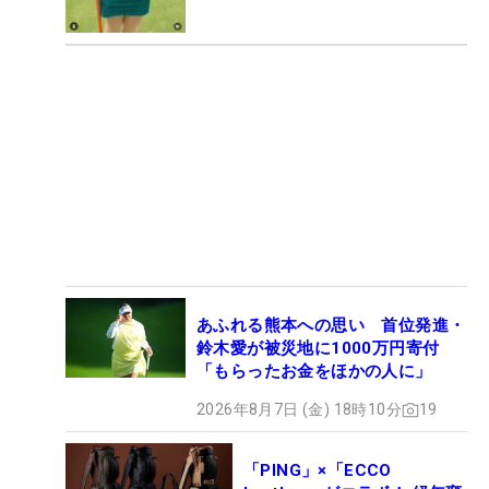
あふれる熊本への思い 首位発進・
鈴木愛が被災地に1000万円寄付
「もらったお金をほかの人に」
2026年8月7日 (金) 18時10分
19
「PING」×「ECCO