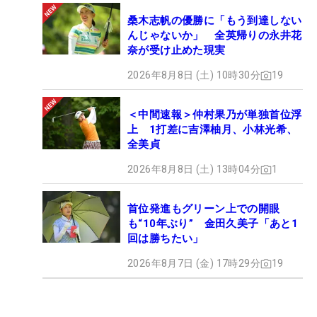
桑木志帆の優勝に「もう到達しない
んじゃないか」 全英帰りの永井花
奈が受け止めた現実
2026年8月8日 (土) 10時30分
19
＜中間速報＞仲村果乃が単独首位浮
上 1打差に吉澤柚月、小林光希、
全美貞
2026年8月8日 (土) 13時04分
1
首位発進もグリーン上での開眼
も“10年ぶり” 金田久美子「あと1
回は勝ちたい」
2026年8月7日 (金) 17時29分
19