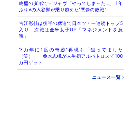
終盤のダボでデジャヴ「やってしまった…」 1年
ぶりVの入谷響が乗り越えた“悪夢の敗戦”
古江彩佳は後半の猛追で日本ツアー連続トップ5
入り 次戦は全米女子OP「マネジメントを意
識」
“3万年に1度の奇跡”再現も「狙ってました
（笑）」 桑木志帆が人生初アルバトロスで100
万円ゲット
ニュース一覧