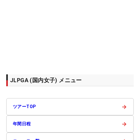
JLPGA (国内女子) メニュー
→
ツアーTOP
→
年間日程