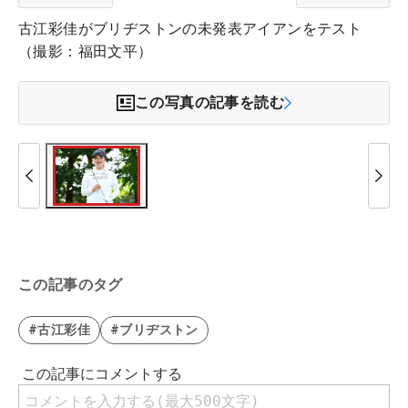
古江彩佳がブリヂストンの未発表アイアンをテスト
（撮影：福田文平）
この写真の記事を読む
この記事のタグ
#古江彩佳
#ブリヂストン