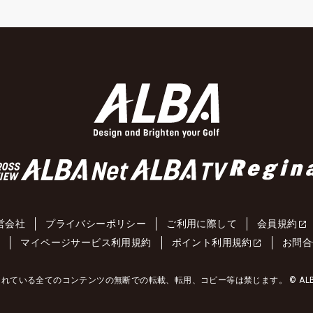
営会社
プライバシーポリシー
ご利用に際して
会員規約
約
マイページサービス利用規約
ポイント利用規約
お問合
れている全てのコンテンツの無断での転載、転用、コピー等は禁じます。 © ALBA