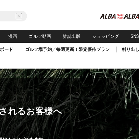
漫画
ゴルフ動画
雑誌出版
ショッピング
SN
ボード
ゴルフ場予約／毎週更新！限定優待プラン
削り出
されるお客様へ