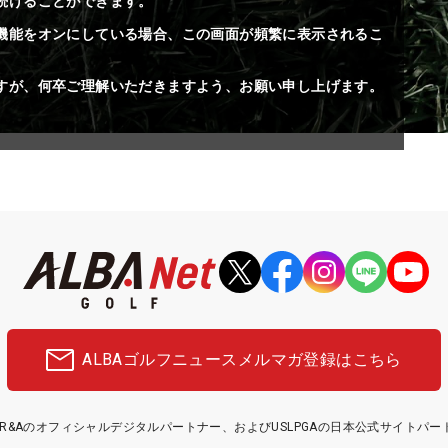
続けることができます。
機能をオンにしている場合、この画面が頻繁に表示されるこ
すが、何卒ご理解いただきますよう、お願い申し上げます。
ALBAゴルフニュース
メルマガ登録はこちら
etはR&Aのオフィシャルデジタルパートナー、およびUSLPGAの日本公式サイトパ