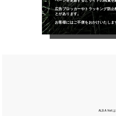
ページを更新するとサイトの閲覧を
広告ブロッカーやトラッキング防止
とがあります。
お客様にはご不便をおかけいたしま
ALBA N