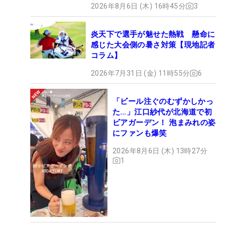
2026年8月6日 (木) 16時45分
3
炎天下で選手が魅せた熱戦 懸命に
感じた大会側の暑さ対策【現地記者
コラム】
2026年7月31日 (金) 11時55分
6
「ビール注ぐのむずかしかっ
た…」江口紗代が北海道で初
ビアガーデン！ 泡まみれの姿
にファンも爆笑
2026年8月6日 (木) 13時27分
1