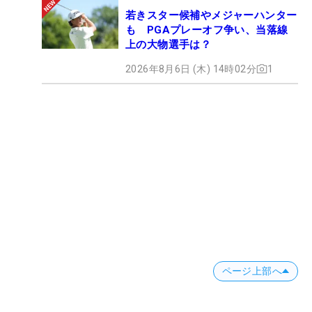
若きスター候補やメジャーハンター
も PGAプレーオフ争い、当落線
上の大物選手は？
2026年8月6日 (木) 14時02分
1
ページ上部へ