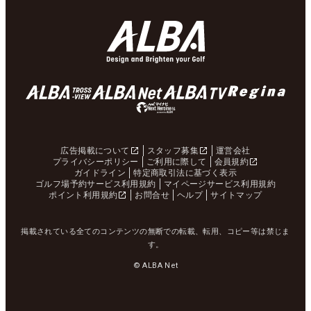
広告掲載について
スタッフ募集
運営会社
プライバシーポリシー
ご利用に際して
会員規約
ガイドライン
特定商取引法に基づく表示
ゴルフ場予約サービス利用規約
マイページサービス利用規約
ポイント利用規約
お問合せ
ヘルプ
サイトマップ
掲載されている全てのコンテンツの無断での転載、転用、コピー等は禁じま
す。
© ALBA Net