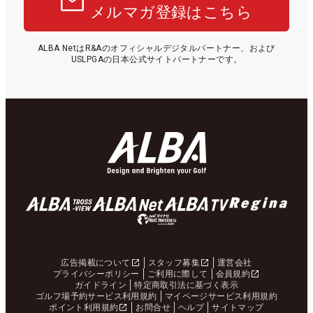
メルマガ登録はこちら
ALBA NetはR&Aのオフィシャルデジタルパートナー、および
USLPGAの日本公式サイトパートナーです。
広告掲載について
スタッフ募集
運営会社
プライバシーポリシー
ご利用に際して
会員規約
ガイドライン
特定商取引法に基づく表示
ゴルフ場予約サービス利用規約
マイページサービス利用規約
ポイント利用規約
お問合せ
ヘルプ
サイトマップ