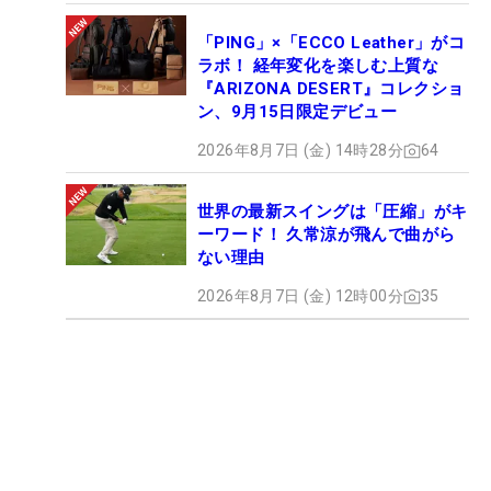
「PING」×「ECCO Leather」がコ
ラボ！ 経年変化を楽しむ上質な
『ARIZONA DESERT』コレクショ
ン、9月15日限定デビュー
2026年8月7日 (金) 14時28分
64
世界の最新スイングは「圧縮」がキ
ーワード！ 久常涼が飛んで曲がら
ない理由
2026年8月7日 (金) 12時00分
35