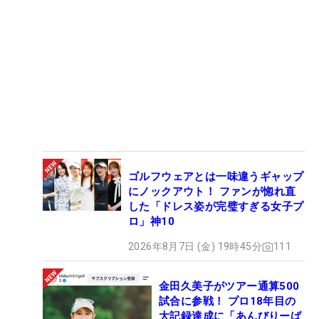
ゴルフウェアとは一味違うギャップ
にノックアウト！ ファンが惚れ直
した「ドレス姿が完璧すぎる女子プ
ロ」神10
2026年8月7日 (金) 19時45分
111
金田久美子がツアー通算500
試合に参戦！ プロ18年目の
大記録達成に「あんびりーば