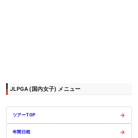
JLPGA (国内女子) メニュー
→
ツアーTOP
→
年間日程