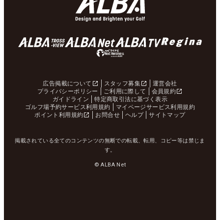
広告掲載について
スタッフ募集
運営会社
プライバシーポリシー
ご利用に際して
会員規約
ガイドライン
特定商取引法に基づく表示
ゴルフ場予約サービス利用規約
マイページサービス利用規約
ポイント利用規約
お問合せ
ヘルプ
サイトマップ
掲載されている全てのコンテンツの無断での転載、転用、コピー等は禁じま
す。
© ALBA Net