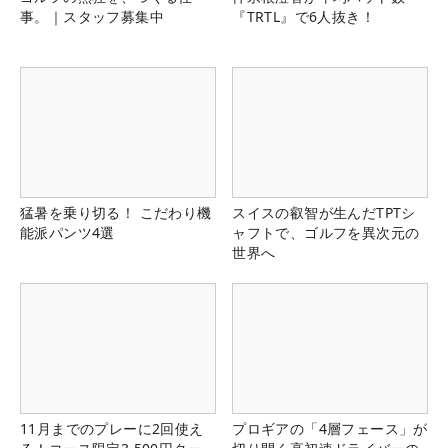
事。｜スタッフ募集中
『TRTL』で6人抜き！
猛暑を乗り切る！ こだわり機
スイスの叡智が生んだTPTシ
能派パンツ4選
ャフトで、ゴルフを異次元の
世界へ
11月までのプレーに2回使え
プロギアの「4層フェース」が