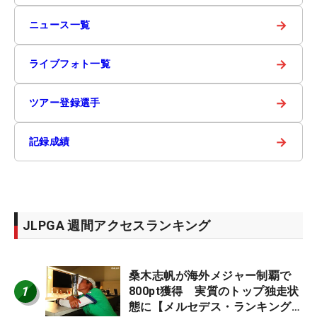
→
ニュース一覧
→
ライブフォト一覧
→
ツアー登録選手
→
記録成績
JLPGA 週間アクセスランキング
桑木志帆が海外メジャー制覇で
1
800pt獲得 実質のトップ独走状
態に【メルセデス・ランキング番