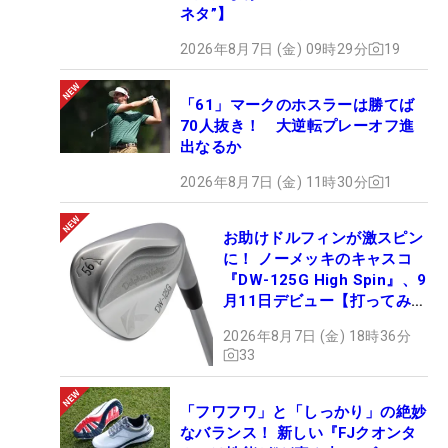
ネタ”】
2026年8月7日 (金) 09時29分
19
「61」マークのホスラーは勝てば
70人抜き！ 大逆転プレーオフ進
出なるか
2026年8月7日 (金) 11時30分
1
お助けドルフィンが激スピン
に！ ノーメッキのキャスコ
『DW-125G High Spin』、9
月11日デビュー【打ってみ
た】
2026年8月7日 (金) 18時36分
33
「フワフワ」と「しっかり」の絶妙
なバランス！ 新しい『FJクオンタ