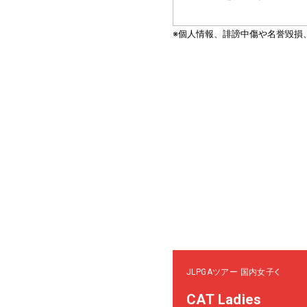
JLPGAツアー
国内女子
CAT Ladies