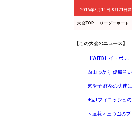
2016年8月19日-8月21日
賞
大会TOP
リーダーボード
【この大会のニュース】
【WITB】イ・ボ
西山ゆかり 優勝争
東浩子 終盤の失速
4位Tフィニッシュ
＜速報＞三つ巴のプ