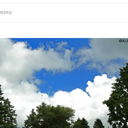
9時09分