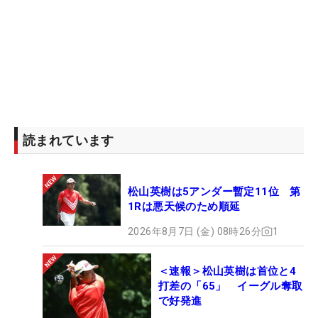
読まれています
松山英樹は5アンダー暫定11位 第
1Rは悪天候のため順延
2026年8月7日 (金) 08時26分
1
＜速報＞松山英樹は首位と4
打差の「65」 イーグル奪取
で好発進