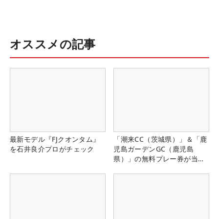
オススメの記事
最新モデル『FJクオンタム』
「潮来CC（茨城県）」＆「鹿
を石井良介プロがチェック
児島ガーデンGC（鹿児島
県）」の無料プレー券が当た
る！！