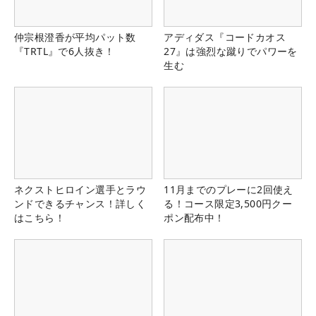
仲宗根澄香が平均パット数
アディダス『コードカオス
『TRTL』で6人抜き！
27』は強烈な蹴りでパワーを
生む
ネクストヒロイン選手とラウ
11月までのプレーに2回使え
ンドできるチャンス！詳しく
る！コース限定3,500円クー
はこちら！
ポン配布中！