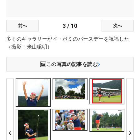
3
/
10
前へ
次へ
多くのギャラリーがイ・ボミのバースデーを祝福した
（撮影：米山聡明）
この写真の記事を読む