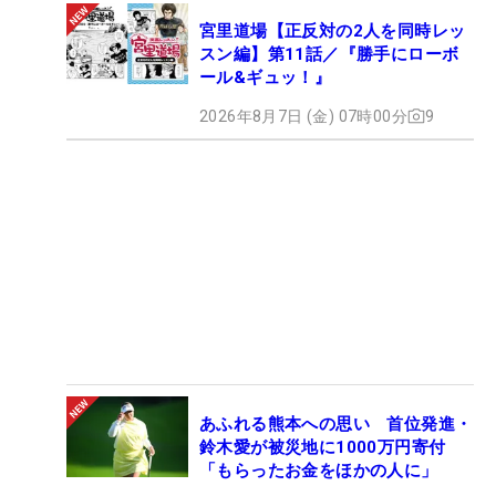
宮里道場【正反対の2人を同時レッ
スン編】第11話／『勝手にローボ
ール&ギュッ！』
2026年8月7日 (金) 07時00分
9
あふれる熊本への思い 首位発進・
鈴木愛が被災地に1000万円寄付
「もらったお金をほかの人に」