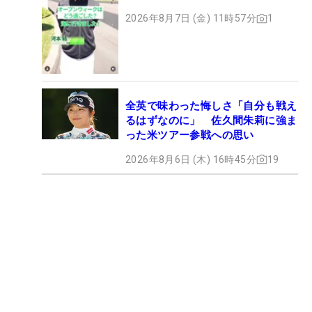
2026年8月7日 (金) 11時57分
1
全英で味わった悔しさ「自分も戦え
るはずなのに」 佐久間朱莉に強ま
った米ツアー参戦への思い
2026年8月6日 (木) 16時45分
19