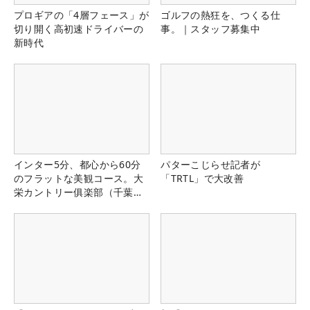
プロギアの「4層フェース」が
ゴルフの熱狂を、つくる仕
切り開く高初速ドライバーの
事。｜スタッフ募集中
新時代
インター5分、都心から60分
パターこじらせ記者が
のフラットな美観コース。大
「TRTL」で大改善
栄カントリー俱楽部（千葉
県）