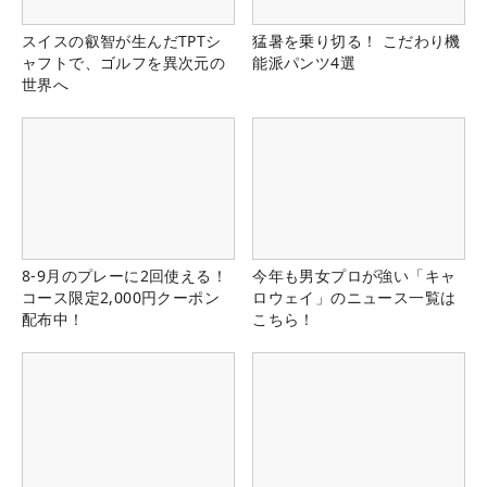
スイスの叡智が生んだTPTシ
猛暑を乗り切る！ こだわり機
ャフトで、ゴルフを異次元の
能派パンツ4選
世界へ
8-9月のプレーに2回使える！
今年も男女プロが強い「キャ
コース限定2,000円クーポン
ロウェイ」のニュース一覧は
配布中！
こちら！