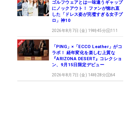
ゴルフウェアとは一味違うギャップ
にノックアウト！ ファンが惚れ直
した「ドレス姿が完璧すぎる女子プ
ロ」神10
2026年8月7日 (金) 19時45分
111
「PING」×「ECCO Leather」がコ
ラボ！ 経年変化を楽しむ上質な
『ARIZONA DESERT』コレクショ
ン、9月15日限定デビュー
2026年8月7日 (金) 14時28分
64