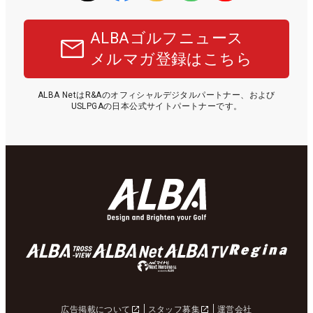
ALBAゴルフニュース
メルマガ登録はこちら
ALBA NetはR&Aのオフィシャルデジタルパートナー、および
USLPGAの日本公式サイトパートナーです。
広告掲載について
スタッフ募集
運営会社