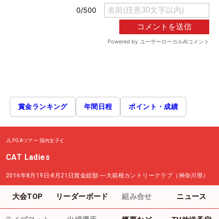
賞金ランキング
年間日程
ポイント・成績
JLPGAツアー
国内女子
CAT Ladies
2016年8月19日-8月21日
賞金総額
―
大箱根カントリークラブ（神奈川県）
大会TOP
リーダーボード
組み合せ
ニュース