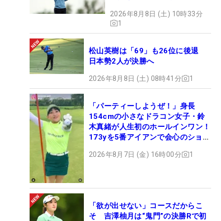
2026年8月8日 (土) 10時33分
1
松山英樹は「69」も26位に後退
日本勢2人が決勝へ
2026年8月8日 (土) 08時41分
1
「パーティーしようぜ！」身長
154cmの小さなドラコン女子・鈴
木真緒が人生初のホールインワン！
173yを5番アイアンで会心のショッ
ト
2026年8月7日 (金) 16時00分
1
「欲が出せない」コースだからこ
そ 吉澤柚月は“鬼門”の決勝Rで初