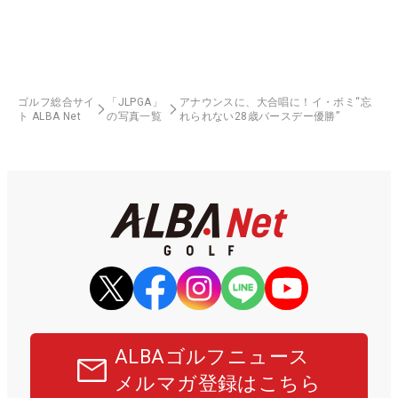
ゴルフ総合サイ
「JLPGA」
アナウンスに、大合唱に！イ・ボミ“忘
ト ALBA Net
の写真一覧
れられない28歳バースデー優勝”
ALBAゴルフニュース
メルマガ登録はこちら