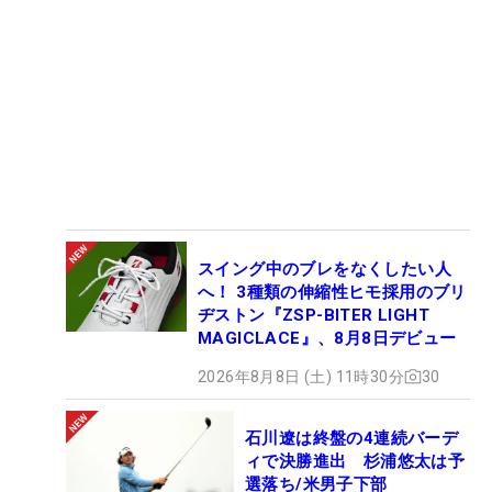
スイング中のブレをなくしたい人
へ！ 3種類の伸縮性ヒモ採用のブリ
ヂストン『ZSP-BITER LIGHT
MAGICLACE』、8月8日デビュー
2026年8月8日 (土) 11時30分
30
石川遼は終盤の4連続バーデ
ィで決勝進出 杉浦悠太は予
選落ち/米男子下部