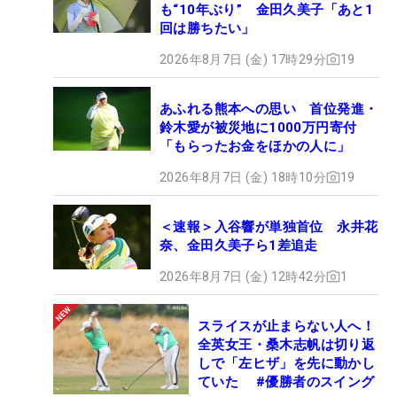
も“10年ぶり” 金田久美子「あと1
回は勝ちたい」
2026年8月7日 (金) 17時29分
19
あふれる熊本への思い 首位発進・
鈴木愛が被災地に1000万円寄付
「もらったお金をほかの人に」
2026年8月7日 (金) 18時10分
19
＜速報＞入谷響が単独首位 永井花
奈、金田久美子ら1差追走
2026年8月7日 (金) 12時42分
1
スライスが止まらない人へ！
全英女王・桑木志帆は切り返
しで「左ヒザ」を先に動かし
ていた #優勝者のスイング