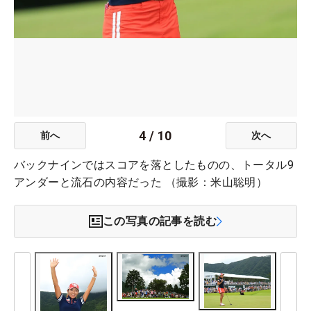
4
/
10
前へ
次へ
バックナインではスコアを落としたものの、トータル9
アンダーと流石の内容だった （撮影：米山聡明）
この写真の記事を読む