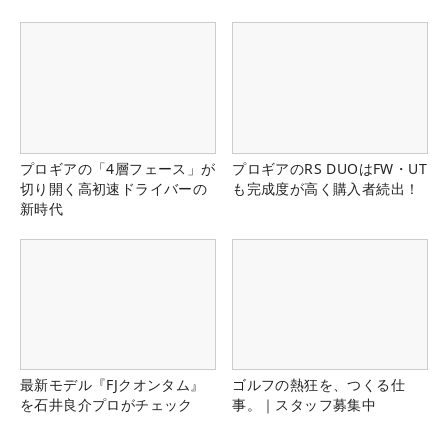
プロギアの「4層フェース」が
プロギアのRS DUOはFW・UT
切り開く高初速ドライバーの
も完成度が高く購入者続出！
新時代
最新モデル『FJクオンタム』
ゴルフの熱狂を、つくる仕
を石井良介プロがチェック
事。｜スタッフ募集中