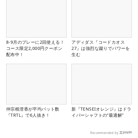
8-9月のプレーに2回使える！
アディダス『コードカオス
コース限定2,000円クーポン
27』は強烈な蹴りでパワーを
配布中！
生む
仲宗根澄香が平均パット数
新『TENSEIオレンジ』はドラ
『TRTL』で6人抜き！
イバーシャフトの“最適解”
Recommended by