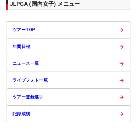
JLPGA (国内女子) メニュー
→
ツアーTOP
→
年間日程
→
ニュース一覧
→
ライブフォト一覧
→
ツアー登録選手
→
記録成績