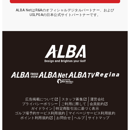
ALBA NetはR&Aのオフィシャルデジタルパートナー、および
USLPGAの日本公式サイトパートナーです。
広告掲載について
スタッフ募集
運営会社
プライバシーポリシー
ご利用に際して
会員規約
ガイドライン
特定商取引法に基づく表示
ゴルフ場予約サービス利用規約
マイページサービス利用規約
ポイント利用規約
お問合せ
ヘルプ
サイトマップ