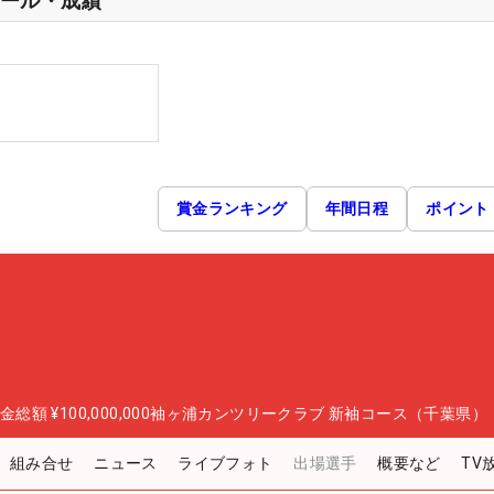
ール・成績
賞金ランキング
年間日程
ポイント
金総額
¥100,000,000
袖ヶ浦カンツリークラブ 新袖コース（千葉県）
組み合せ
ニュース
ライブフォト
出場選手
概要など
TV