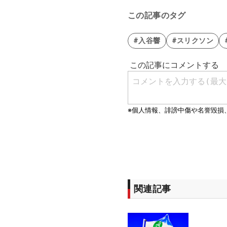
この記事のタグ
#入谷響
#スリクソン
関連記事