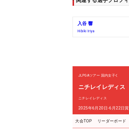
関連する選手プロフィ
入谷 響
Hibiki Iriya
JLPGAツアー
国内女子
ニチレイレディス
ニチレイレディス
2025年6月20日-6月22日
賞
大会TOP
リーダーボード