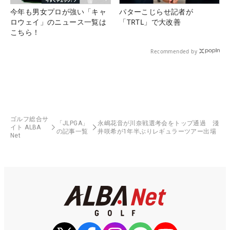
今年も男女プロが強い「キャ
パターこじらせ記者が
ロウェイ」のニュース一覧は
「TRTL」で大改善
こちら！
Recommended by
ゴルフ総合サ
「JLPGA」
永嶋花音が川奈戦選考会をトップ通過 淺
イト ALBA
の記事一覧
井咲希が1年半ぶりレギュラーツアー出場
Net