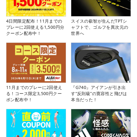
4日間限定配布！11月までの
スイスの叡智が生んだTPTシ
プレーに2回使える1,500円分
ャフトで、ゴルフを異次元の
クーポン配布中！
世界へ
11月までのプレーに2回使え
『G740』アイアンが引き出
る！コース限定3,500円クー
す“反則級”の寛容性と飛びは
ポン配布中！
本当だった！