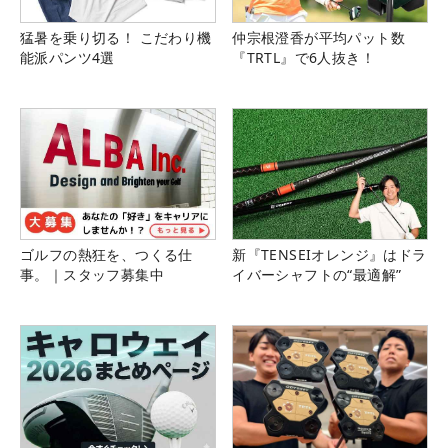
猛暑を乗り切る！ こだわり機
仲宗根澄香が平均パット数
能派パンツ4選
『TRTL』で6人抜き！
ゴルフの熱狂を、つくる仕
新『TENSEIオレンジ』はドラ
事。｜スタッフ募集中
イバーシャフトの“最適解”