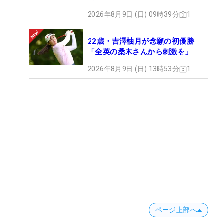
2026年8月9日 (日) 09時39分
1
22歳・吉澤柚月が念願の初優勝
「全英の桑木さんから刺激を」
2026年8月9日 (日) 13時53分
1
ページ上部へ