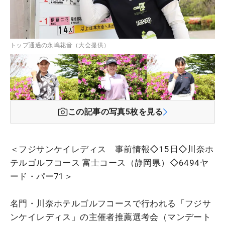
トップ通過の永嶋花音（大会提供）
この記事の写真
5
枚を見る
＜フジサンケイレディス 事前情報◇15日◇川奈ホ
テルゴルフコース 富士コース（静岡県）◇6494ヤ
ード・パー71＞
名門・川奈ホテルゴルフコースで行われる「フジサ
ンケイレディス」の主催者推薦選考会（マンデート