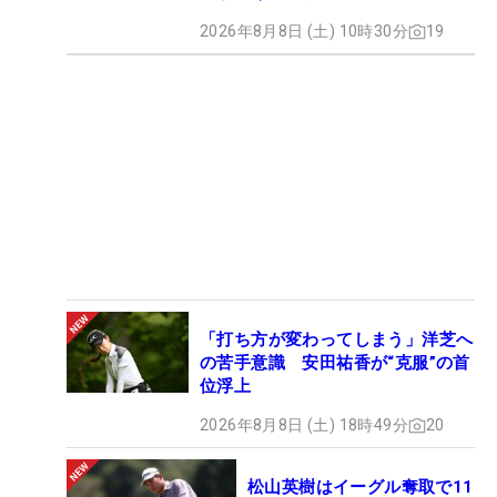
2026年8月8日 (土) 10時30分
19
「打ち方が変わってしまう」洋芝へ
の苦手意識 安田祐香が“克服”の首
位浮上
2026年8月8日 (土) 18時49分
20
松山英樹はイーグル奪取で11