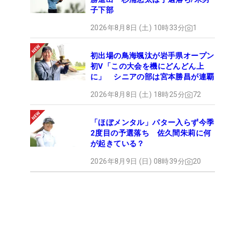
子下部
2026年8月8日 (土) 10時33分
1
初出場の鳥海颯汰が岩手県オープン
初V「この大会を機にどんどん上
に」 シニアの部は宮本勝昌が連覇
2026年8月8日 (土) 18時25分
72
「ほぼメンタル」パター入らず今季
2度目の予選落ち 佐久間朱莉に何
が起きている？
2026年8月9日 (日) 08時39分
20