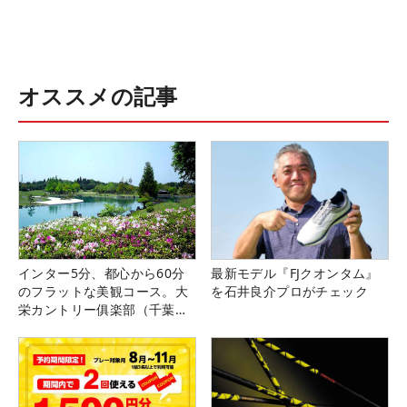
オススメの記事
インター5分、都心から60分
最新モデル『FJクオンタム』
のフラットな美観コース。大
を石井良介プロがチェック
栄カントリー俱楽部（千葉
県）