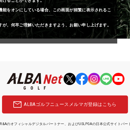
続けることができます。
機能をオンにしている場合、この画面が頻繁に表示されるこ
すが、何卒ご理解いただきますよう、お願い申し上げます。
ALBAゴルフニュース
メルマガ登録はこちら
etはR&Aのオフィシャルデジタルパートナー、およびUSLPGAの日本公式サイトパ