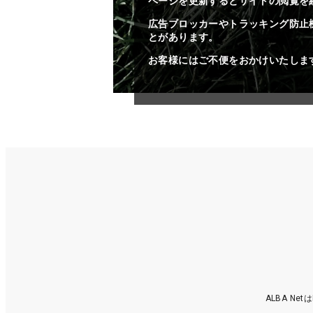
ページを更新するとサイトの閲覧を
広告ブロッカーやトラッキング防止
とがあります。
お客様にはご不便をおかけいたしま
ALBA N