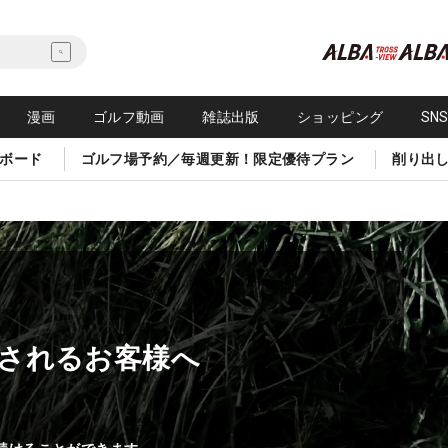
漫画
ゴルフ動画
雑誌出版
ショッピング
SN
ボード
ゴルフ場予約／毎週更新！限定優待プラン
削り出
されるお客様へ