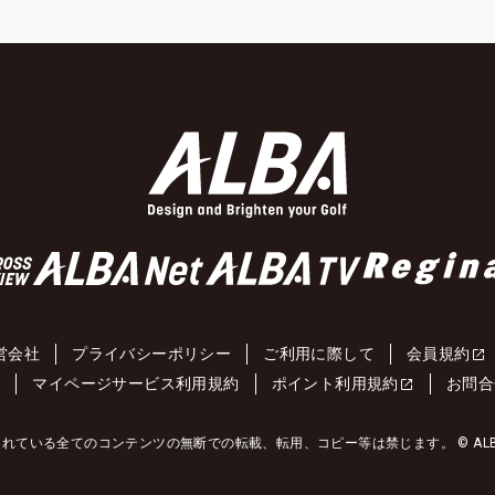
営会社
プライバシーポリシー
ご利用に際して
会員規約
約
マイページサービス利用規約
ポイント利用規約
お問合
れている全てのコンテンツの無断での転載、転用、コピー等は禁じます。 © ALBA