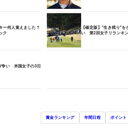
キー何人覚えました？
【確定版】“生き残り”を
ック
い 第2回女子リランキン
V争い 米国女子の3日
賞金ランキング
年間日程
ポイント