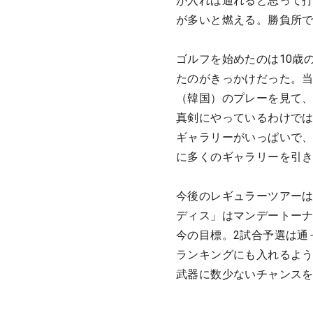
が入れば通れると思って
が多いと燃える。勝負所
ゴルフを始めたのは10歳
たのがきっかけだった。当
（韓国）のプレーを見て
真剣にやっているわけで
ギャラリーがいっぱいで
に多くのギャラリーを引
今後のレギュラーツアーは
ディス」はマンデートー
今の目標。2試合予選は通
ランキングにも入れるよう
武器に数少ないチャンス