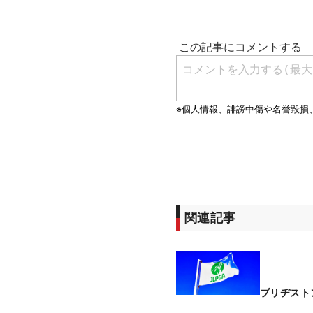
関連記事
ブリヂスト