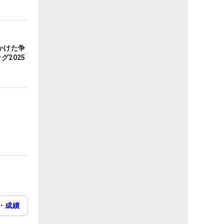
かけた争
グ2025
・成績