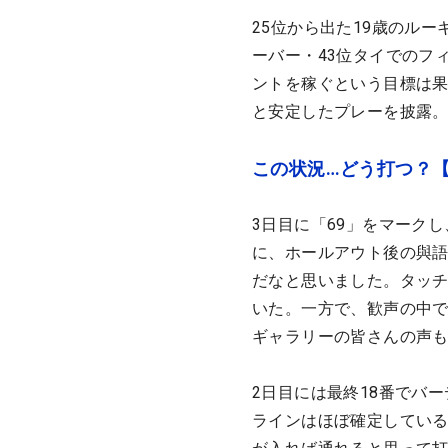
25位から出た19歳のル
ーバー・43位タイでのフ
ントを稼ぐという目標は果
と安定したプレーを披露
この状況…どう打つ？
3日目に「69」をマーク
に、ホールアウト後の與
だなと思いました。タッ
いた。一方で、歓声の中
ギャラリーの皆さんの声
2日目には最終18番でバ
ラインはほぼ確定している