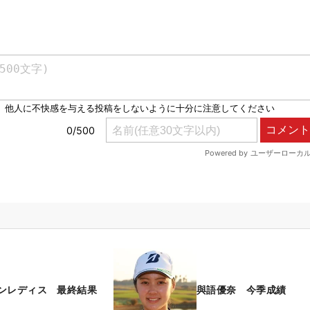
ンレディス 最終結果
與語優奈 今季成績