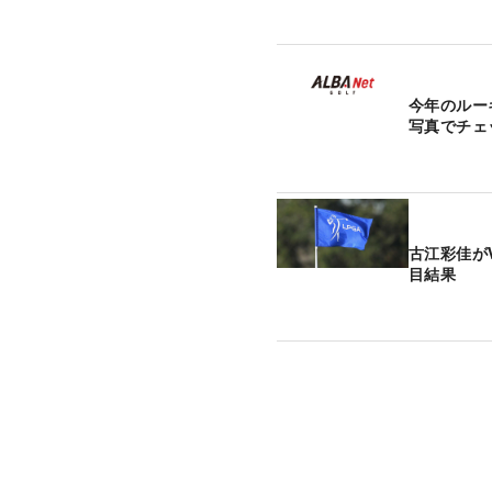
今年のルー
写真でチェ
古江彩佳が
目結果